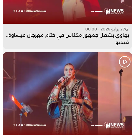
27 يوليو 2026 - 00:00
بهاوي يشعل جمهور مكناس في ختام مهرجان عيساوة..
فيديو