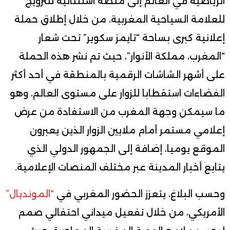
الرياضية في العالم إلى منصة استثنائية للترويج
للعلامة السياحية المغربية، من خلال إطلاق حملة
إعلانية كبرى بساحة “تايمز سكوير” تحت شعار
“المغرب، مملكة الأنوار”، حيث تم نشر هذه الحملة
على أشهر الشاشات الرقمية بالمنطقة في أحد أكثر
الفضاءات استقطابا للزوار على مستوى العالم، وهو
ما سيمكن وجهة المغرب من الاستفادة من عرض
إعلامي مستمر أمام ملايين الزوار الذين يعبرون
الموقع يوميا، إضافة إلى الجمهور الدولي الذي
يتابع أخبار المدينة عبر مختلف المنصات الإعلامية.
وحسب البلاغ، يتعزز الحضور المغربي في
“المونديال”
الأمريكي، من خلال تفعيل ميداني احتفالي صمم