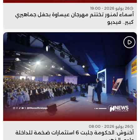
26 يوليو 2026 - 19:00
أسماء لمنور تختتم مهرجان عيساوة بحفل جماهيري
كبير.. فيديو
26 يوليو 2026 - 08:00
أخنوش: الحكومة جلبت 6 استثمارات ضخمة للداخلة