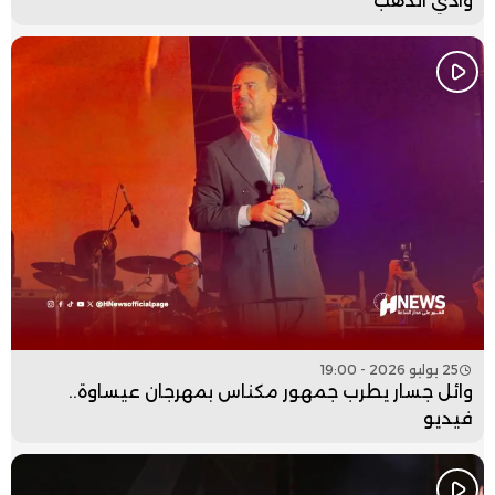
وادي الذهب
25 يوليو 2026 - 19:00
وائل جسار يطرب جمهور مكناس بمهرجان عيساوة..
فيديو