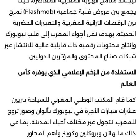
ليجسد ملامح الهوية المغربية المعاصرة، حيث
يجمع بين عروض فنية جماعية (Flashmob) تمزج
بين الرقصات التراثية المغربية والتعبيرات الحضرية
الحديثة، بهدف نقل أجواء المغرب إلى قلب نيويورك
وإنتاج محتويات رقمية ذات قابلية عالية للانتشار عبر
شبكات صناع المحتوى والمؤثرين الدوليين.
الاستفادة من الزخم الإعلامي الذي يوفره كأس
العالم
كما قام المكتب الوطني المغربي للسياحة بتزيين
عشرات سيارات الأجرة في نيويورك بألوان وصور تروج
للمغرب، تتجول عبر مختلف أحياء المدينة، بما في
ذلك مانهاتن وبروكلين وكوينز وأهم المحاور