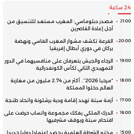
24 ساعة
21:00
مصدر دبلوماسي: المغرب مستعد للتنسيق من
أجل إعادة القاصرين
20:00
القرعة تكشف مشوار المغرب الفاسي ونهضة
بركان في دوري أبطال إفريقيا
19:00
الرجاء والجيش يتعرفان على منافسيهما في الدور
التمهيدي الثاني لكأس الكونفدرالية
18:00
“مرحبا 2026”.. أكثر من 2.74 مليون من مغاربة
العالم دخلوا المملكة
17:00
أزمة سبتة تهدد إقامة ودية برشلونة واتحاد طنجة
16:00
الدرك الملكي يفكك مجموعة واتساب حرضت على
اقتحام سبتة ويوقف مشرفيها
15:00
مختبر الشرطة العلمية يحصد اعتمادا دوليا جديدا