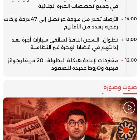
في جميع تخصصات الخبرة الجنائية
14:00
الأرصاد تحذر من موجة حر تصل إلى 47 درجة وزخات
رعدية بعدد من الأقاليم
13:00
تطوان.. السجن النافذ لسائقي سيارات أجرة بعد
إدانتهم في قضايا الهجرة غير النظامية
12:00
مقترحات لإعادة هيكلة البطولة.. 20 فريقا وجوائز
فردية وشروط جديدة للصعود
صوت وصورة