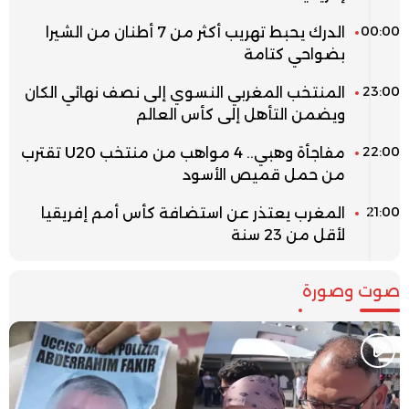
00:00
الدرك يحبط تهريب أكثر من 7 أطنان من الشيرا
بضواحي كتامة
23:00
المنتخب المغربي النسوي إلى نصف نهائي الكان
ويضمن التأهل إلى كأس العالم
22:00
مفاجأة وهبي.. 4 مواهب من منتخب U20 تقترب
من حمل قميص الأسود
21:00
المغرب يعتذر عن استضافة كأس أمم إفريقيا
لأقل من 23 سنة
صوت وصورة