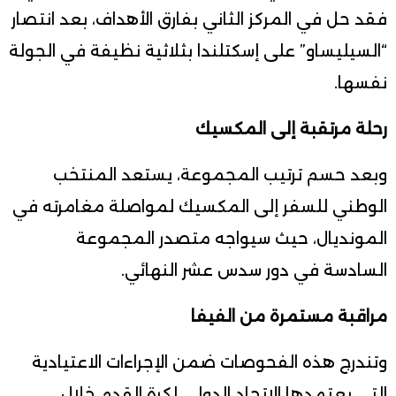
فقد حل في المركز الثاني بفارق الأهداف، بعد انتصار
“السيليساو” على إسكتلندا بثلاثية نظيفة في الجولة
نفسها.
رحلة مرتقبة إلى المكسيك
وبعد حسم ترتيب المجموعة، يستعد المنتخب
الوطني للسفر إلى المكسيك لمواصلة مغامرته في
المونديال، حيث سيواجه متصدر المجموعة
السادسة في دور سدس عشر النهائي.
مراقبة مستمرة من الفيفا
وتندرج هذه الفحوصات ضمن الإجراءات الاعتيادية
التي يعتمدها الاتحاد الدولي لكرة القدم خلال