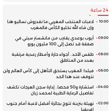
24 ساعة
10:00
لاعبات المنتخب المغربي:ما نقدروش نساليو هنا
وإن شاء الله نخليو الكأس فالمغرب
09:00
أيوب بوعدي يقترب من مانشستر سيتي في
صفقة قد تصل إلى 100 مليون يورو
08:00
طقس الأحد.. أجواء حارة وأمطار رعدية مرتقبة
بعدد من المناطق
06:00
فيلدا: المغرب يستحق التأهل إلى كأس العالم ولن
نتوقف عند هذا الحد
04:00
استشارة و50 فحصا.. إدارة سجن العرجات تكشف
تفاصيل الرعاية الطبية لمحمد زيان
02:00
نهيلة بنزينة تتوج بجائزة أفضل لاعبة أمام جنوب
إفريقيا