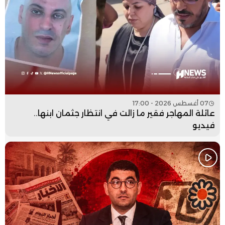
07 أغسطس 2026 - 17:00
عائلة المهاجر فقير ما زالت في انتظار جثمان ابنها..
فيديو