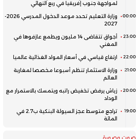
لمواجهة جنوب إفريقيا في ربع النهائي
00:00
وزارة التعليم تحدد موعد الدخول المدرسي 2026-
2027
23:00
أجواق تتقاضى 14 مليون ويطمع عازفوها في
المغني
22:00
ارتفاع قياسي في أسعار المواد الغذائية عالميا
21:00
وزارة الاستثمار تنظم أسبوعا مخصصا لمغاربة
العالم
20:00
زياش يرفض تخفيض راتبه ويتمسك بالاستمرار مع
الوداد
19:00
تراجع متوسط عجز السيولة البنكية ب2.7 في
المائة
صوت وصورة