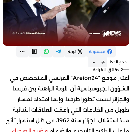
فيسبوك
تويتر
-
+
حجم الخط
2 دقائق للقراءة
اعتبر موقع “Areion24” الفرنسي المتخصص في
الشؤون الجيوسياسية أن الأزمة الراهنة بين فرنسا
والجزائر ليست تطورا ظرفيا، وإنما امتداد لمسار
طويل من الخلافات التي رافقت العلاقات الثنائية
منذ استقلال الجزائر سنة 1962، في ظل استمرار تأثير
ملفات الذاكرة التاريخية، وانضمام
قضية الصحراء