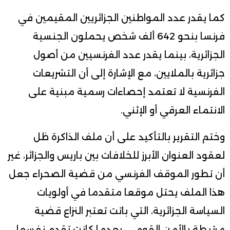
كما يقدر عدد المواطنين الجزائريين المقيمين في
فرنسا بنحو 642 ألف شخص يحملون الجنسية
الجزائرية، بينما يقدر عدد الفرنسيين من أصول
جزائرية بالملايين، مع الإشارة إلى أن التشريعات
الفرنسية لا تعتمد إحصاءات رسمية مبنية على
الانتماء العرقي أو الإثني.
وختم التقرير بالتأكيد على أن ملف الذاكرة ظل
لعقود العنوان الأبرز للخلافات بين باريس والجزائر، غير
أن تطور الموقف الفرنسي من قضية الصحراء جعل
هذا الملف يحتل موقعا متقدما في أولويات
السياسة الجزائرية، التي باتت تعتبر النزاع قضية
مرتبطة بالأمن القومي، بعدما كانت تقدم نفسها