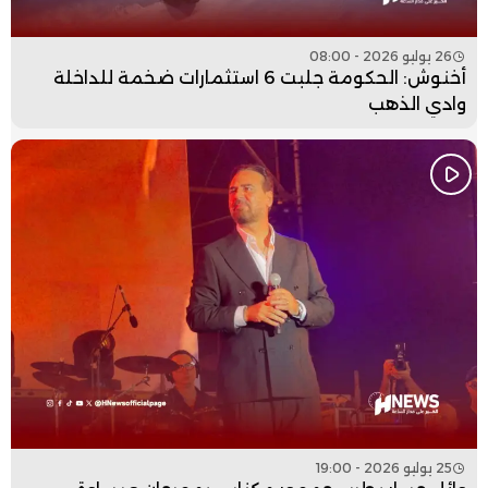
26 يوليو 2026 - 08:00
أخنوش: الحكومة جلبت 6 استثمارات ضخمة للداخلة
وادي الذهب
25 يوليو 2026 - 19:00