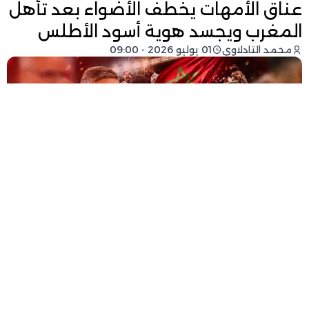
عناق الأمهات يخطف الأضواء بعد تأهل
المغرب ويجسد هوية أسود الأطلس
محمد التادلاوي
01 يوليو 2026 - 09:00
فيسبوك
تويتر
-
+
حجم الخط