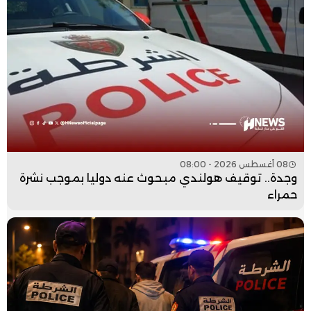
08 أغسطس 2026 - 08:00
وجدة.. توقيف هولندي مبحوث عنه دوليا بموجب نشرة
حمراء