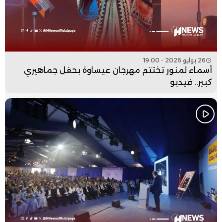
26 يوليو 2026 - 19:00
أسماء لمنور تختتم مهرجان عيساوة بحفل جماهيري
كبير.. فيديو