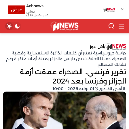
Achnews
✕
عرض
مجانى
في غوغل بلاي
/
آش نيوز
دراسة جيوسياسية تعتبر أن خلافات الذاكرة الاستعمارية وقضية
الصحراء جعلتا العلاقات بين باريس والجزائر رهينة أزمات متكررة رغم
تشابك المصالح
تقرير فرنسي.. الصحراء عمقت أزمة
الجزائر وفرنسا بعد 2024
أمين القادري
01 يوليو 2026 - 10:00