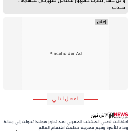
وائل جسار يطرب جمهور مكناس بمهرجان عيساوة..
فيديو
إعلان
Placeholder Ad
المقال التالي
/
آش نيوز
احتفالات لاعبي المنتخب المغربي بعد تجاوز هولندا تحولت إلى رسالة
وفاء للأسرة وقيم مغربية خطفت اهتمام العالم