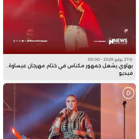
27 يوليو 2026 - 00:00
بهاوي يشعل جمهور مكناس في ختام مهرجان عيساوة..
فيديو