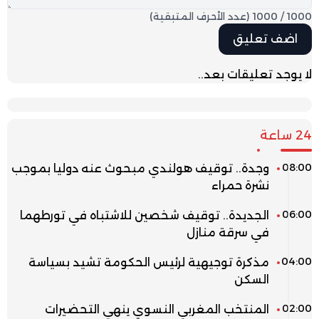
1000
/
1000
(عدد الأحرف المتبقية)
لا يوجد تعليقات بعد..
24 ساعة
08:00
وجدة.. توقيف هولندي مبحوث عنه دوليا بموجب
نشرة حمراء
06:00
الجديدة.. توقيف شخصين للاشتباه في تورطهما
في سرقة منازل
04:00
مذكرة توجيهية لرئيس الحكومة تشيد بسياسة
السكن
02:00
المنتخب المغربي النسوي ينهي التحضيرات