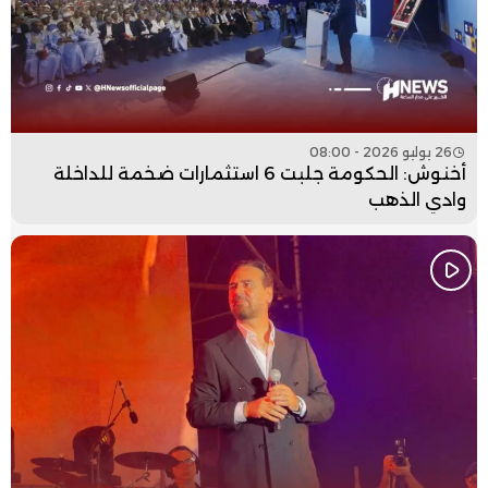
26 يوليو 2026 - 08:00
أخنوش: الحكومة جلبت 6 استثمارات ضخمة للداخلة
وادي الذهب