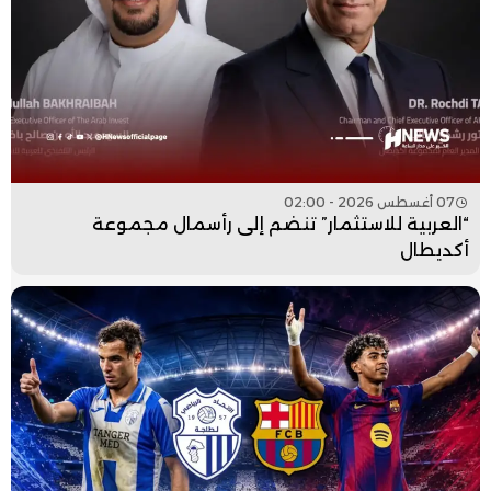
07 أغسطس 2026 - 02:00
“العربية للاستثمار” تنضم إلى رأسمال مجموعة
أكديطال