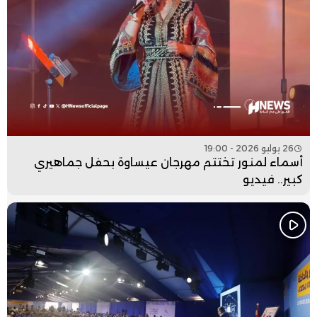
26 يوليو 2026 - 19:00
أسماء لمنور تختتم مهرجان عيساوة بحفل جماهيري
كبير.. فيديو