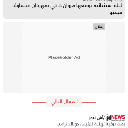
ليلة استثنائية يوقعها مروان حاجي بمهرجان عيساوة..
فيديو
إعلان
Placeholder Ad
المقال التالي
/
آش نيوز
بعث برقية تهنئة للرئيس دونالد ترامب