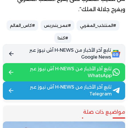
ويفرح جلالة الملك”.
#المنتخب_المغربي
#عمر_بندريس
#كاس_العالم
#كندا
تابع آخر الأخبار من H-NEWS آش نيوز عبر
Google News
تابع آخر الأخبار من H-NEWS آش نيوز عبر
WhatsApp
تابع آخر الأخبار من H-NEWS آش نيوز عبر
Telegram
مواضيع ذات صلة