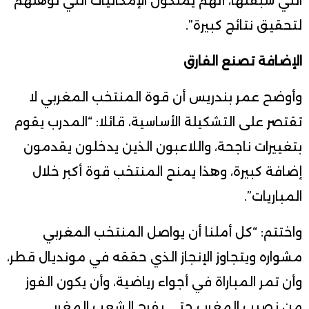
التي سبقتها، أنهم يملكون الإمكانيات التي تؤهلهم
لتحقيق نتائج كبيرة”.
الإضافة تصنع الفارق
وأوضح عمر بندريس أن قوة المنتخب المغربي لا
تقتصر على التشكيلة الأساسية، قائلا: “المدرب يقوم
بتغييرات ناجحة، واللاعبون الذين يدخلون يقدمون
إضافة كبيرة، وهذا يمنح المنتخب قوة أكبر خلال
المباريات”.
واختتم: “كل أملنا أن يواصل المنتخب المغربي
مشواره ويتجاوز الإنجاز الذي حققه في مونديال قطر،
وأن تمر المباراة في أجواء رياضية، وأن يكون الفوز
من نصيب المغرب حتى يفرح الشعب المغربي