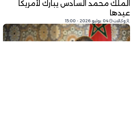
الملك محمد السادس يبارك لأمريكا
عيدها
وكالات
04 يوليو 2026 - 15:00
فيسبوك
تويتر
-
+
حجم الخط
1 دقيقة للقراءة