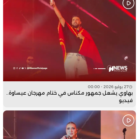
27 يوليو 2026 - 00:00
بهاوي يشعل جمهور مكناس في ختام مهرجان عيساوة..
فيديو