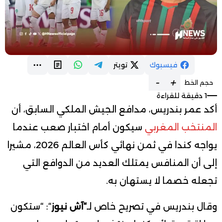
فيسبوك
تويتر
-
+
حجم الخط
1 دقيقة للقراءة
أكد عمر بندريس، مدافع الجيش الملكي السابق، أن
المنتخب المغربي
سيكون أمام اختبار صعب عندما
يواجه كندا في ثمن نهائي كأس العالم 2026، مشيرا
إلى أن المنافس يمتلك العديد من الدوافع التي
تجعله خصما لا يستهان به.
وقال بندريس في تصريح خاص لـ
“آش نيوز
“: “ستكون