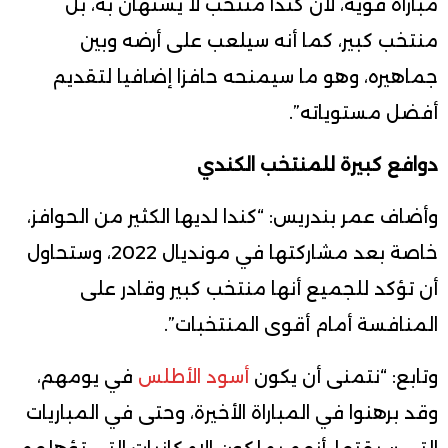
مباراة قوية، لأن كندا منتخب لا يستهان به، بل
منتخب كبير، كما أنه سيلعب على أرضه وبين
جماهيره، وهو ما سيمنحه حافزا إضافيا لتقديم
أفضل مستوياته”.
دوافع كبيرة للمنتخب الكندي
وأضاف عمر بندريس: “كندا لديها الكثير من الحوافز،
خاصة بعد مشاركتها في مونديال 2022، وستحاول
أن تؤكد للجميع أنها منتخب كبير وقادر على
المنافسة أمام أقوى المنتخبات”.
وتابع: “نتمنى أن يكون
أسود الأطلس
في يومهم،
وقد برهنوا في المباراة الأخيرة، وحتى في المباريات