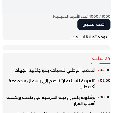
1000
/
1000
(عدد الأحرف المتبقية)
لا يوجد تعليقات بعد..
24 ساعة
04:00
المكتب الوطني للسياحة يعزز جاذبية الجهات
02:00
“العربية للاستثمار” تنضم إلى رأسمال مجموعة
أكديطال
00:00
برشلونة يلغي وديته المرتقبة في طنجة ويكشف
أسباب القرار