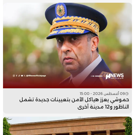
09 أغسطس 2026 - 15:00
حموشي يعزز هياكل الأمن بتعيينات جديدة تشمل
الناظور و12 مدينة أخرى