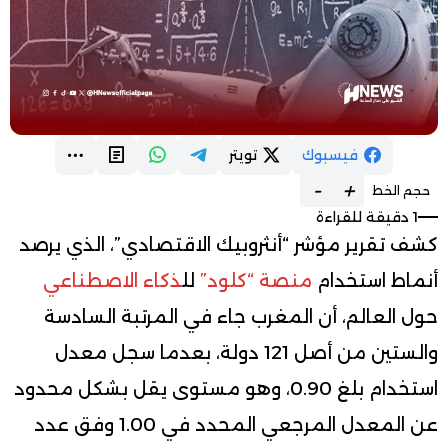
فيسبوك
تويتر
-
+
حجم الخط
1 دقيقة للقراءة
كشف تقرير مؤشر “أنثروبيك الاقتصادي”، الذي يرصد
أنماط استخدام
منصة “كلود”
لل
ذكاء الاصطناعي
حول العالم، أن المغرب جاء في المرتبة السادسة
والستين من أصل 121 دولة، بعدما سجل معدل
استخدام بلغ 0.90، وهو مستوى يقل بشكل محدود
عن المعدل المرجعي المحدد في 1.00 وفق عدد