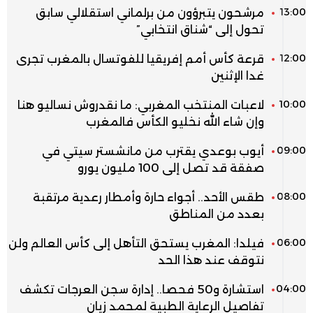
13:00
مرشحون يتبرؤون من برلماني استقلالي سابق
تحول إلى “شناق انتخابي”
12:00
قرعة كأس أمم إفريقيا للفوتسال بالمغرب تجرى
غدا الإثنين
10:00
لاعبات المنتخب المغربي: ما نقدروش نساليو هنا
وإن شاء الله نخليو الكأس فالمغرب
09:00
أيوب بوعدي يقترب من مانشستر سيتي في
صفقة قد تصل إلى 100 مليون يورو
08:00
طقس الأحد.. أجواء حارة وأمطار رعدية مرتقبة
بعدد من المناطق
06:00
فيلدا: المغرب يستحق التأهل إلى كأس العالم ولن
نتوقف عند هذا الحد
04:00
استشارة و50 فحصا.. إدارة سجن العرجات تكشف
تفاصيل الرعاية الطبية لمحمد زيان