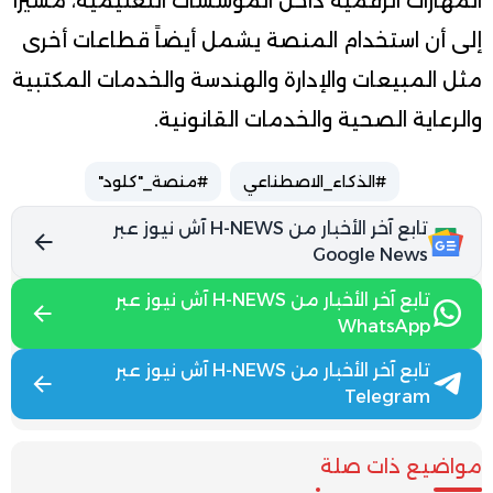
المهارات الرقمية داخل المؤسسات التعليمية، مشيرا
إلى أن استخدام المنصة يشمل أيضاً قطاعات أخرى
مثل المبيعات والإدارة والهندسة والخدمات المكتبية
والرعاية الصحية والخدمات القانونية.
#الذكاء_الاصطناعي
#منصة_"كلود"
تابع آخر الأخبار من H-NEWS آش نيوز عبر
Google News
تابع آخر الأخبار من H-NEWS آش نيوز عبر
WhatsApp
تابع آخر الأخبار من H-NEWS آش نيوز عبر
Telegram
مواضيع ذات صلة