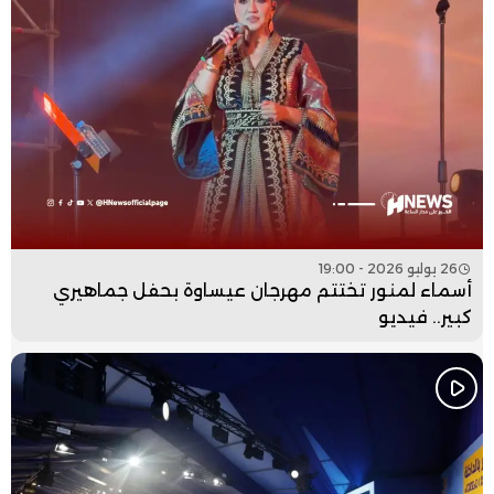
26 يوليو 2026 - 19:00
أسماء لمنور تختتم مهرجان عيساوة بحفل جماهيري
كبير.. فيديو