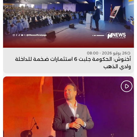
26 يوليو 2026 - 08:00
أخنوش: الحكومة جلبت 6 استثمارات ضخمة للداخلة
وادي الذهب