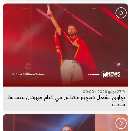
27 يوليو 2026 - 00:00
بهاوي يشعل جمهور مكناس في ختام مهرجان عيساوة..
فيديو