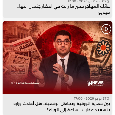
07 أغسطس 2026 - 17:00
عائلة المهاجر فقير ما زالت في انتظار جثمان ابنها..
فيديو
27 يوليو 2026 - 17:00
بين حماية الورقية وتجاهل الرقمية.. هل أعادت وزارة
بنسعيد عقارب الساعة إلى الوراء؟