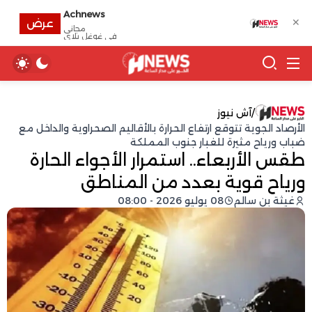
Achnews
✕
عرض
مجانى
في غوغل بلاي
/
آش نيوز
الأرصاد الجوية تتوقع ارتفاع الحرارة بالأقاليم الصحراوية والداخل مع
ضباب ورياح مثيرة للغبار جنوب المملكة
طقس الأربعاء.. استمرار الأجواء الحارة
ورياح قوية بعدد من المناطق
غيثة بن سالم
08 يوليو 2026 - 08:00