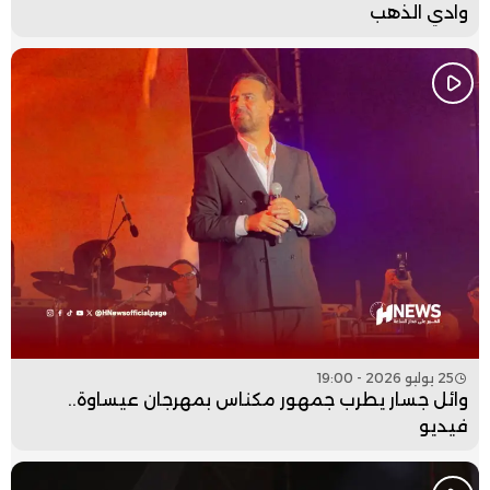
وادي الذهب
25 يوليو 2026 - 19:00
وائل جسار يطرب جمهور مكناس بمهرجان عيساوة..
فيديو