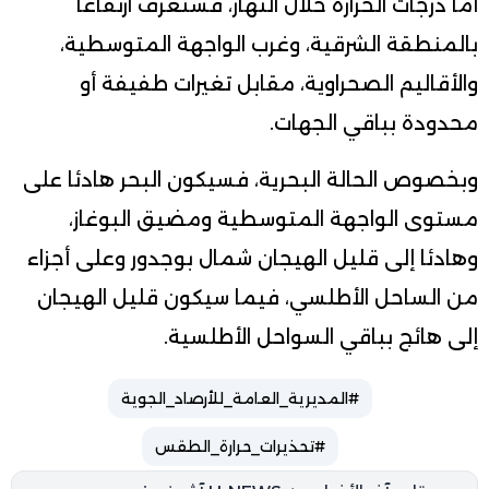
أما درجات الحرارة خلال النهار، فستعرف ارتفاعا
بالمنطقة الشرقية، وغرب الواجهة المتوسطية،
والأقاليم الصحراوية، مقابل تغيرات طفيفة أو
محدودة بباقي الجهات.
وبخصوص الحالة البحرية، فسيكون البحر هادئا على
مستوى الواجهة المتوسطية ومضيق البوغاز،
وهادئا إلى قليل الهيجان شمال بوجدور وعلى أجزاء
من الساحل الأطلسي، فيما سيكون قليل الهيجان
إلى هائج بباقي السواحل الأطلسية.
#المديرية_العامة_للأرصاد_الجوية
#تحذيرات_حرارة_الطقس