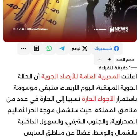
فيسبوك
تويتر
-
+
حجم الخط
1 دقيقة للقراءة
أعلنت
المديرية العامة للأرصاد الجوية
أن الحالة
الجوية المرتقبة، اليوم الأربعاء، ستبقى موسومة
باستمرار
الأجواء الحارة
نسبيا إلى الحارة في عدد من
مناطق المملكة، حيث ستشمل موجة الحر الأقاليم
الصحراوية، والجنوب الشرقي، والسهول الداخلية
بالشمال والوسط، فضلاً عن مناطق السايس