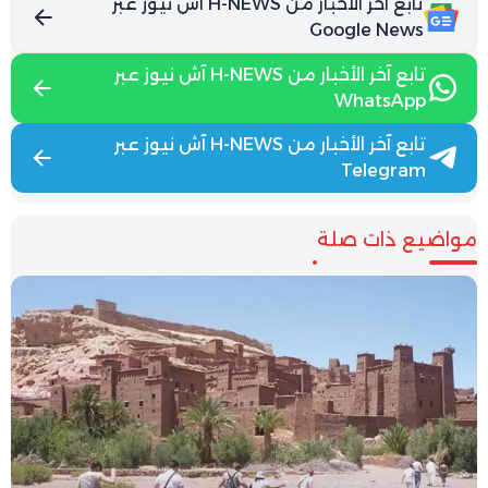
تابع آخر الأخبار من H-NEWS آش نيوز عبر
Google News
تابع آخر الأخبار من H-NEWS آش نيوز عبر
WhatsApp
تابع آخر الأخبار من H-NEWS آش نيوز عبر
Telegram
مواضيع ذات صلة