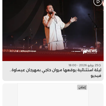
25 يوليو 2026 - 18:00
ليلة استثنائية يوقعها مروان حاجي بمهرجان عيساوة..
فيديو
إعلان