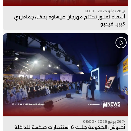
26 يوليو 2026 - 19:00
أسماء لمنور تختتم مهرجان عيساوة بحفل جماهيري
كبير.. فيديو
26 يوليو 2026 - 08:00
أخنوش: الحكومة جلبت 6 استثمارات ضخمة للداخلة