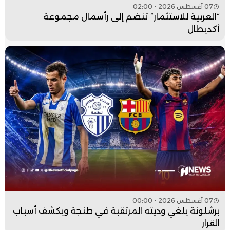
07 أغسطس 2026 - 02:00
“العربية للاستثمار” تنضم إلى رأسمال مجموعة
أكديطال
07 أغسطس 2026 - 00:00
برشلونة يلغي وديته المرتقبة في طنجة ويكشف أسباب
القرار