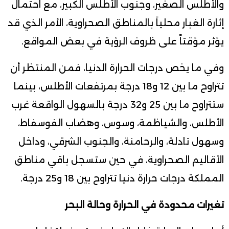
والأطلس الصغير، وجنوب الأطلس الكبير، مع احتمال
إثارة الغبار محلياً بالمناطق الصحراوية، الأمر الذي قد
يؤثر مؤقتاً على ظروف الرؤية في بعض المواقع.
وفي ما يخص درجات الحرارة الدنيا، فمن المنتظر أن
تتراوح ما بين 12 و18 درجة بمرتفعات الأطلس، بينما
ستتراوح ما بين 25 و32 درجة بالسهول الواقعة غرب
الأطلس، والشياظمة، وسوس، وهضاب الفوسفاط،
وسهول تادلة، والرحامنة، والجنوب الشرقي، وداخل
الأقاليم الصحراوية، في حين ستسجل باقي مناطق
المملكة درجات حرارة دنيا تتراوح بين 18 و25 درجة.
تغيرات محدودة في الحرارة وحالة البحر