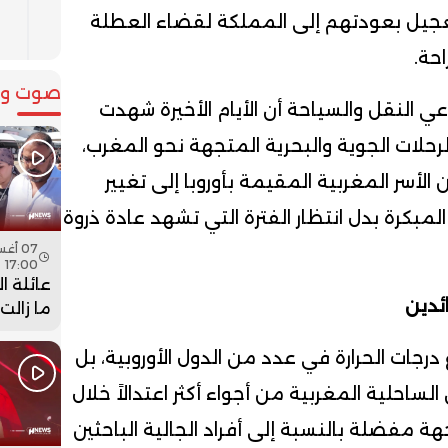
ا
لتعجيل بعودتهم إلى المملكة لقضاء العطلة
ف
حة.
صوت وص
لنقل والسياحة أن الأيام الأخيرة شهدت
رحلات الجوية والبحرية المتجهة نحو المغرب،
أسر المغربية المقيمة بأوروبا إلى تغيير
المبكرة بدل انتظار الفترة التي تشهد عادة ذروة
17:00
عائلة ا
ئدين
ما زالت
جثمان اب
فيديو
 درجات الحرارة في عدد من الدول الأوروبية، بل
لساحلية المغربية من أجواء أكثر اعتدالاً خلال
مفضلة بالنسبة إلى أفراد الجالية الباحثين