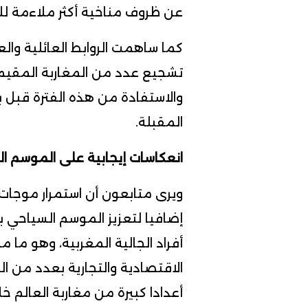
عن ظروف مناخية أكثر ملاءمة لل
كما ساهمت الروابط العائلية وا
تشجيع عدد من المغاربة المقيم
والاستفادة من هذه الفترة قبل ب
المقبلة.
انعكاسات إيجابية على الموسم ا
ويرى متابعون أن استمرار موجات 
إضافيا لتعزيز الموسم السياحي ب
أفراد الجالية المغربية، وهو ما 
الاقتصادية والتجارية بعدد من ا
أعدادا كبيرة من مغاربة العالم 