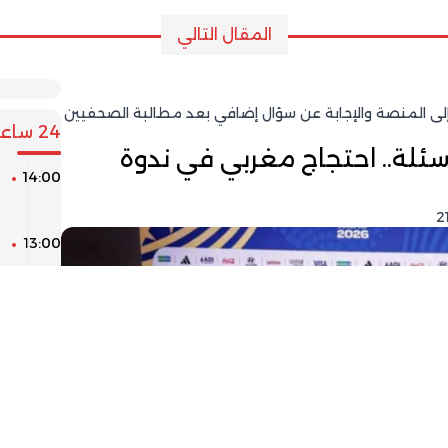
المقال التالي
إلى المنصة والإجابة عن سؤال إضافي بعد مطالبة الصحفيين
24 ساعة
سئلة.. احتجاج مغربي في ندوة
14:00
ا
ل
13:00
ك
ا
12:00
ا
ل
11:00
ط
ر
ا