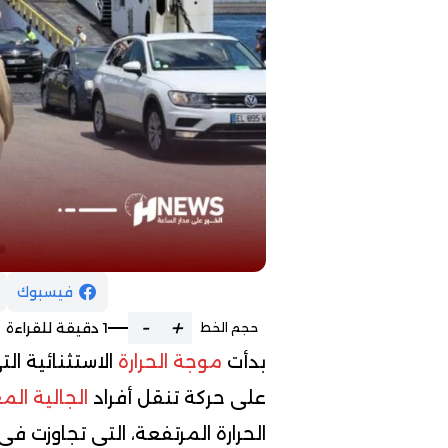
فيسبوك
-
+
1 دقيقة للقراءة
حجم الخط
بدأت
موجة الحرارة
الاستثنائية ال
على حركة تنقل أفراد
الجالية الم