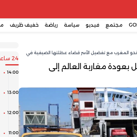
GO
مجتمع
فيديو
سياسة
رياضة
خفيف ظريف
مع
رية نحو المغرب مع تفضيل الأسر قضاء عطلتها الصيفية في
24 ساعة
 بعودة مغاربة العالم إلى
14:00
ا
ل
13:00
ك
ا
12:00
ا
ل
11:00
ط