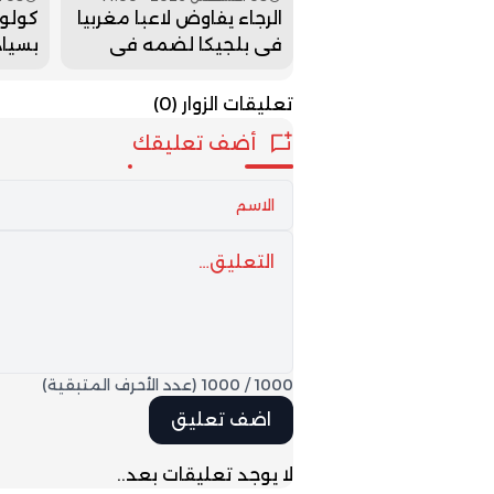
الرجاء يفاوض لاعبا مغربيا
كولوم
في بلجيكا لضمه في
بسياد
الميركاتو الصيفي
صحرا
تعليقات الزوار
(0)
أضف تعليقك
1000
/
1000
(عدد الأحرف المتبقية)
لا يوجد تعليقات بعد..