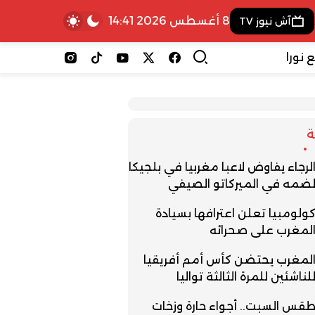
8 أغسطس 2026 14:41
آش نيوز TV
 نورا
لرجاء يفاوض لاعبا مغربيا في بلجيكا
ضمه في الميركاتو الصيفي
ولومبيا تعلن اعترافها بسيادة
لمغرب على صحرائه
لمغرب يحتضن كأس أمم أفريقيا
لناشئين للمرة الثالثة تواليا
قس السبت.. أجواء حارة وزخات