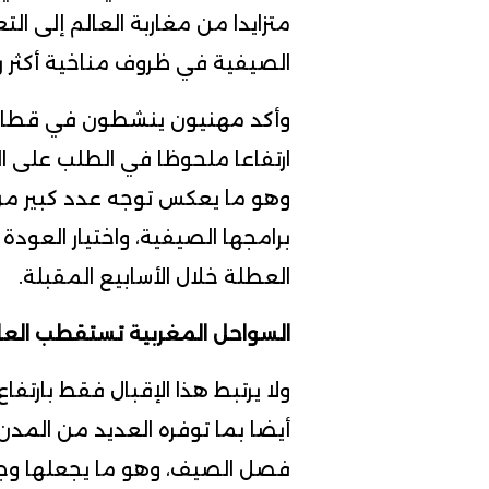
متزايدا من مغاربة العالم إلى ا
الصيفية في ظروف مناخية أكثر را
وأكد مهنيون ينشطون في قطاعي ا
ارتفاعا ملحوظا في الطلب على ال
وهو ما يعكس توجه عدد كبير من ال
برامجها الصيفية، واختيار العودة 
العطلة خلال الأسابيع المقبلة.
السواحل المغربية تستقطب العا
ولا يرتبط هذا الإقبال فقط بارتفاع
أيضا بما توفره العديد من المدن ا
فصل الصيف، وهو ما يجعلها وجهة 