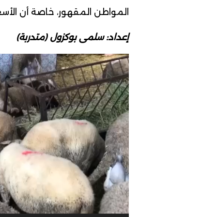
المواطن المقهور، خاصة أن الأسعا
إعداد: سلمى بوكزول (متدربة)
مشغل
الفيديو