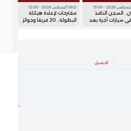
06 أغسطس 2026 - 12:00
.. السجن النافذ
مقترحات لإعادة هيكلة
ي سيارات أجرة بعد
البطولة.. 20 فريقا وجوائز
هم في قضايا الهجرة
فردية وشروط جديدة
لنظامية
للصعود