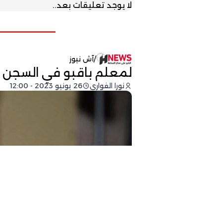
لا يوجد تعليقات بعد..
/
آش نيوز
لمعلم باقبو في السجن و
نورا الفواري
26 يونيو 2023 - 12:00