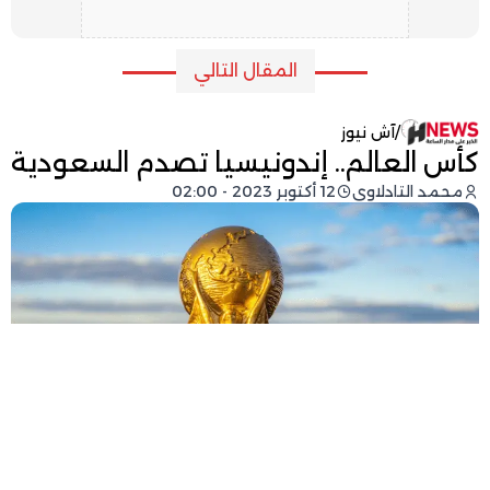
المقال التالي
/
آش نيوز
كأس العالم.. إندونيسيا تصدم السعودية
محمد التادلاوي
12 أكتوبر 2023 - 02:00