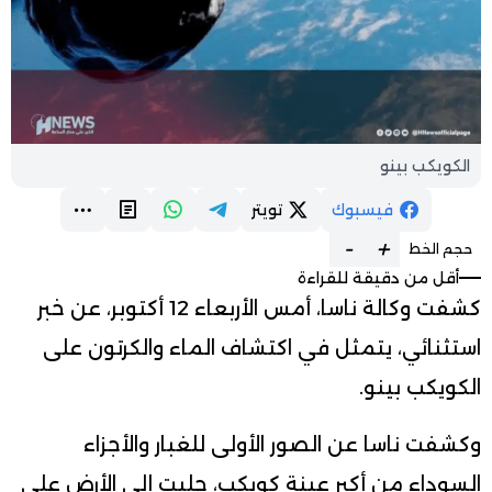
الكويكب بينو
فيسبوك
تويتر
-
+
حجم الخط
أقل من دقيقة للقراءة
كشفت وكالة ناسا، أمس الأربعاء 12 أكتوبر، عن خبر
استثنائي، يتمثل في اكتشاف الماء والكرتون على
الكويكب بينو.
وكشفت ناسا عن الصور الأولى للغبار والأجزاء
السوداء من أكبر عينة كويكب، جلبت إلى الأرض على