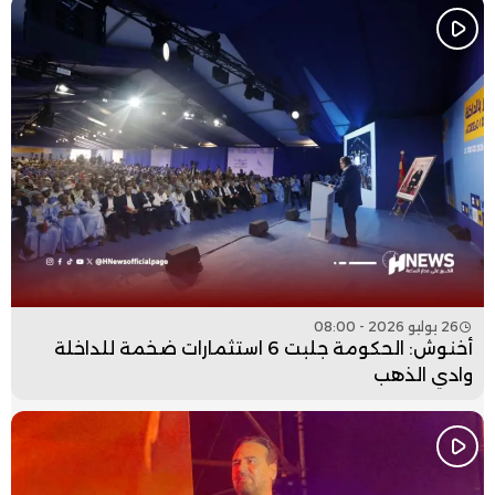
26 يوليو 2026 - 08:00
أخنوش: الحكومة جلبت 6 استثمارات ضخمة للداخلة
وادي الذهب