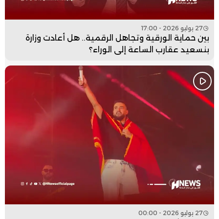
27 يوليو 2026 - 17:00
بين حماية الورقية وتجاهل الرقمية.. هل أعادت وزارة
بنسعيد عقارب الساعة إلى الوراء؟
27 يوليو 2026 - 00:00