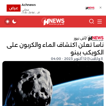
Achnews
✕
عرض
مجانى
في غوغل بلاي
/
آش نيوز
ناسا تعلن اكتشاف الماء والكربون على
الكويكب بينو
وكالات
12 أكتوبر 2023 - 04:00