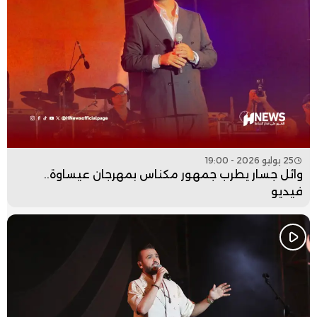
25 يوليو 2026 - 19:00
وائل جسار يطرب جمهور مكناس بمهرجان عيساوة..
فيديو