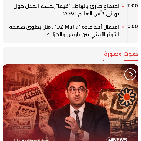
11:00
اجتماع طارئ بالرباط.. “فيفا” يحسم الجدل حول
نهائي كأس العالم 2030
10:00
اعتقال أحد قادة “DZ Mafia”.. هل يطوي صفحة
التوتر الأمني بين باريس والجزائر؟
صوت وصورة