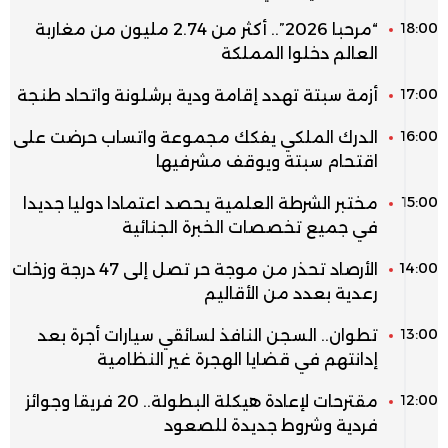
18:00
“مرحبا 2026”.. أكثر من 2.74 مليون من مغاربة
العالم دخلوا المملكة
17:00
أزمة سبتة تهدد إقامة ودية برشلونة واتحاد طنجة
16:00
الدرك الملكي يفكك مجموعة واتساب حرضت على
اقتحام سبتة ويوقف مشرفيها
15:00
مختبر الشرطة العلمية يحصد اعتمادا دوليا جديدا
في جميع تخصصات الخبرة الجنائية
14:00
الأرصاد تحذر من موجة حر تصل إلى 47 درجة وزخات
رعدية بعدد من الأقاليم
13:00
تطوان.. السجن النافذ لسائقي سيارات أجرة بعد
إدانتهم في قضايا الهجرة غير النظامية
12:00
مقترحات لإعادة هيكلة البطولة.. 20 فريقا وجوائز
فردية وشروط جديدة للصعود