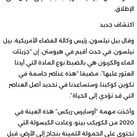
الإطلاق.
اكتشاف جديد
وقال بيل نيلسون، رئيس وكالة الفضاء الأمريكية، بيل
نيلسون، في حدث أقيم في هيوستن، إن “جزيئات
الماء والكربون هي بالضبط نوع المادة التي أردنا
العثور عليها”، مضيفا “هذه عناصر حاسمة في
تكوين كوكبنا، وستساعدنا في تحديد أصل العناصر
التي قد تؤدي إلى الحياة”.
وأخذت مهمة “أوسايرس-ريكس” هذه العينة في
2020 من الكويكب بينو، وعادت الكبسولة التي
تحتوي على الحمولة الثمينة بنجاح إلى الأرض، قبل