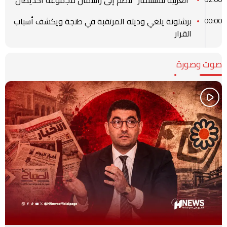
برشلونة يلغي وديته المرتقبة في طنجة ويكشف أسباب
00:00
القرار
صوت وصورة