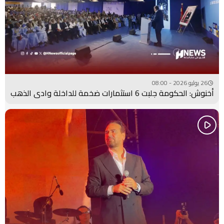
26 يوليو 2026 - 08:00
أخنوش: الحكومة جلبت 6 استثمارات ضخمة للداخلة وادي الذهب