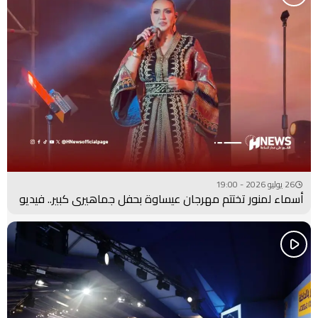
26 يوليو 2026 - 19:00
أسماء لمنور تختتم مهرجان عيساوة بحفل جماهيري كبير.. فيديو