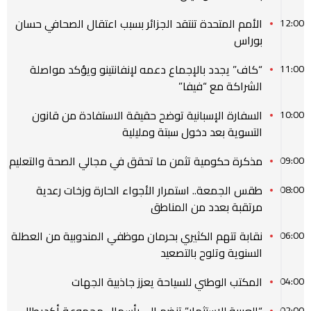
الأمم المتحدة تنتقد الجزائر بسبب اعتقال الصحافي حسان
12:00
بوراس
“كاف” يجدد بالإجماع دعمه لإنفانتينو ويؤكد مواصلة
11:00
الشراكة مع “فيفا”
السفارة الإسبانية توضح حقيقة الاستفادة من قانون
10:00
التسوية بعد دخول سبتة ومليلية
مذكرة حكومية تثمن ما تحقق في مجالي الصحة والتعليم
09:00
طقس الجمعة.. استمرار الأجواء الحارة وزخات رعدية
08:00
مرتقبة بعدد من المناطق
نقابة تتهم الكثيري بحرمان موظفي المندوبية من العطلة
06:00
السنوية وتلوح بالتصعيد
المكتب الوطني للسياحة يعزز جاذبية الجهات
04:00
“العربية للاستثمار” تنضم إلى رأسمال مجموعة أكديطال
02:00