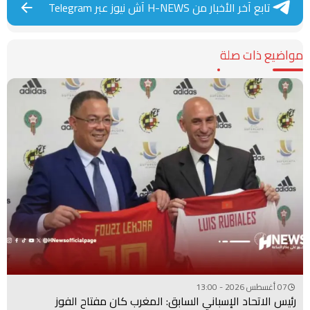
تابع آخر الأخبار من H-NEWS آش نيوز عبر Telegram
مواضيع ذات صلة
07 أغسطس 2026 - 13:00
رئيس الاتحاد الإسباني السابق: المغرب كان مفتاح الفوز