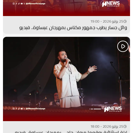
25 يوليو 2026 - 19:00
وائل جسار يطرب جمهور مكناس بمهرجان عيساوة.. فيديو
25 يوليو 2026 - 18:00
ليلة استثنائية يوقعها مروان حاجي بمهرجان عيساوة.. فيديو