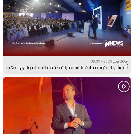
26 يوليو 2026 - 08:00
أخنوش: الحكومة جلبت 6 استثمارات ضخمة للداخلة وادي الذهب