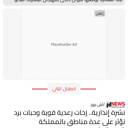
إعلان
Placeholder Ad
المقال التالي
/
آش نيوز
نشرة إنذارية.. زخات رعدية قوية وحبات برد
تؤثر على عدة مناطق بالمملكة