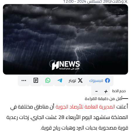
وكالات
28 أغسطس 2024 - 12:00
فيسبوك
تويتر
-
+
حجم الخط
أقل من دقيقة للقراءة
أعلنت
المديرية العامة للأرصاد الجوية
أن مناطق مختلفة في
المملكة ستشهد اليوم الأربعاء 28 غشت الجاري، زخات رعدية
قوية مصحوبة بحبات البرد وهبات رياح قوية.