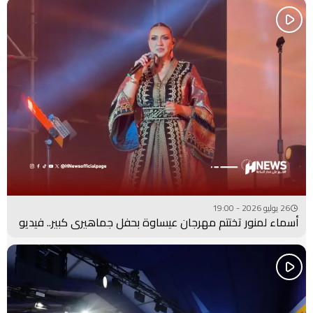
26 يوليو 2026 - 19:00
أسماء لمنور تختتم مهرجان عيساوة بحفل جماهيري كبير.. فيديو