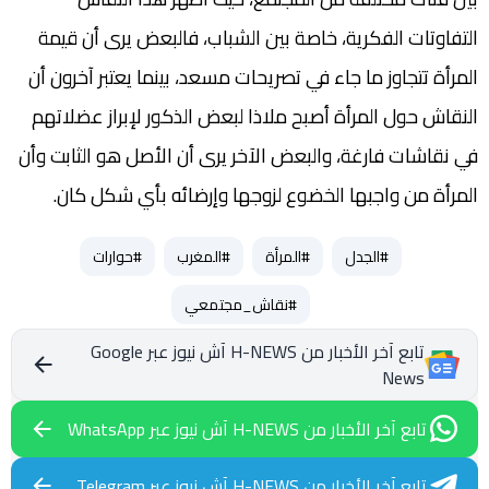
التفاوتات الفكرية، خاصة بين الشباب، فالبعض يرى أن قيمة
المرأة تتجاوز ما جاء في تصريحات مسعد، بينما يعتبر آخرون أن
النقاش حول المرأة أصبح ملاذا لبعض الذكور لإبراز عضلاتهم
في نقاشات فارغة، والبعض الآخر يرى أن الأصل هو الثابت وأن
المرأة من واجبها الخضوع لزوجها وإرضائه بأي شكل كان.
#الجدل
#المرأة
#المغرب
#حوارات
#نقاش_مجتمعي
تابع آخر الأخبار من H-NEWS آش نيوز عبر Google
News
تابع آخر الأخبار من H-NEWS آش نيوز عبر WhatsApp
تابع آخر الأخبار من H-NEWS آش نيوز عبر Telegram