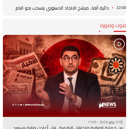
دائرة آنفا.. مرشح الاتحاد الدستوري ينسحب نحو البام
22:00
صوت وصورة
27 يوليو 2026 - 17:00
بين حماية الورقية وتجاهل الرقمية.. هل أعادت وزارة بنسعيد