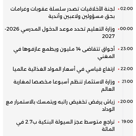
02:00
لجنة الأخلاقيات تصدر سلسلة عقوبات وغرامات
بحق مسؤولين ولاعبين وأندية
00:00
وزارة التعليم تحدد موعد الدخول المدرسي 2026-
2027
23:00
أجواق تتقاضى 14 مليون ويطمع عازفوها في
المغني
22:00
ارتفاع قياسي في أسعار المواد الغذائية عالميا
21:00
وزارة الاستثمار تنظم أسبوعا مخصصا لمغاربة
العالم
20:00
زياش يرفض تخفيض راتبه ويتمسك بالاستمرار مع
الوداد
19:00
تراجع متوسط عجز السيولة البنكية ب2.7 في
المائة