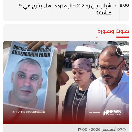
18:00
شباب جن زد 212 حائر متردد.. هل يخرج في 9
غشت؟
صوت وصورة
07 أغسطس 2026 - 17:00