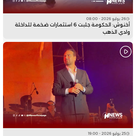
26 يوليو 2026 - 08:00
أخنوش: الحكومة جلبت 6 استثمارات ضخمة للداخلة
وادي الذهب
25 يوليو 2026 - 19:00