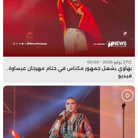
27 يوليو 2026 - 00:00
بهاوي يشعل جمهور مكناس في ختام مهرجان عيساوة..
فيديو