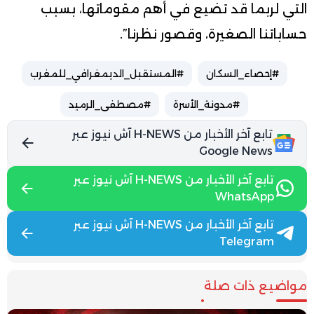
التي لربما قد تضيع في أهم مقوماتها، بسبب
حساباتنا الصغيرة، وقصور نظرنا”.
#إحصاء_السكان
#المستقبل_الديمغرافي_للمغرب
#مدونة_الأسرة
#مصطفى_الرميد
تابع آخر الأخبار من H-NEWS آش نيوز عبر
Google News
تابع آخر الأخبار من H-NEWS آش نيوز عبر
WhatsApp
تابع آخر الأخبار من H-NEWS آش نيوز عبر
Telegram
مواضيع ذات صلة