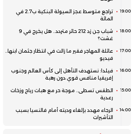
19:00
تراجع متوسط عجز السيولة البنكية ب2.7 في
المائة
18:00
شباب جن زد 212 حائر متردد.. هل يخرج في 9
غشت؟
17:00
عائلة المهاجر فقير ما زالت في انتظار جثمان ابنها..
فيديو
16:00
فيلدا: نستهدف التأهل إلى كأس العالم وجنوب
إفريقيا منافس قوي دون رهبة
15:00
الطقس تسطى.. موجة حر مع هبات رياح وزخات
رعدية
14:00
الرجاء مهدد بإلغاء وديته أمام فالنسيا بسبب
التأشيرات