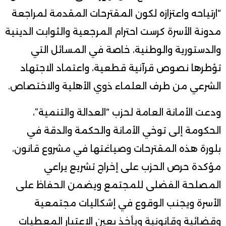
“ارتياحه واعتزازه لكون المقترحات المقدمة لمراجعة
مدونة الأسرة كرست احترام المرجعية والثوابت الدينية
والدستورية والوطنية، خاصة في المسائل التي
تؤطرها نصوص قرآنية قطعية، واعتماد الاجتهاد
الشرعي من طرف العلماء ذوي الأهلية والاختصاص.
ودعت الأمانة العامة لحزب “العدالة والتنمية”،
الحكومة إلى توخي الأمانة والحكمة والدقة في
بلورة هذه المقترحات وصياغتها في مشروع قانون،
مؤكدة حرص الحزب على إخراج تشريع يراعي
المصلحة الفضلى للمجتمع ويضمن الحفاظ على
الأسرة ويجنب الوقوع في إشكاليات مجتمعية
وقضائية وقانونية ويأخذ بعين الاعتبار المعطيات