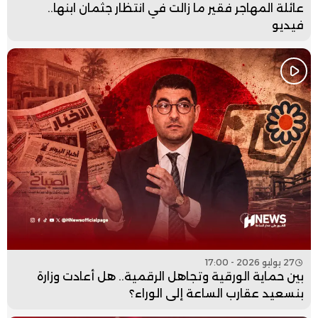
عائلة المهاجر فقير ما زالت في انتظار جثمان ابنها..
فيديو
27 يوليو 2026 - 17:00
بين حماية الورقية وتجاهل الرقمية.. هل أعادت وزارة
بنسعيد عقارب الساعة إلى الوراء؟