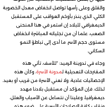
والقلق وعلى رأسها تواصل انخفاض معدل الخصوبة
الكلي، الذي ينذر بأوخم العواقب على المستقبل
الديمغرافي للبلاد إن استمر في هذا المنحنى
الصعب، علما أن من تجلياته المباشرة انخفاض
مستوى حجم الأسر، ما أدى إلى تباطؤ النمو
السكاني.
وجاء في تدوينة الرميد: “للأسف، تأتي هذه
المقترحات التعديلية ل
مدونة الأسرة
، وكأن هذه
الإحصائيات عادية، ولا تعني الأسرة من قريب أو بعيد.
لذلك، فإن المؤكد أن مستقبل بلادنا مهدد
ديمغرافيا، وعلينا أن نتساءل عن الأسباب والعلل،
ونقارب كافة الإصلاحات الأسرية على ضوء هذه