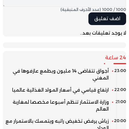
1000
/
1000
(عدد الأحرف المتبقية)
لا يوجد تعليقات بعد..
24 ساعة
23:00
أجواق تتقاضى 14 مليون ويطمع عازفوها في
المغني
22:00
ارتفاع قياسي في أسعار المواد الغذائية عالميا
21:00
وزارة الاستثمار تنظم أسبوعا مخصصا لمغاربة
العالم
20:00
زياش يرفض تخفيض راتبه ويتمسك بالاستمرار مع
الوداد