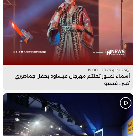
26 يوليو 2026 - 19:00
أسماء لمنور تختتم مهرجان عيساوة بحفل جماهيري
كبير.. فيديو