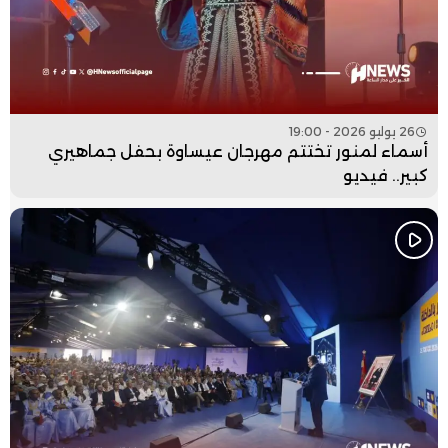
26 يوليو 2026 - 19:00
أسماء لمنور تختتم مهرجان عيساوة بحفل جماهيري
كبير.. فيديو