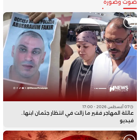
صوت وصورة
07 أغسطس 2026 - 17:00
عائلة المهاجر فقير ما زالت في انتظار جثمان ابنها..
فيديو