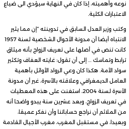
نوعه وأهميته، إذا كان في النهاية سيؤدي الى ضياع
الاعتبارات الكلية.
وكتب وزير العدل السابق في تدوينته “إن مما يثير
الانتباه أيضا أن مدونة الأحوال الشخصية لسنة 1957
كانت تنص في أصلها على تعريف الزواج بأنه ميثاق
ترابط وتماسك … إلى أن تقول: غايته العفاف وتكثير
سواد الأمة. هكذا كان وعي الرواد الأوائل بأهمية
العامل الديمغرافي وعلاقته بالأسرة، غير أن مدونة
الأسرة لسنة 2004، استغنت على هذه المعطيات
في تعريف الزواج، وبعد عشرين سنة يبدو واضحا أنه
من الملائم أن نراجع حساباتنا وأن نفكر عميقا،
وبعيدا، في مستقبل المغرب، مغرب الأجيال القادمة