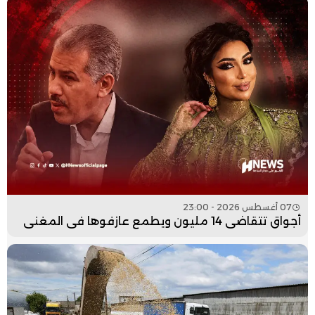
07 أغسطس 2026 - 23:00
أجواق تتقاضى 14 مليون ويطمع عازفوها في المغني