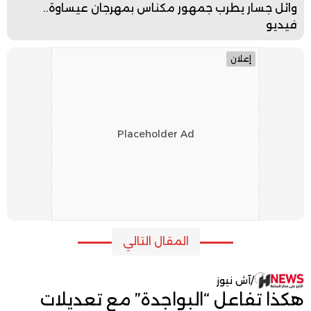
وائل جسار يطرب جمهور مكناس بمهرجان عيساوة..
فيديو
إعلان
Placeholder Ad
المقال التالي
/
آش نيوز
هكذا تفاعل “البواجدة” مع تعديلات