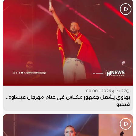
27 يوليو 2026 - 00:00
بهاوي يشعل جمهور مكناس في ختام مهرجان عيساوة..
فيديو