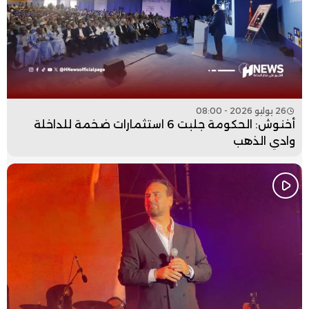
26 يوليو 2026 - 08:00
أخنوش: الحكومة جلبت 6 استثمارات ضخمة للداخلة
وادي الذهب