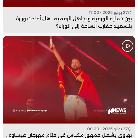
27 يوليو 2026 - 17:00
بين حماية الورقية وتجاهل الرقمية.. هل أعادت وزارة
بنسعيد عقارب الساعة إلى الوراء؟
27 يوليو 2026 - 00:00
بهاوي يشعل جمهور مكناس في ختام مهرجان عيساوة..