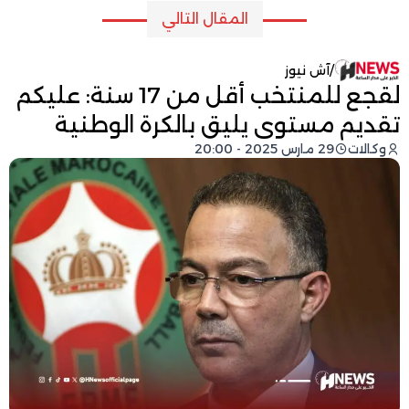
المقال التالي
/
آش نيوز
لقجع للمنتخب أقل من 17 سنة: عليكم
تقديم مستوى يليق بالكرة الوطنية
وكالات
29 مارس 2025 - 20:00