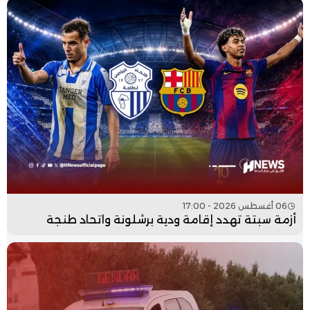
06 أغسطس 2026 - 17:00
أزمة سبتة تهدد إقامة ودية برشلونة واتحاد طنجة