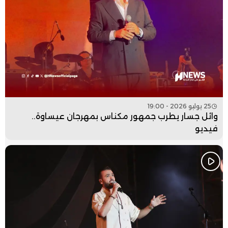
25 يوليو 2026 - 19:00
وائل جسار يطرب جمهور مكناس بمهرجان عيساوة..
فيديو