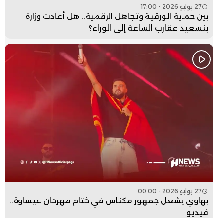
27 يوليو 2026 - 17:00
بين حماية الورقية وتجاهل الرقمية.. هل أعادت وزارة
بنسعيد عقارب الساعة إلى الوراء؟
27 يوليو 2026 - 00:00
بهاوي يشعل جمهور مكناس في ختام مهرجان عيساوة..
فيديو