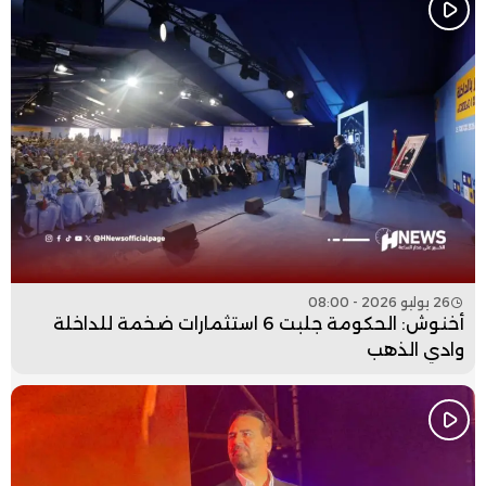
26 يوليو 2026 - 08:00
أخنوش: الحكومة جلبت 6 استثمارات ضخمة للداخلة
وادي الذهب