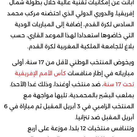
أبانت عن إمكانيات تقنية عالية خلال بطولة شمال
إفريقيا، والدوري الدولي الذي احتضنه مركب محمد
السادس لكرة القدم، إضافة إلى المباريات الودية
التي خاضوها استعدادا لهذا الموعد القاري، حسب
بلاغ للجامعة الملكية المغربية لكرة القدم.
ويخوض المنتخب الوطني لأقل من 17 سنة، أولى
مبارياته في إطار منافسات
كأس الأمم الإفريقية
تحت 17 سنة
، ضد منتخب أوغندا، وذلك غدا (الأحد)،
بملعب البشير بالمحمدية، تليها مواجهة مع
المنتخب الزامبي في 3 أبريل المقبل ثم مباراة في 6
أبريل المقبل ضد تنزانيا.
وتتنافس منتخبات 12 بلدا، موزعة على أربع