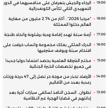
19:00
الرجاء والجيش يتعرفان على منافسيهما في الدور
التمهيدي الثاني لكأس الكونفدرالية
18:00
“مرحبا 2026”.. أكثر من 2.74 مليون من مغاربة
العالم دخلوا المملكة
17:00
أزمة سبتة تهدد إقامة ودية برشلونة واتحاد طنجة
16:00
الدرك الملكي يفكك مجموعة واتساب حرضت على
اقتحام سبتة ويوقف مشرفيها
15:00
مختبر الشرطة العلمية يحصد اعتمادا دوليا جديدا
في جميع تخصصات الخبرة الجنائية
14:00
الأرصاد تحذر من موجة حر تصل إلى 47 درجة وزخات
رعدية بعدد من الأقاليم
13:00
تطوان.. السجن النافذ لسائقي سيارات أجرة بعد
إدانتهم في قضايا الهجرة غير النظامية