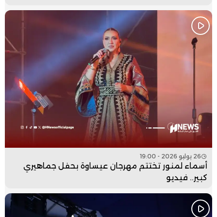
26 يوليو 2026 - 19:00
أسماء لمنور تختتم مهرجان عيساوة بحفل جماهيري
كبير.. فيديو