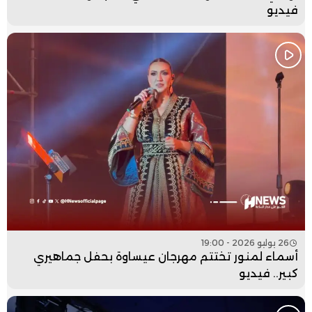
فيديو
26 يوليو 2026 - 19:00
أسماء لمنور تختتم مهرجان عيساوة بحفل جماهيري
كبير.. فيديو