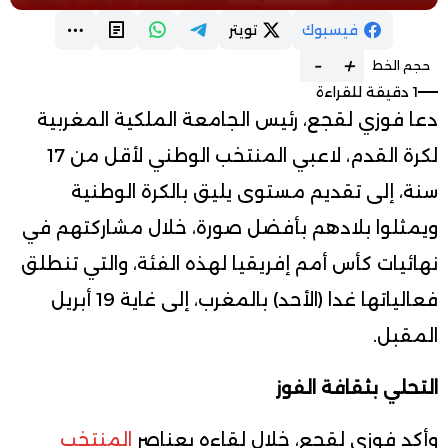
فيسبوك
تويتر
-
+
حجم الخط
1 دقيقة للقراءة
دعا فوزي لقجع، رئيس الجامعة الملكية المغربية
لكرة القدم، لاعبي المنتخب الوطني لأقل من 17
سنة، إلى تقديم مستوى يليق بالكرة الوطنية
ويمثلوا بلادهم بأفضل صورة، خلال مشاركتهم في
نهائيات كأس أمم إفريقيا لهذه الفئة، والتي تنطلق
فعالياتها غدا (الأحد) بالمغرب، إلى غاية 19 أبريل
المقبل.
التحلي بثقافة الفوز
وأكد فوزي لقجع، خلال لقاءه بعناصر
المنتخب