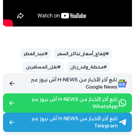
#ارتفاع_أسعار_تذاكر_السفر
#عيد_الفطر
#محطة_ولاد_زيان
#نقل_المسافرين
تابع آخر الأخبار من H-NEWS آش نيوز عبر
Google News
تابع آخر الأخبار من H-NEWS آش نيوز عبر
WhatsApp
تابع آخر الأخبار من H-NEWS آش نيوز عبر
Telegram