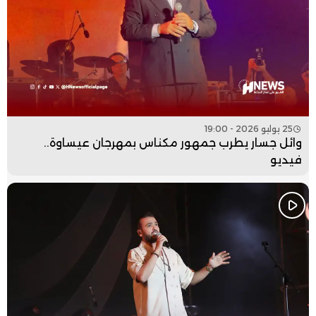
25 يوليو 2026 - 19:00
وائل جسار يطرب جمهور مكناس بمهرجان عيساوة..
فيديو