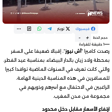
فيسبوك
تويتر
-
+
حجم الخط
1 دقيقة للقراءة
رصدت كاميرا “
آش نيوز
“، إقبالا ضعيفا على السفر
بمحطة ولاد زيان بالدار البيضاء، بمناسبة عيد الفطر،
والتي كانت تعرف في السنوات الماضية توافدا كبيرا
للمسافرين في هذه المناسبة الدينية الهامة،
الراغبين في الاحتفال مع أسرهم وذويهم في
مجموعة من مدن المغرب.
ارتفاع الأسعار مقابل دخل محدود