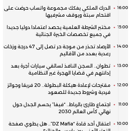
16:00
الدرك الملكي يفكك مجموعة واتساب حرضت على
اقتحام سبتة ويوقف مشرفيها
15:00
مختبر الشرطة العلمية يحصد اعتمادا دوليا جديدا
في جميع تخصصات الخبرة الجنائية
14:00
الأرصاد تحذر من موجة حر تصل إلى 47 درجة وزخات
رعدية بعدد من الأقاليم
13:00
تطوان.. السجن النافذ لسائقي سيارات أجرة بعد
إدانتهم في قضايا الهجرة غير النظامية
12:00
مقترحات لإعادة هيكلة البطولة.. 20 فريقا وجوائز
فردية وشروط جديدة للصعود
11:00
اجتماع طارئ بالرباط.. “فيفا” يحسم الجدل حول
نهائي كأس العالم 2030
10:00
اعتقال أحد قادة “DZ Mafia”.. هل يطوي صفحة
التوتر الأمني بين باريس والجزائر؟