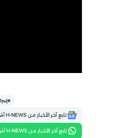
#إسرائ
تابع آخر الأخبار من H-NEWS آش نيوز عبر Google News
تابع آخر الأخبار من H-NEWS آش نيوز عبر WhatsApp