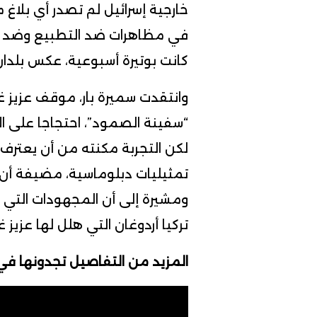
خارجية إسرائيل لم تصدر أي بلاغ
في مظاهرات ضد التطبيع وضد إس
كانت بوتيرة أسبوعية، عكس بلدان
وانتقدت سميرة بار، موقف عزيز 
“سفينة الصمود”، احتجاجا على ال
لكن التجربة مكنته من أن يعترف ب
تمثيليات دبلوماسية، مضيفة أن
ومشيرة إلى أن المجهودات التي ق
تركيا أردوغان التي هلل لها عزيز 
المزيد من التفاصيل تجدونها في ا