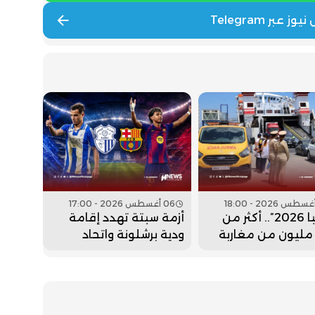
06 أغسطس 2026 - 17:00
“مرحبا 2026”.. أكثر من
أزمة سبتة تهدد إقامة
2.7 مليون من مغاربة
ودية برشلونة واتحاد
م دخلوا المملكة
طنجة