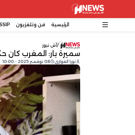
الرئيسية
فن وتلفزيون
SSIP
/
آش نيوز
سميرة بار: المغرب كان 
نورا الفواري
08 نوفمبر 2025 - 10:00