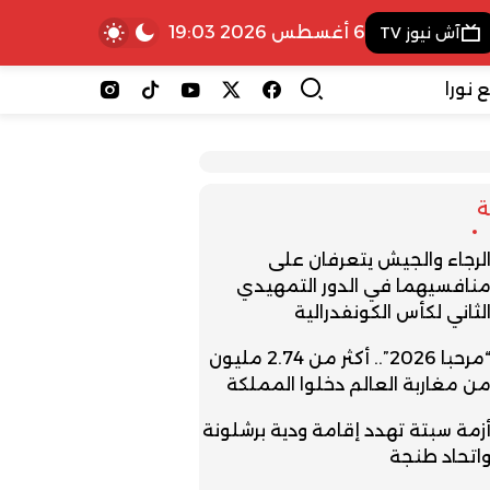
6 أغسطس 2026 19:03
آش نيوز TV
 نورا
لرجاء والجيش يتعرفان على
نافسيهما في الدور التمهيدي
لثاني لكأس الكونفدرالية
“مرحبا 2026”.. أكثر من 2.74 مليون
ن مغاربة العالم دخلوا المملكة
زمة سبتة تهدد إقامة ودية برشلونة
اتحاد طنجة