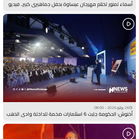
أسماء لمنور تختتم مهرجان عيساوة بحفل جماهيري كبير.. فيديو
26 يوليو 2026 - 08:00
أخنوش: الحكومة جلبت 6 استثمارات ضخمة للداخلة وادي الذهب