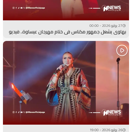
27 يوليو 2026 - 00:00
بهاوي يشعل جمهور مكناس في ختام مهرجان عيساوة.. فيديو
26 يوليو 2026 - 19:00