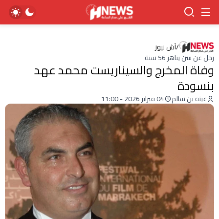
/
آش نيوز
رحل عن سن يناهز 56 سنة
وفاة المخرج والسيناريست محمد عهد
بنسودة
غيثة بن سالم
04 فبراير 2026 - 11:00