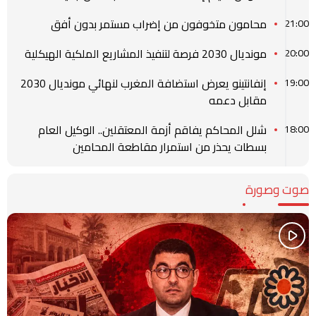
محامون متخوفون من إضراب مستمر بدون أفق
21:00
مونديال 2030 فرصة لتنفيذ المشاريع الملكية الهيكلية
20:00
إنفانتينو يعرض استضافة المغرب لنهائي مونديال 2030
19:00
مقابل دعمه
شلل المحاكم يفاقم أزمة المعتقلين.. الوكيل العام
18:00
بسطات يحذر من استمرار مقاطعة المحامين
صوت وصورة