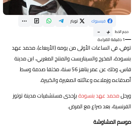
فيسبوك
تويتر
-
+
حجم الخط
1 دقيقة للقراءة
توفي، في الساعات الأولى من يومه (الأربعاء)، محمد عهد
بنسودة، المخرج والسيناريست والمنتج المغربي، ابن مدينة
فاس، وذلك عن عمر يناهز 56 سنة، مخلفا صدمة وسط
أصدقاءه وزملاءه وعائلته الصغيرة والكبيرة.
ورحل
محمد عهد بنسودة
بإحدى مستشفيات مدينة تولوز
الفرنسية، بعد صراع مع المرض.
موسم المشاوشة