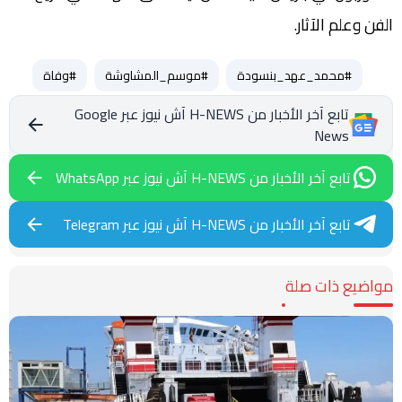
الفن وعلم الآثار.
#محمد_عهد_بنسودة
#موسم_المشاوشة
#وفاة
تابع آخر الأخبار من H-NEWS آش نيوز عبر Google
News
تابع آخر الأخبار من H-NEWS آش نيوز عبر WhatsApp
تابع آخر الأخبار من H-NEWS آش نيوز عبر Telegram
مواضيع ذات صلة