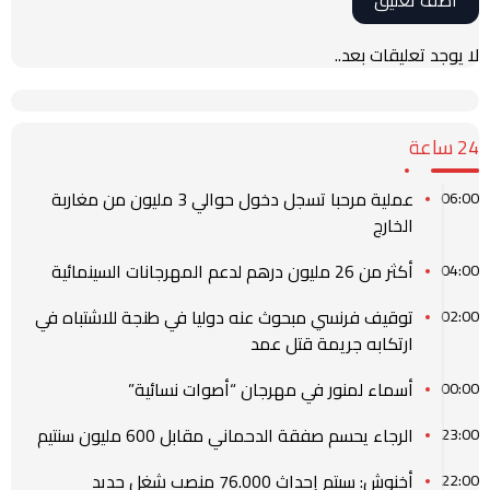
لا يوجد تعليقات بعد..
24 ساعة
عملية مرحبا تسجل دخول حوالي 3 مليون من مغاربة
06:00
الخارج
أكثر من 26 مليون درهم لدعم المهرجانات السينمائية
04:00
توقيف فرنسي مبحوث عنه دوليا في طنجة للاشتباه في
02:00
ارتكابه جريمة قتل عمد
أسماء لمنور في مهرجان “أصوات نسائية”
00:00
الرجاء يحسم صفقة الدحماني مقابل 600 مليون سنتيم
23:00
أخنوش: سيتم إحداث 76.000 منصب شغل جديد
22:00