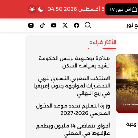
8 أغسطس 2026 04:50
آش نيوز TV
 نورا
الأكثر قراءة
مذكرة توجيهية لرئيس الحكومة
تشيد بسياسة السكن
المنتخب المغربي النسوي ينهي
التحضيرات لمواجهة جنوب إفريقيا
في ربع النهائي
وزارة التعليم تحدد موعد الدخول
المدرسي 2026-2027
اودية
أجواق تتقاضى 14 مليون ويطمع
عازفوها في المغني