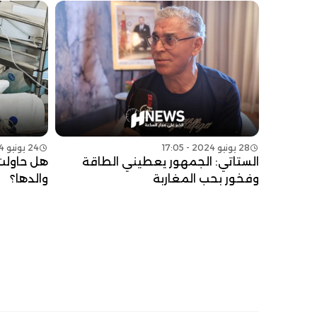
28 يونيو 2024 - 17:05
24 يونيو 2024 - 22:00
الستاتي: الجمهور يعطيني الطاقة
هل حاولت 
وفخور بحب المغاربة
والدها؟