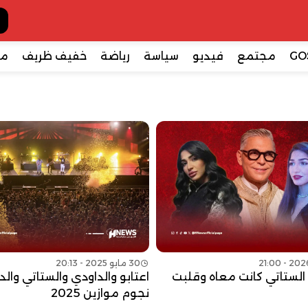
GO
مجتمع
فيديو
سياسة
رياضة
خفيف ظريف
مع
30 مايو 2025 - 20:13
 الستاتي كانت معاه وقلبت
اعتابو والداودي والستاتي والد
نجوم موازين 2025