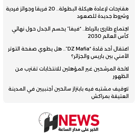
مقترحات لإعادة هيكلة البطولة.. 20 فريقا وجوائز فردية
وشروط جديدة للصعود
اجتماع طارئ بالرباط.. “فيفا” يحسم الجدل حول نهائي
كأس العالم 2030
اعتقال أحد قادة “DZ Mafia”.. هل يطوي صفحة التوتر
الأمني بين باريس والجزائر؟
لائحة المرشحين غير المؤهلين للانتخابات تقترب من
الظهور
توقيف مشتبه فيه بابتزاز سائحين أجنبيين في المدينة
العتيقة بمراكش