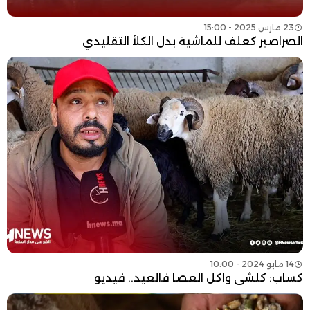
23 مارس 2025 - 15:00
الصراصير كعلف للماشية بدل الكلأ التقليدي
14 مايو 2024 - 10:00
كساب: كلشي واكل العصا فالعيد.. فيديو