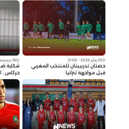
01 يناير 2026 - 21:00
18 ديسمبر 2024 - 17:00
حصتان تدريبيتان للمنتخب المغربي
شكاية ضد 
قبل مواجهة تنزانيا
حركاس.. ا