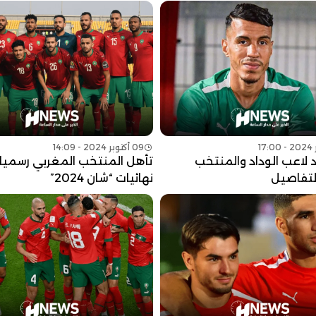
09 أكتوبر 2024 - 14:09
لاعب الوداد والمنتخب
تأهل المنتخب المغربي رسميا 
لتفاصيل
نهائيات “شان 2024”