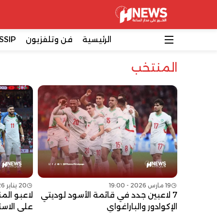
الرئيسية
فن وتلفزيون
SSIP
المنتخب
19 مارس 2026 - 19:00
20 يناير 2026 - 00:00
7 لاعبين جدد في قائمة الأسود لوديتي
لاعبو الم
الإكوادور والباراغواي
على الاس