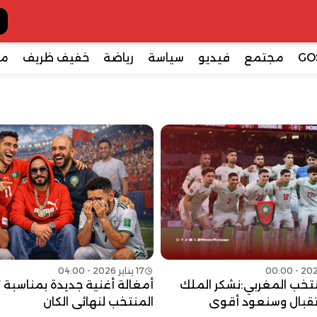
GO
مجتمع
فيديو
سياسة
رياضة
خفيف ظريف
مع
17 يناير 2026 - 04:00
نتخب المغربي:نشكر الملك
أمغالة أغنية جديدة بمناسبة 
تقبال وسنعود أقوى
المنتخب لنهائي الكان