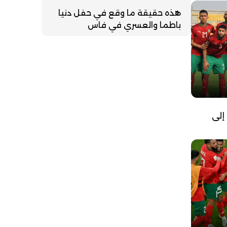
هذه حقيقة ما وقع في حفل دنيا
باطما والعسري في فاس
إلى