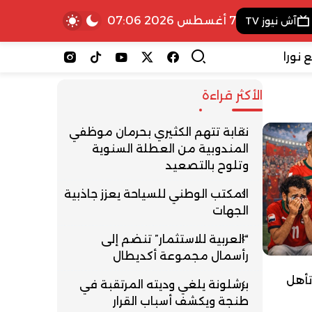
7 أغسطس 2026 07:06
آش نيوز TV
 نورا
الأكثر قراءة
نقابة تتهم الكثيري بحرمان موظفي
المندوبية من العطلة السنوية
وتلوح بالتصعيد
المكتب الوطني للسياحة يعزز جاذبية
الجهات
“العربية للاستثمار” تنضم إلى
رأسمال مجموعة أكديطال
تأهل
برشلونة يلغي وديته المرتقبة في
طنجة ويكشف أسباب القرار