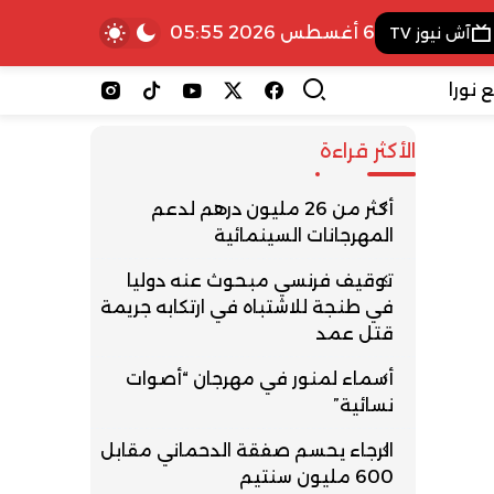
6 أغسطس 2026 05:55
آش نيوز TV
 نورا
الأكثر قراءة
أكثر من 26 مليون درهم لدعم
المهرجانات السينمائية
توقيف فرنسي مبحوث عنه دوليا
في طنجة للاشتباه في ارتكابه جريمة
قتل عمد
أسماء لمنور في مهرجان “أصوات
نسائية”
الرجاء يحسم صفقة الدحماني مقابل
600 مليون سنتيم