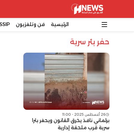
الرئيسية
فن وتلفزيون
SSIP
حفر بئر سرية
26 أغسطس 2025 - 11:00
برلماني نافذ يخرق القانون ويحفر بئرا
سرية قرب ملحقة إدارية