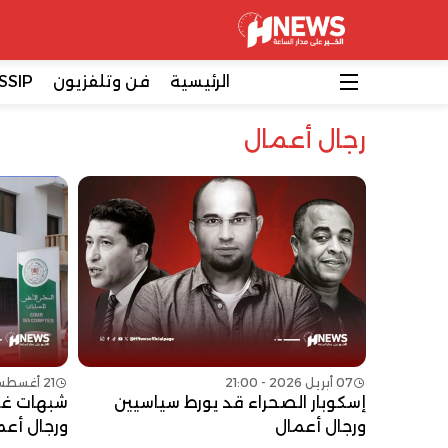
الرئيسية
فن وتلفزيون
SSIP
رجال أعمال
07 أبريل 2026 - 21:00
21 أغسطس 2025 - 17:00
إسكوبار الصحراء قد يورط سياسيين
شبهات غس
ورجال أعمال
ورجال أعم