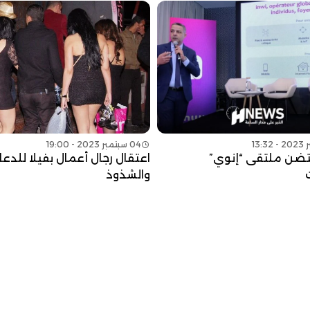
04 سبتمبر 2023 - 19:00
ضن ملتقى “إنوي”
اعتقال رجال أعمال بفيلا للدعار
والشذوذ