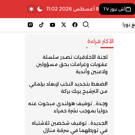
8 أغسطس 2026 11:02
آش نيوز TV
 نورا
الأكثر قراءة
لجنة الأخلاقيات تصدر سلسلة
عقوبات وغرامات بحق مسؤولين
ولاعبين وأندية
الضغط بتجديد النخب لإبعاد برلماني
من الترشيح يربك بركة
وجدة.. توقيف هولندي مبحوث عنه
دوليا بموجب نشرة حمراء
الجديدة.. توقيف شخصين للاشتباه
في تورطهما في سرقة منازل