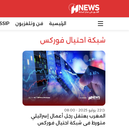
الرئيسية
فن وتلفزيون
SSIP
شبكة احتيال فوركس
22 يوليو 2025 - 08:00
المغرب يعتقل رجل أعمال إسرائيلي
متورط في شبكة احتيال فوركس