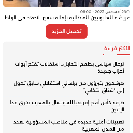
29 أغسطس 2023 - 08:00
عريضة للغابونيين للمطالبة بإقالة سفير بلادهم في الرباط
تحميل المزيد
الأكثر قراءة
ترحال سياسي بطعم التحايل.. استقالات تفتح أبواب
أحزاب جديدة
مرشحون يتبرؤون من برلماني استقلالي سابق تحول
إلى “شناق انتخابي”
قرعة كأس أمم إفريقيا للفوتسال بالمغرب تجرى غدا
الإثنين
تعيينات أمنية جديدة في مناصب المسؤولية بعدد
من المدن المغربية