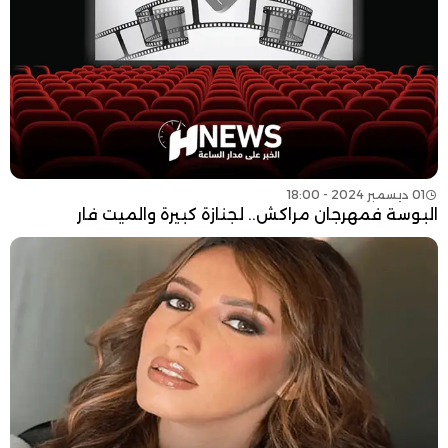
01 ديسمبر 2024 - 18:00
البوسة فمهرجان مراكش.. لجنازة كبيرة والميت فار