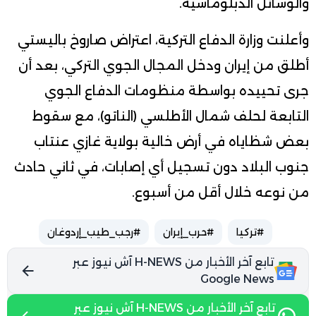
والوسائل الدبلوماسية.
وأعلنت وزارة الدفاع التركية، اعتراض صاروخ باليستي
أطلق من إيران ودخل المجال الجوي التركي، بعد أن
جرى تحييده بواسطة منظومات الدفاع الجوي
التابعة لحلف شمال الأطلسي (الناتو)، مع سقوط
بعض شظاياه في أرض خالية بولاية غازي عنتاب
جنوب البلاد دون تسجيل أي إصابات، في ثاني حادث
من نوعه خلال أقل من أسبوع.
#تركيا
#حرب_إيران
#رجب_طيب_إردوغان
تابع آخر الأخبار من H-NEWS آش نيوز عبر
Google News
تابع آخر الأخبار من H-NEWS آش نيوز عبر