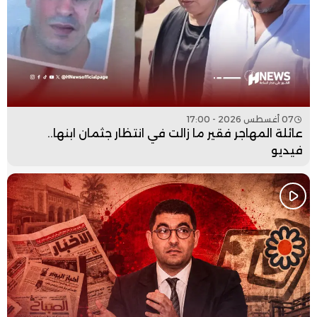
07 أغسطس 2026 - 17:00
عائلة المهاجر فقير ما زالت في انتظار جثمان ابنها..
فيديو