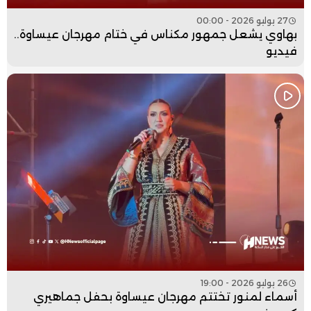
27 يوليو 2026 - 00:00
بهاوي يشعل جمهور مكناس في ختام مهرجان عيساوة..
فيديو
26 يوليو 2026 - 19:00
أسماء لمنور تختتم مهرجان عيساوة بحفل جماهيري