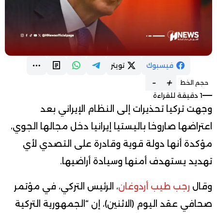
فيسبوك
تويتر
-
+
حجم الخط
1 دقيقة للقراءة
وجهت تركيا تحذيرات إلى النظام الإيراني بعد
اعتراضها صاروخا باليستيا إيرانيا دخل مجالها الجوي،
مؤكدة أنها دولة قوية وقادرة على التصدي لأي
تهديد يستهدف أمنها وسيادة أراضيها.
وقال
رجب طيب أردوغان
، الرئيس التركي، في مؤتمر
صحافي عقد اليوم (الاثنين)، إن “الجمهورية التركية