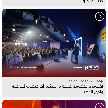
كبير.. فيديو
26 يوليو 2026 - 08:00
أخنوش: الحكومة جلبت 6 استثمارات ضخمة للداخلة
وادي الذهب