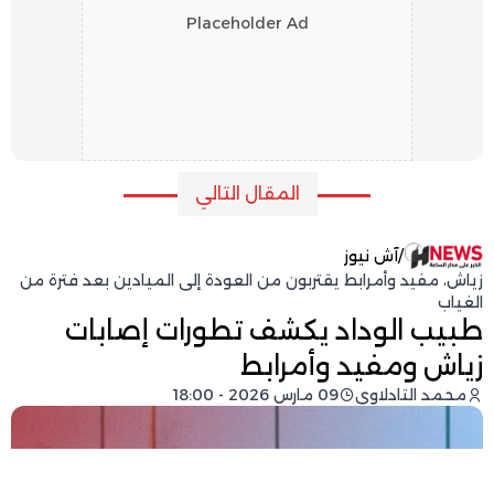
Placeholder Ad
المقال التالي
/
آش نيوز
زياش، مفيد وأمرابط يقتربون من العودة إلى الميادين بعد فترة من
الغياب
طبيب الوداد يكشف تطورات إصابات
زياش ومفيد وأمرابط
محمد التادلاوي
09 مارس 2026 - 18:00