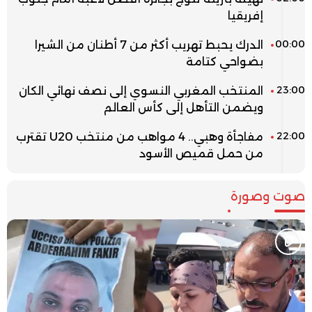
إفريقيا
00:00
الدرك يحبط تهريب أكثر من 7 أطنان من الشيرا
بضواحي كتامة
23:00
المنتخب المغربي النسوي إلى نصف نهائي الكان
ويضمن التأهل إلى كأس العالم
22:00
مفاجأة وهبي.. 4 مواهب من منتخب U20 تقترب
من حمل قميص الأسود
صوت وصورة