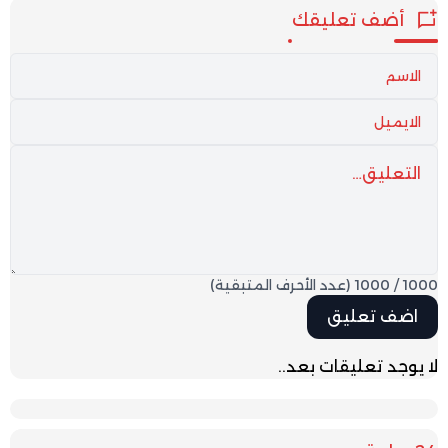
أضف تعليقك
1000
/
1000
(عدد الأحرف المتبقية)
لا يوجد تعليقات بعد..