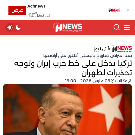
Achnews
✕
عرض
مجانى
في غوغل بلاي
/
آش نيوز
بعد اعتراض صاروخ باليستي أطلق على أراضيها
تركيا تدخل على خط حرب إيران وتوجه
تحذيرات لطهران
وكالات
09 مارس 2026 - 19:00