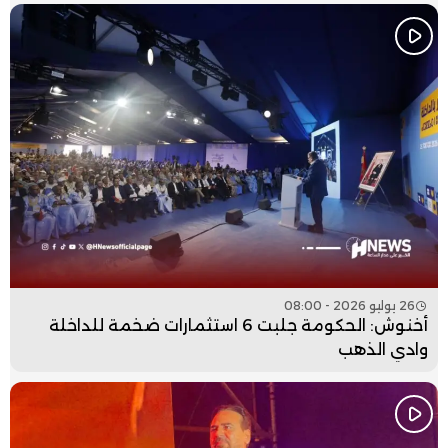
26 يوليو 2026 - 08:00
أخنوش: الحكومة جلبت 6 استثمارات ضخمة للداخلة
وادي الذهب