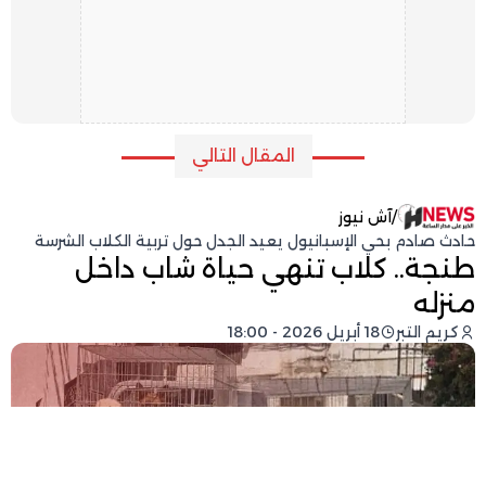
المقال التالي
/
آش نيوز
حادث صادم بحي الإسبانيول يعيد الجدل حول تربية الكلاب الشرسة
طنجة.. كلاب تنهي حياة شاب داخل
منزله
كريم التبر
18 أبريل 2026 - 18:00