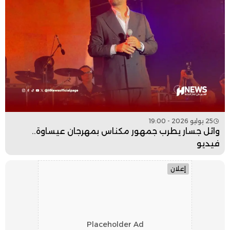
25 يوليو 2026 - 19:00
وائل جسار يطرب جمهور مكناس بمهرجان عيساوة..
فيديو
إعلان
Placeholder Ad