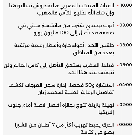
10:00
لاعبات المنتخب المغربي:ما نقدروش نساليو هنا
وإن شاء الله نخليو الكأس فالمغرب
09:00
أيوب بوعدي يقترب من مانشستر سيتي في
صفقة قد تصل إلى 100 مليون يورو
08:00
طقس الأحد.. أجواء حارة وأمطار رعدية مرتقبة
بعدد من المناطق
06:00
فيلدا: المغرب يستحق التأهل إلى كأس العالم ولن
نتوقف عند هذا الحد
04:00
استشارة و50 فحصا.. إدارة سجن العرجات تكشف
تفاصيل الرعاية الطبية لمحمد زيان
02:00
نهيلة بنزينة تتوج بجائزة أفضل لاعبة أمام جنوب
إفريقيا
00:00
الدرك يحبط تهريب أكثر من 7 أطنان من الشيرا
بضواحي كتامة