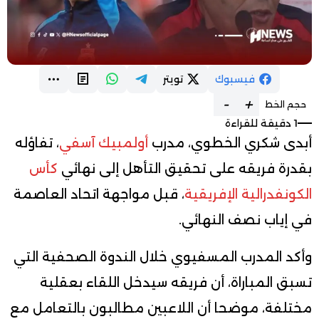
فيسبوك
تويتر
-
+
حجم الخط
1 دقيقة للقراءة
أبدى شكري الخطوي، مدرب
أولمبيك آسفي
، تفاؤله
بقدرة فريقه على تحقيق التأهل إلى نهائي
كأس
الكونفدرالية الإفريقية
، قبل مواجهة اتحاد العاصمة
في إياب نصف النهائي.
وأكد المدرب المسفيوي خلال الندوة الصحفية التي
تسبق المباراة، أن فريقه سيدخل اللقاء بعقلية
مختلفة، موضحا أن اللاعبين مطالبون بالتعامل مع