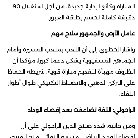
المباراة وكأنها بداية جديدة، من أجل استغلال 90
دقيقة كاملة لحسم بطاقة العبور.
عامل الأرض والجمهور سلاح مهم
وأشار الخطوي إلى أن اللعب بملعب المسيرة وأمام
الجماهير المسفيوية يشكل دعما كبيرا، مؤكدا أن
الظروف مهيأة لتقديم مباراة قوية، شريطة الحفاظ
على التركيز الذهني والانضباط التكتيكي طوال أطوار
اللقاء.
الراحولي: الثقة تضاعفت بعد إقصاء الوداد
ومن جانبه، شدد صلاح الدين الراحولي على أن
إقصاء الوداد الرياضي من ربع النهائي منح الفريق