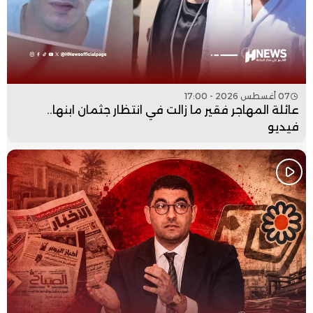
07 أغسطس 2026 - 17:00
عائلة المهاجر فقير ما زالت في انتظار جثمان ابنها..
فيديو