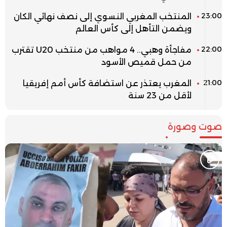
23:00
المنتخب المغربي النسوي إلى نصف نهائي الكان
ويضمن التأهل إلى كأس العالم
22:00
مفاجأة وهبي.. 4 مواهب من منتخب U20 تقترب
من حمل قميص الأسود
21:00
المغرب يعتذر عن استضافة كأس أمم إفريقيا
لأقل من 23 سنة
صوت وصورة