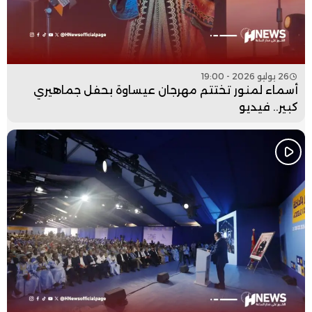
26 يوليو 2026 - 19:00
أسماء لمنور تختتم مهرجان عيساوة بحفل جماهيري
كبير.. فيديو