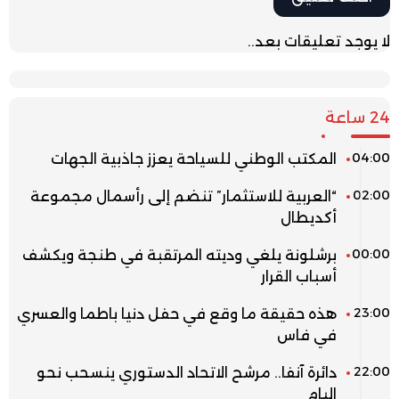
لا يوجد تعليقات بعد..
24 ساعة
04:00
المكتب الوطني للسياحة يعزز جاذبية الجهات
02:00
“العربية للاستثمار” تنضم إلى رأسمال مجموعة
أكديطال
00:00
برشلونة يلغي وديته المرتقبة في طنجة ويكشف
أسباب القرار
23:00
هذه حقيقة ما وقع في حفل دنيا باطما والعسري
في فاس
22:00
دائرة آنفا.. مرشح الاتحاد الدستوري ينسحب نحو
البام