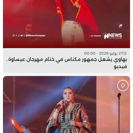
27 يوليو 2026 - 00:00
بهاوي يشعل جمهور مكناس في ختام مهرجان عيساوة..
فيديو