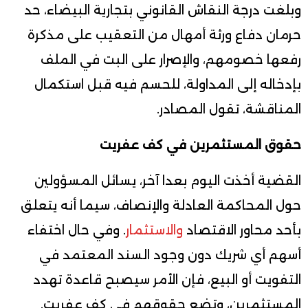
وبلغت درجة النقاش القانوني بتجارية البيضاء، حد
حرمان دفاع ورثة أمهال من التعقيب على مذكرة
رفعها خصومهم، والإصرار على البت في الملف
بإدخاله إلى المداولة، للحسم فيه قبل استكمال
المناقشة، تقول المصادر.
حقوق المستثمرين في كف عفريت
القضية أخذت اليوم بعدا آخر، يسائل المسؤولين
حول المحاكمة العادلة والإنصاف، سيما أنه يتعلق
بأحد محاور الاقتصاد
والاستثمار
. وفي حال اختفاء
أسهم أي شريك دون وجود السند المعتمد في
التفويت أو البيع، فإن الأمر سيصبح قاعدة تهدد
المستثمرين، وتضع حقوقهم في كف عفريت.