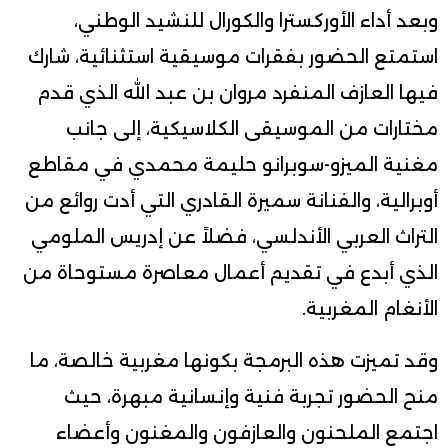
وبعد أداء الأوركسترا والكورال للنشيد الوطني،
استمتع الحضور بفقرات موسيقية استثنائية، شارك
فيها العازف المنفرد مروان بن عبد الله الذي قدم
مختارات من الموسيقى الكلاسيكية، إلى جانب
مغنية الميزو-سوبرانو حليمة محمدي في مقاطع
أوبرالية، والفنانة سميرة القادري التي أدت روائع من
التراث العربي الأندلسي، فضلاً عن إدريس الملومي
الذي أبدع في تقديم أعمال معاصرة مستوحاة من
الأنغام المغربية.
وقد تميزت هذه البرمجة بكونها مغربية خالصة، ما
منح الحضور تجربة فنية وإنسانية مبهرة، حيث
اجتمع الملحنون والعازفون والمغنون وأعضاء