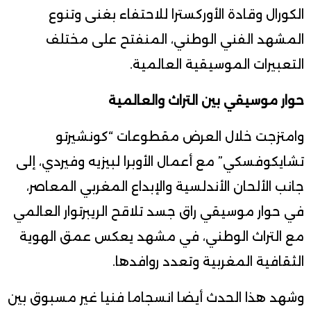
الكورال وقادة الأوركسترا للاحتفاء بغنى وتنوع
المشهد الفني الوطني، المنفتح على مختلف
التعبيرات الموسيقية العالمية.
حوار موسيقي بين التراث والعالمية
وامتزجت خلال العرض مقطوعات “كونشيرتو
تشايكوفسكي” مع أعمال الأوبرا لبيزيه وفيردي، إلى
جانب الألحان الأندلسية والإبداع المغربي المعاصر،
في حوار موسيقي راق جسد تلاقح الريبرتوار العالمي
مع التراث الوطني، في مشهد يعكس عمق الهوية
الثقافية المغربية وتعدد روافدها.
وشهد هذا الحدث أيضا انسجاما فنيا غير مسبوق بين