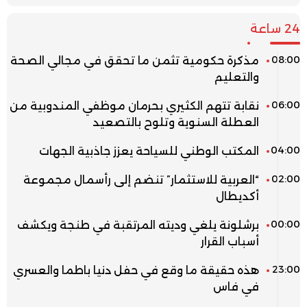
24 ساعة
08:00
مذكرة حكومية تثمن ما تحقق في مجالي الصحة
والتعليم
06:00
نقابة تتهم الكثيري بحرمان موظفي المندوبية من
العطلة السنوية وتلوح بالتصعيد
04:00
المكتب الوطني للسياحة يعزز جاذبية الجهات
02:00
“العربية للاستثمار” تنضم إلى رأسمال مجموعة
أكديطال
00:00
برشلونة يلغي وديته المرتقبة في طنجة ويكشف
أسباب القرار
23:00
هذه حقيقة ما وقع في حفل دنيا باطما والعسري
في فاس