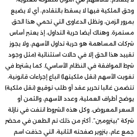
وحق الملكية فيها لا يسقط بالتقادم، أي لا يضيع
بمرور الزمن، وتظل الدعاوى التي تحمي هذا الحق
مستمرة. وهناك أيضا حرية التداول، إذ يعتبر أساس
شركات المساهمة هو حرية تداول الأسهم، ولا يجوز
تقييد هذا الحق إلا في حالات استثنائية (مثل وجود
شرط الموافقة في النظام الأساسي). كما يشترط في
تفويت الأسهم (نقل ملكيتها) اتباع إجراءات قانونية،
تتضمن غالبا تحرير عقد أو طلب توقيع (نقل ملكية)
يوضح أطراف العملية، وعدد الأسهم، والثمن أو
السعر المعروض. وكل هذه الشروط انتفت في نازلة
شركة “بيترومين”. أكثر من ذلك تم الطعن في محضر
جمع عام، بتزوير صفحته الثانية، التي حذفت اسم