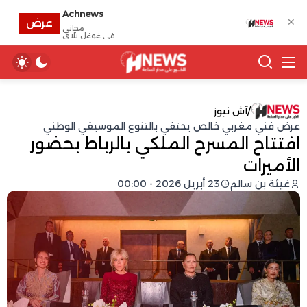
Achnews
✕
عرض
مجانى
في غوغل بلاي
/
آش نيوز
عرض فني مغربي خالص يحتفي بالتنوع الموسيقي الوطني
افتتاح المسرح الملكي بالرباط بحضور
الأميرات
غيثة بن سالم
23 أبريل 2026 - 00:00