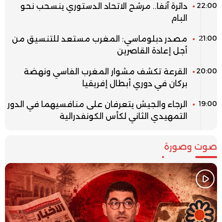
22:00
دائرة آنفا.. مرشح الاتحاد الدستوري ينسحب نحو
البام
21:00
مصدر دبلوماسي: المغرب مستعد للتنسيق من
أجل إعادة القاصرين
20:00
القرعة تكشف مشوار المغرب الفاسي ونهضة
بركان في دوري أبطال إفريقيا
19:00
الرجاء والجيش يتعرفان على منافسيهما في الدور
التمهيدي الثاني لكأس الكونفدرالية
صوت وصورة