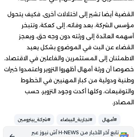
القضية أيضا تشير إلى اختلالات أخرى. فكيف يتحول
مؤسس الشركة، بعد وفاته، إلى كعكة، وتتبخر
أسهمه العائدة إلى ورثته دون وجه حق، ويعجز
القضاء عن البت في الموضوع بشكل يعيد
الاطمئنان إلى المستثمرين والفاعلين في الاقتصاد،
خصوصا أن ورثة أمهال أظهروا التزوير واعتمدوا خبرات
وطنية ودولية من كبار المهنيين في الخطوط
والتوقيعات، وكلها أكدت وجود التزوير، حسب
المصادر.
#أمهال
#تجارية_البيضاء
#شركة_بيترومين
تابع آخر الأخبار من H-NEWS آش نيوز عبر