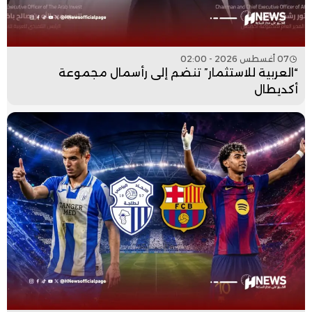
07 أغسطس 2026 - 02:00
“العربية للاستثمار” تنضم إلى رأسمال مجموعة
أكديطال