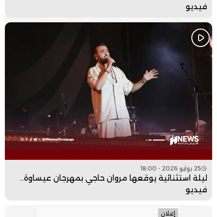
فيديو
25 يوليو 2026 - 18:00
ليلة استثنائية يوقعها مروان حاجي بمهرجان عيساوة..
فيديو
إعلان