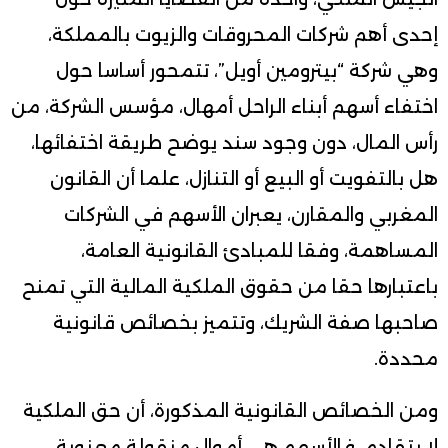
إحدى أهم شركات المحروقات والزيوت بالمملكة،
وهي شركة “بيترومين أويل”، تتمحور أساسا حول
اختفاء أسهم أبناء الراحل أمهال، مؤسس الشركة، من
رأس المال، دون وجود سند يوضح طريقة اختفائها،
هل بالتفويت أو البيع أو التنازل، علما أن القانون
المغربي والمقارن، يعبران الأسهم في الشركات
المساهمة، وفقا للمبادئ القانونية العامة،
باعتبارها حقا من حقوق الملكية المالية التي تمنح
صاحبها صفة الشريك، وتتميز بخصائص قانونية
محددة.
ومن الخصائص القانونية المذكورة، أن حق الملكية
لا يتقادم. فالأسهم هي أموال منقولة معنوية،