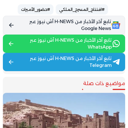
#افتتاح_المسرح_الملكي
#حضور_الأميرات
تابع آخر الأخبار من H-NEWS آش نيوز عبر
Google News
تابع آخر الأخبار من H-NEWS آش نيوز عبر
WhatsApp
تابع آخر الأخبار من H-NEWS آش نيوز عبر
Telegram
مواضيع ذات صلة