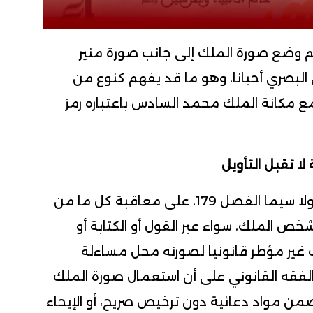
تم وضع صورة الملك إلى جانب صورة منير
لبصري أحيانا، وهو ما قد يفهم كنوع من
 مع مكانة الملك محمد السادس باعتباره رمز
لا تقبل التأويل
وينص القانون الجنائي المغربي، ولا سيما الفصل 179، على معاقبة كل ما من
خص الملك، سواء عبر القول أو الكتابة أو
غير مؤطر قانونيا لصورته محل مساءلة
الفقه القانوني على أن استعمال صورة الملك
 ضمن مواد دعائية دون ترخيص صريح، أو الإيحاء