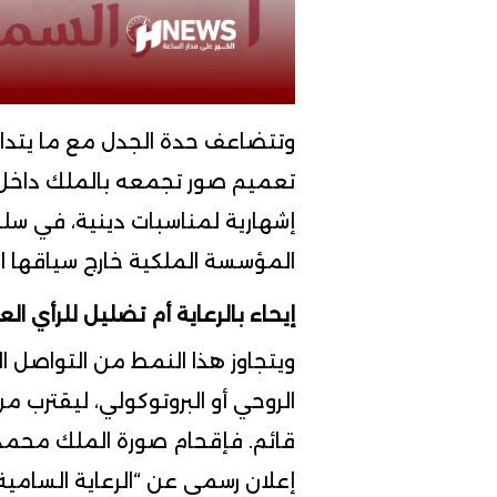
وتتضاعف حدة الجدل مع ما يتدا
تعميم صور تجمعه بالملك داخل ف
إشهارية لمناسبات دينية، في سلو
المؤسسة الملكية خارج سياقها ال
إيحاء بالرعاية أم تضليل للرأي الع
ويتجاوز هذا النمط من التواصل ا
الروحي أو البروتوكولي، ليقترب
قائم. فإقحام صورة الملك محم
إعلان رسمي عن “الرعاية السامي