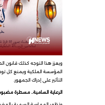
ويعزز هذا التوجه كذلك قانون ال
المؤسسة الملكية ويمنع كل توظ
التأثير على إدراك الجمهور.
الرعاية السامية.. مسطرة مضبو
وتظهر الممارسة الرسمية بالمغرب