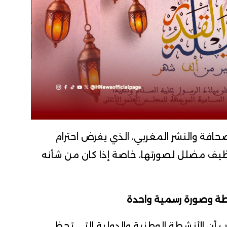
صحافة والنشر المغربي، الذي يفرض احترام
يف مضلل لصورتها، خاصة إذا كان من شأنه
طة وصورة رسمية واحدة
 أن الأنشطة الوطنية والدولية التي تحظى