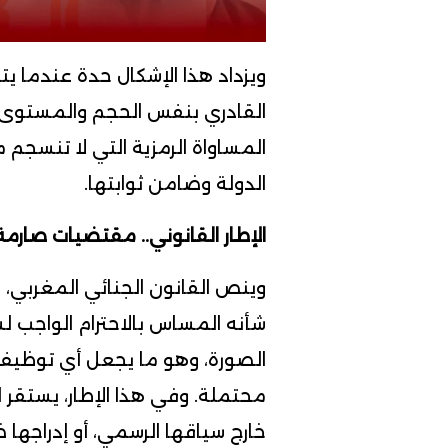
ويزداد هذا الإشكال حدة عندما ي
القادري بنفس الحجم والمستوى ا
المساواة الرمزية التي لا تنسجم
الدولة وضامن ثوابتها.
الإطار القانوني.. مقتضيات صارمة 
شأنه المساس بالاحترام الواجب لش
الصورة، وهو ما يجعل أي توظيف 
محتملة. وفي هذا الإطار، يستقر 
خارج سياقها الرسمي، أو إدراجها