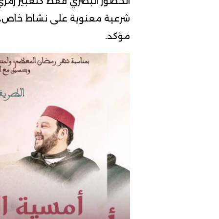
الحضور البصري فقط كتعبير رمزي
شرعية معنوية على نشاط خاص، عبر
مؤكد.