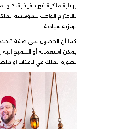
برعاية ملكية غير حقيقية، كلها
بالاحترام الواجب للمؤسسة الملك
لرمزية سيادية.
كما أن الحصول على صفة “تحت ا
يمكن استعماله أو التلميح إليه 
لصورة الملك في لافتات أو ملص