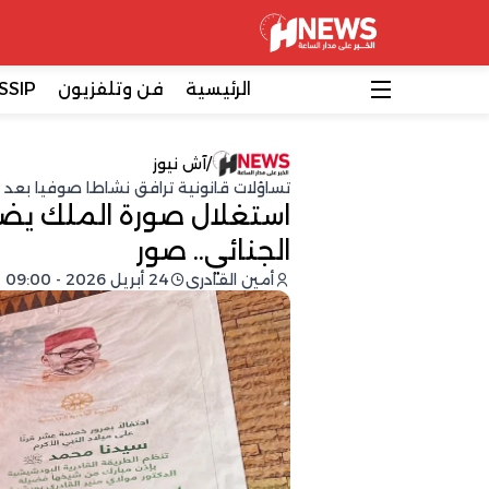
الرئيسية
فن وتلفزيون
SSIP
/
آش نيوز
تساؤلات قانونية ترافق نشاطا صوفيا بع
استغلال صورة الملك يضع
الجنائي.. صور
أمين القادري
24 أبريل 2026 - 09:00