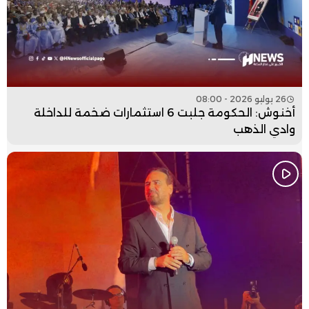
26 يوليو 2026 - 08:00
أخنوش: الحكومة جلبت 6 استثمارات ضخمة للداخلة
وادي الذهب