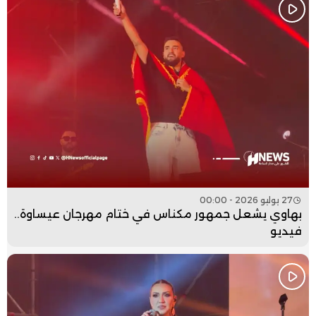
27 يوليو 2026 - 00:00
بهاوي يشعل جمهور مكناس في ختام مهرجان عيساوة..
فيديو