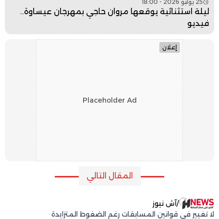
25 يوليو 2026 - 18:00
ليلة استثنائية يوقعها مروان حاجي بمهرجان عيساوة..
فيديو
إعلان
Placeholder Ad
المقال التالي
/
آش نيوز
لا تغيير في قوانين المسابقات رغم الضغوط المتزايدة