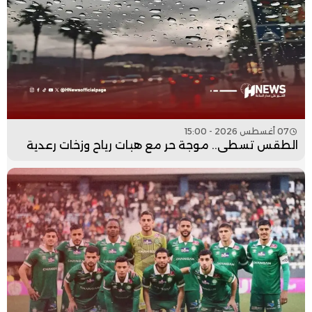
07 أغسطس 2026 - 15:00
الطقس تسطى.. موجة حر مع هبات رياح وزخات رعدية