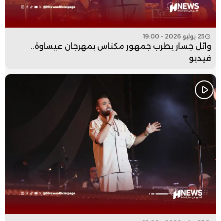
25 يوليو 2026 - 19:00
وائل جسار يطرب جمهور مكناس بمهرجان عيساوة..
فيديو