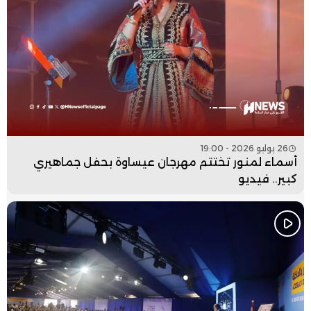
26 يوليو 2026 - 19:00
أسماء لمنور تختتم مهرجان عيساوة بحفل جماهيري
كبير.. فيديو