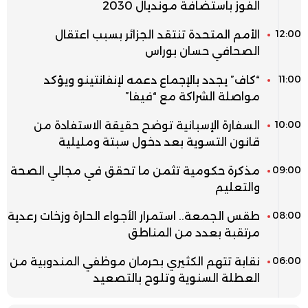
الفوز باستضافة مونديال 2030
12:00
الأمم المتحدة تنتقد الجزائر بسبب اعتقال
الصحافي حسان بوراس
11:00
“كاف” يجدد بالإجماع دعمه لإنفانتينو ويؤكد
مواصلة الشراكة مع “فيفا”
10:00
السفارة الإسبانية توضح حقيقة الاستفادة من
قانون التسوية بعد دخول سبتة ومليلية
09:00
مذكرة حكومية تثمن ما تحقق في مجالي الصحة
والتعليم
08:00
طقس الجمعة.. استمرار الأجواء الحارة وزخات رعدية
مرتقبة بعدد من المناطق
06:00
نقابة تتهم الكثيري بحرمان موظفي المندوبية من
العطلة السنوية وتلوح بالتصعيد