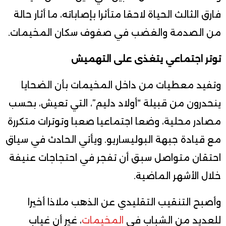
فارق الثالث الحياة لاحقا متأثرا بإصاباته، ما أثار حالة
من الصدمة والغضب في صفوف سكان المخيمات.
توتر اجتماعي يتغذى على التهميش
وتفيد معطيات من داخل المخيمات بأن الضحايا
ينحدرون من قبيلة “أولاد دليم”، التي تعيش، بحسب
مصادر محلية، وضعا اجتماعيا صعبا وتوترات متكررة
مع قيادة جبهة البوليساريو. ويأتي الحادث في سياق
احتقان متواصل سبق أن تفجر في احتجاجات عنيفة
خلال الأشهر الماضية.
وأصبح التنقيب التقليدي عن الذهب ملاذا أخيرا
للعديد من الشباب في
المخيمات
، غير أن غياب