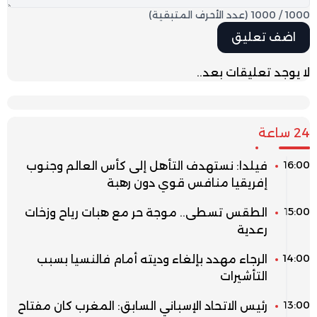
1000
/
1000
(عدد الأحرف المتبقية)
لا يوجد تعليقات بعد..
24 ساعة
16:00
فيلدا: نستهدف التأهل إلى كأس العالم وجنوب
إفريقيا منافس قوي دون رهبة
15:00
الطقس تسطى.. موجة حر مع هبات رياح وزخات
رعدية
14:00
الرجاء مهدد بإلغاء وديته أمام فالنسيا بسبب
التأشيرات
13:00
رئيس الاتحاد الإسباني السابق: المغرب كان مفتاح