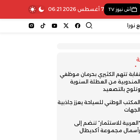
7 أغسطس 2026 06:21
آش نيوز TV
 نورا
قابة تتهم الكثيري بحرمان موظفي
لمندوبية من العطلة السنوية
تلوح بالتصعيد
لمكتب الوطني للسياحة يعزز جاذبية
لجهات
العربية للاستثمار” تنضم إلى
أسمال مجموعة أكديطال