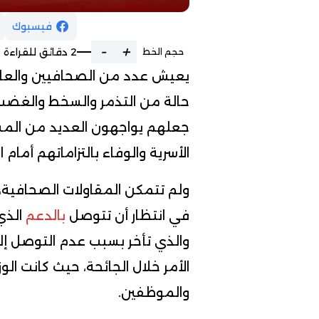
فيسبوك
-
+
2 دقائق للقراءة
حجم الخط
يعيش عدد من الصحافيين والعا
حالة من التذمر والسخط والغضب،
جعلهم يواجهون العديد من المشا
الأسرية والوفاء بالتزاماتهم أما
ولم تتمكن المقاولات الصحافية،
في انتظار أن تتوصل
بالدعم
الذي 
والذي تأخر بسبب عدم التوصل إل
الأمر خلال الجائحة، حيث كانت الو
والموظفين.