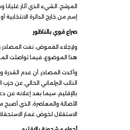
المرشح، الشيء الذي أثار غليانا
إسم من خارج الدائرة الانتخابية أ
صراع قوي بالناظور
ولإجلاء الغموض، نفت المصادر وج
هذا الموضوع، فيما تواصلت المشا
وأكدت المصادر، أن عدم القدرة 
النائب البرلماني الحالي عن حزب 
بالإقليم، سيما بعد إعلانه عن د
الأصالة والمعاصرة، الذي أصبح م
الاستقلال لخوض غمار الاستحقاقا
أجواء مشحونة بالإقليم