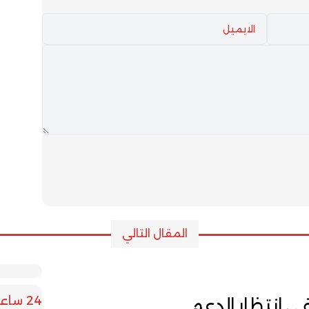
المقال التالي
24 ساعة
ي انتظار الدعم