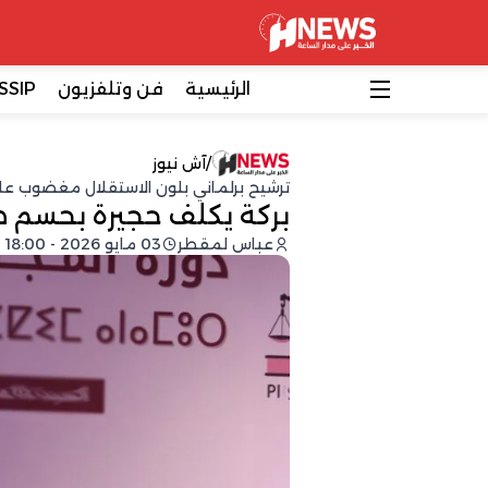
الرئيسية
فن وتلفزيون
SSIP
/
آش نيوز
ترشيح برلماني بلون الاستقلال مغضوب علي
بركة يكلف حجيرة بحسم صر
عباس لمقطر
03 مايو 2026 - 18:00