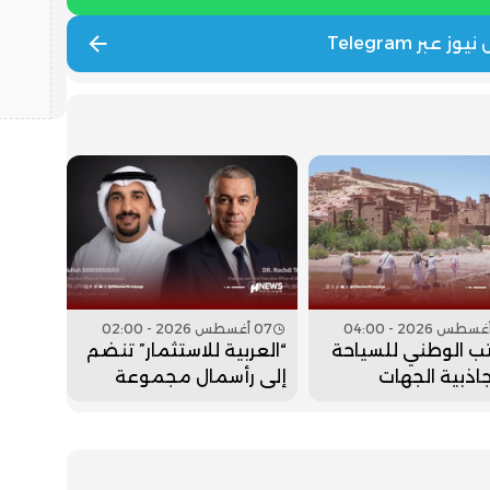
07 أغسطس 2026 - 02:00
ب الوطني للسياحة
“العربية للاستثمار” تنضم
جاذبية الجهات
إلى رأسمال مجموعة
أكديطال