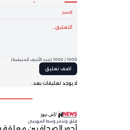
1000
/
1000
(عدد الأحرف المتبقية)
لا يوجد تعليقات بعد..
/
آش نيوز
قلق وتذمر وسط المهنيين
أجور الصحافيين معلقة ف