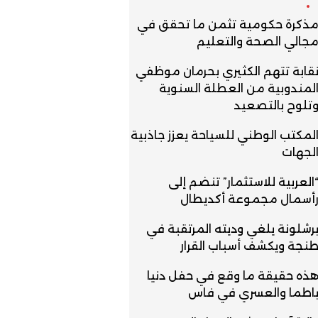
ذكرة حكومية تثمن ما تحقق في
جالي الصحة والتعليم
قابة تتهم الكثيري بحرمان موظفي
لمندوبية من العطلة السنوية
تلوح بالتصعيد
لمكتب الوطني للسياحة يعزز جاذبية
لجهات
العربية للاستثمار” تنضم إلى
أسمال مجموعة أكديطال
رشلونة يلغي وديته المرتقبة في
نجة ويكشف أسباب القرار
ذه حقيقة ما وقع في حفل دنيا
اطما والعسري في فاس