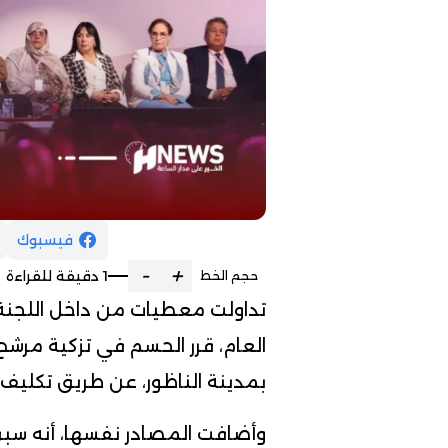
فيسبوك
-
+
1 دقيقة للقراءة
حجم الخط
تداولت معطيات من داخل اللجنة الت
العام، قرر الحسم في تزكية مرشح
بمدينة الناظور، عن طريق تكليف
وأضافت المصادر نفسها، أنه سبق 