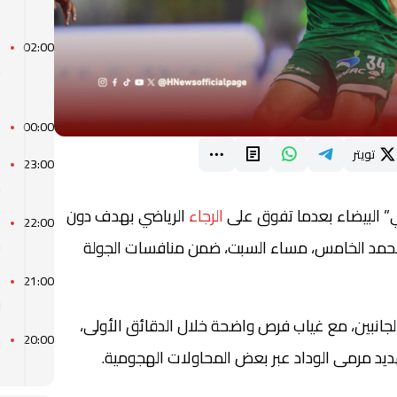
ا
ت
02:00
ط
ع
أ
00:00
تويتر
23:00
م
ي” البيضاء بعدما تفوق على
الرجاء
الرياضي بهدف دون
22:00
ج
محمد الخامس، مساء السبت، ضمن منافسات الجولة
م
21:00
ب
لجانبين، مع غياب فرص واضحة خلال الدقائق الأولى،
20:00
ديد مرمى الوداد عبر بعض المحاولات الهجومية.
ا