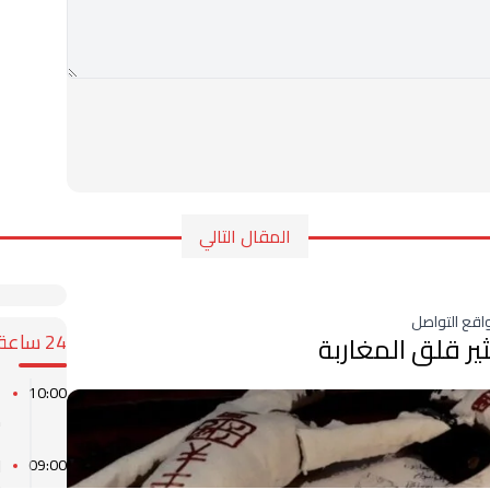
المقال التالي
اقع التواصل
24 ساعة
ير قلق المغاربة
10:00
ص
ل
09:00