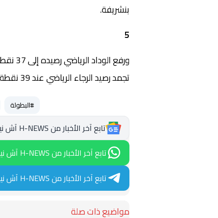
بنشريفة.
5
ورفع الو
تجمد رصيد الرجاء الرياضي عند 39 نقطة رغم احتفاظه بصدارة الترتيب.
#البطولة
تابع آخر الأخبار من H-NEWS آش نيوز عبر Google News
تابع آخر الأخبار من H-NEWS آش نيوز عبر WhatsApp
تابع آخر الأخبار من H-NEWS آش نيوز عبر Telegram
مواضيع ذات صلة