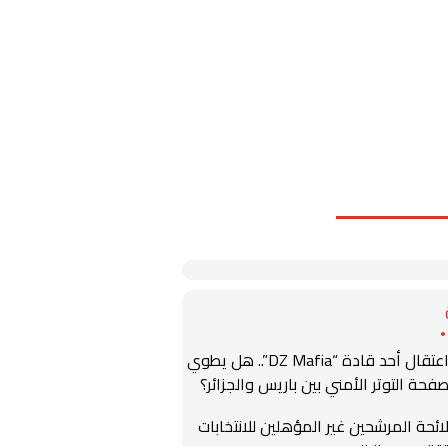
اعتقال أحد قادة “DZ Mafia”.. هل يطوي
فحة التوتر الأمني بين باريس والجزائر؟
ائحة المرشحين غير المؤهلين للانتخابات