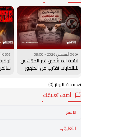
06 أغسطس 2026 - 09:00
06 أغسطس 2026 - 08:00
لائحة المرشحين غير المؤهلين
توقيف 
للانتخابات تقترب من الظهور
سائحين
العتي
تعليقات الزوار
(0)
أضف تعليقك