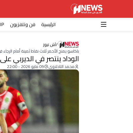
الرئيسية
فن وتلفزيون
IP
/
آش نيوز
باكاسو يمنح الأحمر ثلاث نقاط ثمينة أمام الرجاء في
الوداد ينتصر في الديربي على
محمد التادلاوي
09 مايو 2026 - 22:00