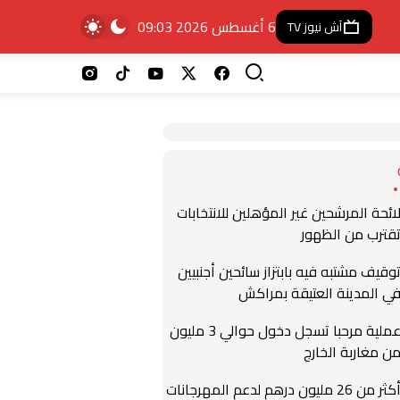
6 أغسطس 2026 09:03
آش نيوز TV
ائحة المرشحين غير المؤهلين للانتخابات
قترب من الظهور
وقيف مشتبه فيه بابتزاز سائحين أجنبيين
ي المدينة العتيقة بمراكش
عملية مرحبا تسجل دخول حوالي 3 مليون
ن مغاربة الخارج
أكثر من 26 مليون درهم لدعم المهرجانات