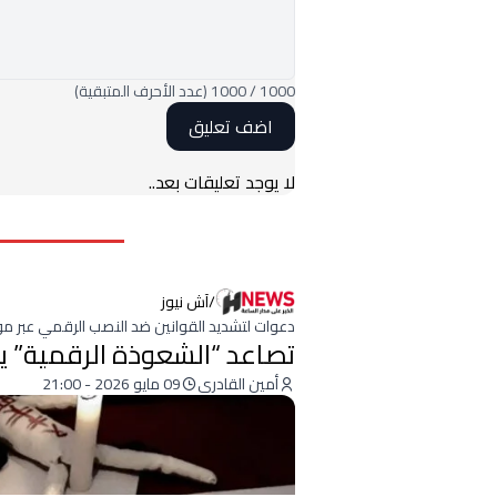
1000
/
1000
(عدد الأحرف المتبقية)
لا يوجد تعليقات بعد..
/
آش نيوز
دعوات لتشديد القوانين ضد النصب الرقمي عبر مو
تصاعد “الشعوذة الرقمية” يث
أمين القادري
09 مايو 2026 - 21:00