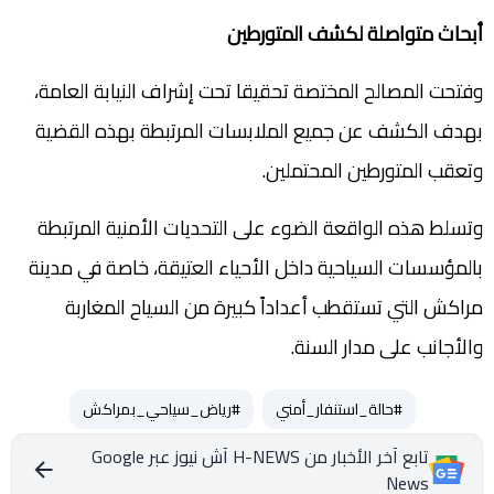
أبحاث متواصلة لكشف المتورطين
وفتحت المصالح المختصة تحقيقا تحت إشراف النيابة العامة،
بهدف الكشف عن جميع الملابسات المرتبطة بهذه القضية
وتعقب المتورطين المحتملين.
وتسلط هذه الواقعة الضوء على التحديات الأمنية المرتبطة
بالمؤسسات السياحية داخل الأحياء العتيقة، خاصة في مدينة
مراكش التي تستقطب أعداداً كبيرة من السياح المغاربة
والأجانب على مدار السنة.
#حالة_استنفار_أمني
#رياض_سياحي_بمراكش
تابع آخر الأخبار من H-NEWS آش نيوز عبر Google
News