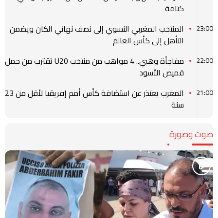
كتامة
المنتخب المغربي النسوي إلى نصف نهائي الكان ويضمن
23:00
التأهل إلى كأس العالم
مفاجأة وهبي.. 4 مواهب من منتخب U20 تقترب من حمل
22:00
قميص الأسود
المغرب يعتذر عن استضافة كأس أمم إفريقيا لأقل من 23
21:00
سنة
صوت وصورة