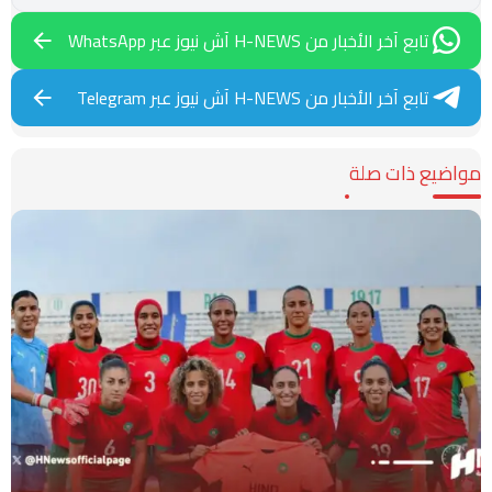
تابع آخر الأخبار من H-NEWS آش نيوز عبر WhatsApp
تابع آخر الأخبار من H-NEWS آش نيوز عبر Telegram
مواضيع ذات صلة