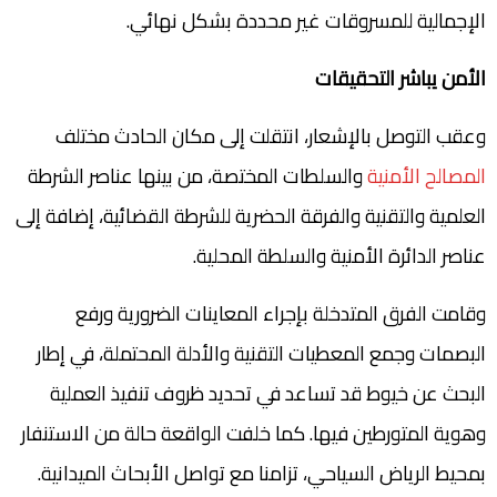
الإجمالية للمسروقات غير محددة بشكل نهائي.
الأمن يباشر التحقيقات
وعقب التوصل بالإشعار، انتقلت إلى مكان الحادث مختلف
المصالح الأمنية
والسلطات المختصة، من بينها عناصر الشرطة
العلمية والتقنية والفرقة الحضرية للشرطة القضائية، إضافة إلى
عناصر الدائرة الأمنية والسلطة المحلية.
وقامت الفرق المتدخلة بإجراء المعاينات الضرورية ورفع
البصمات وجمع المعطيات التقنية والأدلة المحتملة، في إطار
البحث عن خيوط قد تساعد في تحديد ظروف تنفيذ العملية
وهوية المتورطين فيها. كما خلفت الواقعة حالة من الاستنفار
بمحيط الرياض السياحي، تزامنا مع تواصل الأبحاث الميدانية.