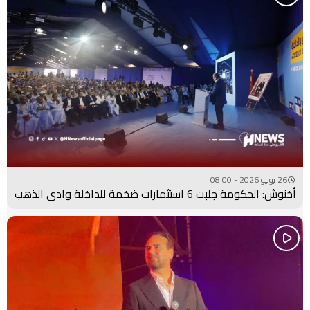
26 يوليو 2026 - 08:00
أخنوش: الحكومة جلبت 6 استثمارات ضخمة للداخلة وادي الذهب