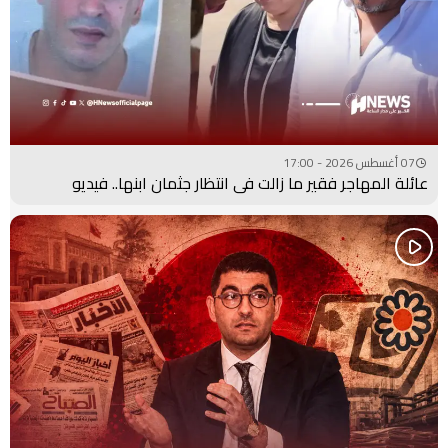
07 أغسطس 2026 - 17:00
عائلة المهاجر فقير ما زالت في انتظار جثمان ابنها.. فيديو