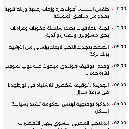
11:00
طقس السبت.. أجواء حارة وزخات رعدية ورياح قوية
بعدد من مناطق المملكة
10:00
لجنة الأخلاقيات تصدر سلسلة عقوبات وغرامات
بحق مسؤولين ولاعبين وأندية
09:00
الضغط بتجديد النخب لإبعاد برلماني من الترشيح
يربك بركة
08:00
وجدة.. توقيف هولندي مبحوث عنه دوليا بموجب
نشرة حمراء
06:00
الجديدة.. توقيف شخصين للاشتباه في تورطهما
في سرقة منازل
04:00
مذكرة توجيهية لرئيس الحكومة تشيد بسياسة
السكن
02:00
المنتخب المغربي النسوي ينهي التحضيرات