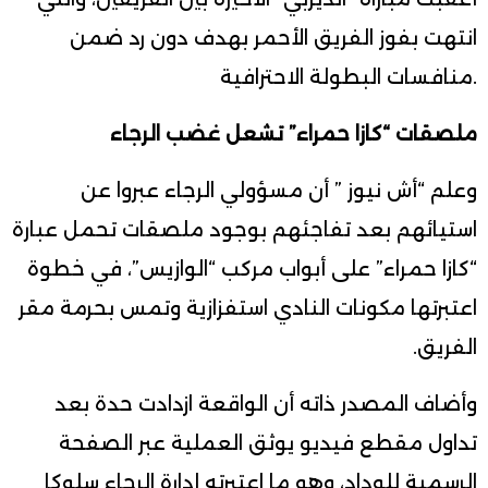
انتهت بفوز الفريق الأحمر بهدف دون رد ضمن
منافسات البطولة الاحترافية.
ملصقات “كازا حمراء” تشعل غضب الرجاء
وعلم “أش نيوز ” أن مسؤولي الرجاء عبروا عن
استيائهم بعد تفاجئهم بوجود ملصقات تحمل عبارة
“كازا حمراء” على أبواب مركب “الوازيس”، في خطوة
اعتبرتها مكونات النادي استفزازية وتمس بحرمة مقر
الفريق.
وأضاف المصدر ذاته أن الواقعة ازدادت حدة بعد
تداول مقطع فيديو يوثق العملية عبر الصفحة
الرسمية للوداد، وهو ما اعتبرته إدارة الرجاء سلوكا