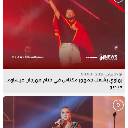
27 يوليو 2026 - 00:00
بهاوي يشعل جمهور مكناس في ختام مهرجان عيساوة..
فيديو