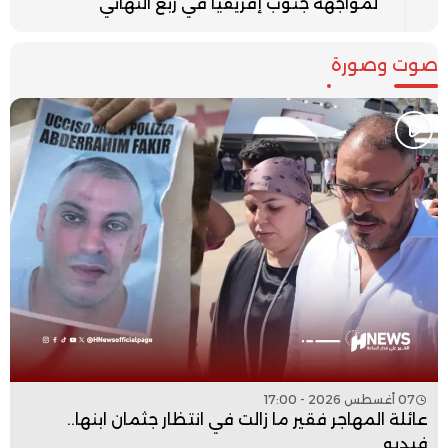
لمواجهة جنوب إفريقيا في ربع النهائي
صوت وصورة
07 أغسطس 2026 - 17:00
عائلة المهاجر فقير ما زالت في انتظار جثمان ابنها..
فيديو