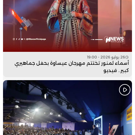
26 يوليو 2026 - 19:00
أسماء لمنور تختتم مهرجان عيساوة بحفل جماهيري
كبير.. فيديو