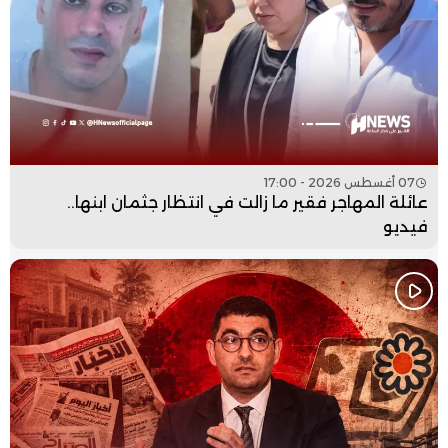
07 أغسطس 2026 - 17:00
عائلة المهاجر فقير ما زالت في انتظار جثمان ابنها..
فيديو