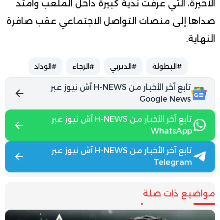
الأخيرة، التي عرفت ندية كبيرة داخل الملعب وامتد
صداها إلى منصات التواصل الاجتماعي عقب صافرة
النهاية.
#البطولة
#الديربي
#الرجاء
#الوداد
تابع آخر الأخبار من H-NEWS آش نيوز عبر
Google News
تابع آخر الأخبار من H-NEWS آش نيوز عبر
WhatsApp
تابع آخر الأخبار من H-NEWS آش نيوز عبر
Telegram
مواضيع ذات صلة