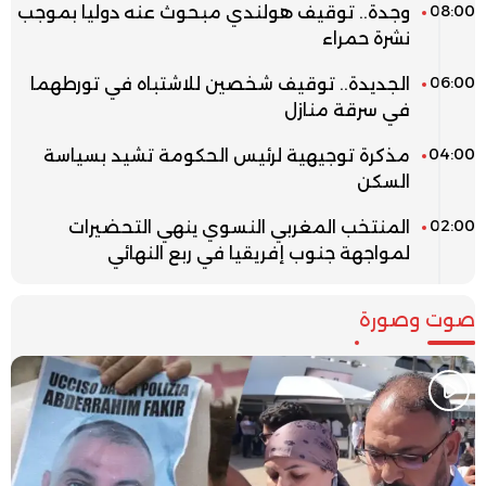
08:00
وجدة.. توقيف هولندي مبحوث عنه دوليا بموجب
نشرة حمراء
06:00
الجديدة.. توقيف شخصين للاشتباه في تورطهما
في سرقة منازل
04:00
مذكرة توجيهية لرئيس الحكومة تشيد بسياسة
السكن
02:00
المنتخب المغربي النسوي ينهي التحضيرات
لمواجهة جنوب إفريقيا في ربع النهائي
صوت وصورة