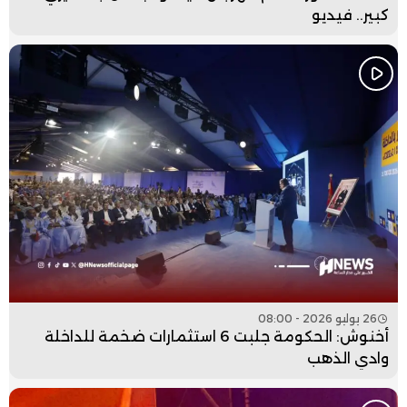
كبير.. فيديو
26 يوليو 2026 - 08:00
أخنوش: الحكومة جلبت 6 استثمارات ضخمة للداخلة
وادي الذهب