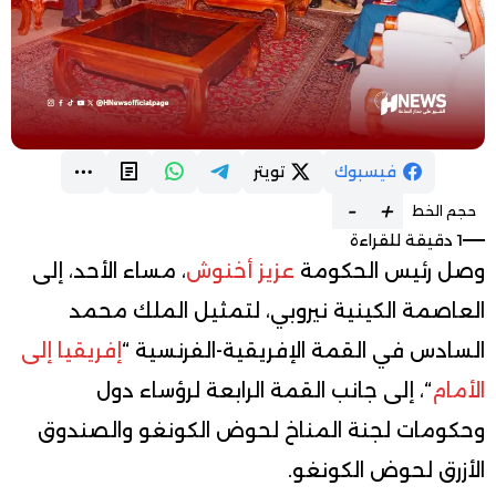
فيسبوك
تويتر
-
+
حجم الخط
1 دقيقة للقراءة
وصل رئيس الحكومة
عزيز أخنوش
، مساء الأحد، إلى
العاصمة الكينية نيروبي، لتمثيل الملك محمد
السادس في القمة الإفريقية-الفرنسية “
إفريقيا إلى
الأمام
“، إلى جانب القمة الرابعة لرؤساء دول
وحكومات لجنة المناخ لحوض الكونغو والصندوق
الأزرق لحوض الكونغو.