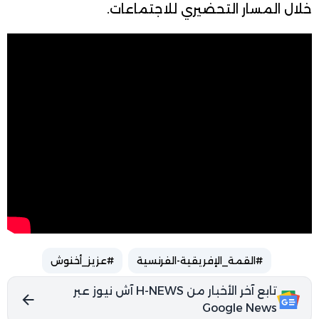
خلال المسار التحضيري للاجتماعات.
#القمة_الإفريقية-الفرنسية
#عزيز_أخنوش
تابع آخر الأخبار من H-NEWS آش نيوز عبر
Google News