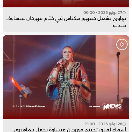
27 يوليو 2026 - 00:00
بهاوي يشعل جمهور مكناس في ختام مهرجان عيساوة..
فيديو
26 يوليو 2026 - 19:00
أسماء لمنور تختتم مهرجان عيساوة بحفل جماهيري