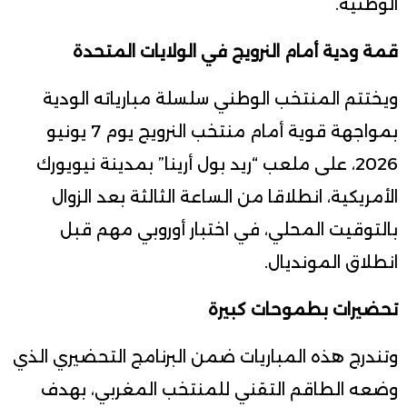
الوطنية.
قمة ودية أمام النرويج في الولايات المتحدة
ويختتم المنتخب الوطني سلسلة مبارياته الودية
بمواجهة قوية أمام منتخب النرويج يوم 7 يونيو
2026، على ملعب “ريد بول أرينا” بمدينة نيويورك
الأمريكية، انطلاقا من الساعة الثالثة بعد الزوال
بالتوقيت المحلي، في اختبار أوروبي مهم قبل
انطلاق المونديال.
تحضيرات بطموحات كبيرة
وتندرج هذه المباريات ضمن البرنامج التحضيري الذي
وضعه الطاقم التقني للمنتخب المغربي، بهدف