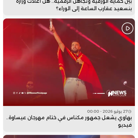
بين حماية الورقية وتجاهل الرقمية.. هل أعادت وزارة
بنسعيد عقارب الساعة إلى الوراء؟
27 يوليو 2026 - 00:00
بهاوي يشعل جمهور مكناس في ختام مهرجان عيساوة..
فيديو