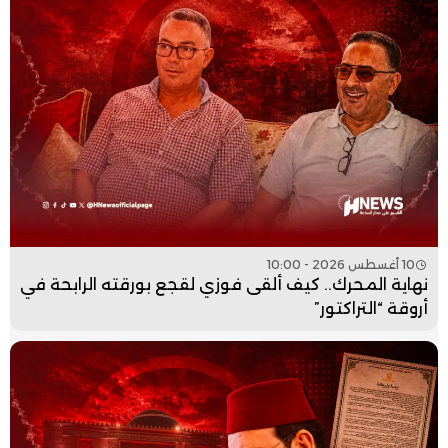
10 أغسطس 2026 - 10:00
نهاية المحرك.. كيف ألقى فوزي لقجع بورقته الرابحة في
أروقة “التراكتور”