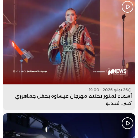
26 يوليو 2026 - 19:00
أسماء لمنور تختتم مهرجان عيساوة بحفل جماهيري
كبير.. فيديو