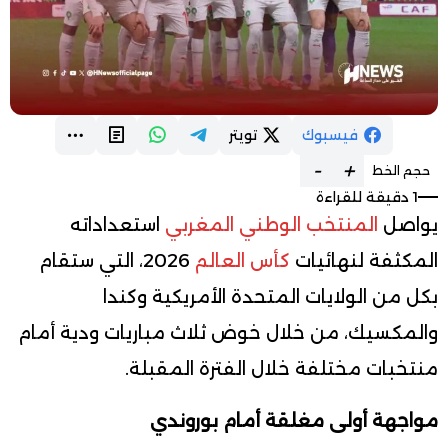
فيسبوك
تويتر
-
+
حجم الخط
1 دقيقة للقراءة
يواصل
المنتخب الوطني المغربي
استعداداته
المكثفة لنهائيات
كأس العالم
2026، التي ستقام
بكل من الولايات المتحدة الأمريكية وكندا
والمكسيك، من خلال خوض ثلاث مباريات ودية أمام
منتخبات مختلفة خلال الفترة المقبلة.
مواجهة أولى مغلقة أمام بوروندي