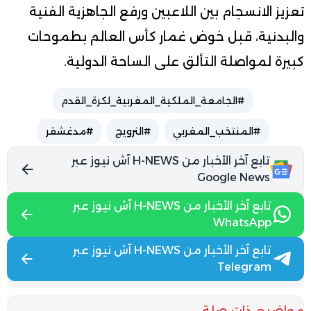
تعزيز الانسجام بين اللاعبين ورفع الجاهزية الفنية
والبدنية، قبل خوض غمار كأس العالم بطموحات
كبيرة لمواصلة التألق على الساحة الدولية.
#الجامعة_الملكية_المغربية_لكرة_القدم
#المنتخب_المغربي
#النرويج
#مدغشقر
تابع آخر الأخبار من H-NEWS آش نيوز عبر
Google News
تابع آخر الأخبار من H-NEWS آش نيوز عبر
WhatsApp
تابع آخر الأخبار من H-NEWS آش نيوز عبر
Telegram
مواضيع ذات صلة