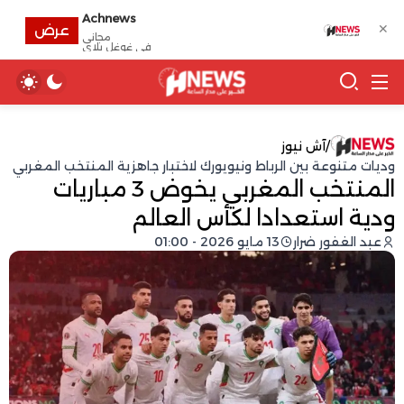
Achnews
✕
عرض
مجانى
في غوغل بلاي
/
آش نيوز
وديات متنوعة بين الرباط ونيويورك لاختبار جاهزية المنتخب المغربي
المنتخب المغربي يخوض 3 مباريات
ودية استعدادا لكأس العالم
عبد الغفور ضرار
13 مايو 2026 - 01:00