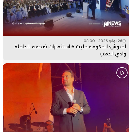
26 يوليو 2026 - 08:00
أخنوش: الحكومة جلبت 6 استثمارات ضخمة للداخلة
وادي الذهب