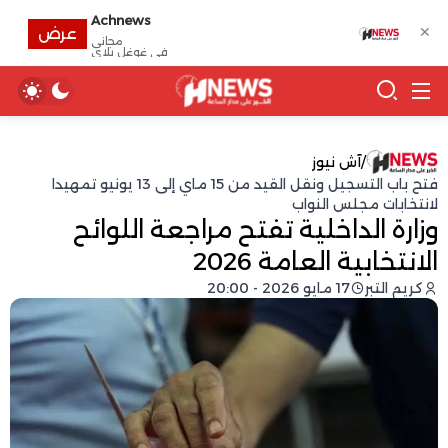
Achnews
✕
عرض
مجانى
في غوغل بلاي
/
آش نيوز
فتح باب التسجيل ونقل القيد من 15 ماي إلى 13 يونيو تمهيدا
لانتخابات مجلس النواب
وزارة الداخلية تفتح مراجعة اللوائح
الانتخابية العامة 2026
كريم التبر
17 مايو 2026 - 20:00