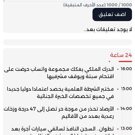
1000
/
1000
(عدد الأحرف المتبقية)
لا يوجد تعليقات بعد..
24 ساعة
16:00
الدرك الملكي يفكك مجموعة واتساب حرضت على
اقتحام سبتة ويوقف مشرفيها
15:00
مختبر الشرطة العلمية يحصد اعتمادا دوليا جديدا
في جميع تخصصات الخبرة الجنائية
14:00
الأرصاد تحذر من موجة حر تصل إلى 47 درجة وزخات
رعدية بعدد من الأقاليم
13:00
تطوان.. السجن النافذ لسائقي سيارات أجرة بعد