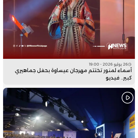
26 يوليو 2026 - 19:00
أسماء لمنور تختتم مهرجان عيساوة بحفل جماهيري
كبير.. فيديو