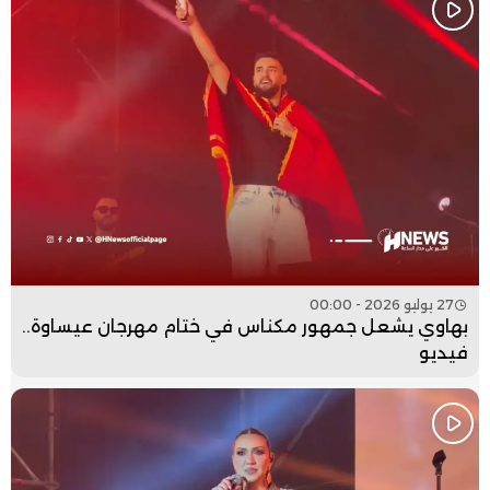
27 يوليو 2026 - 00:00
بهاوي يشعل جمهور مكناس في ختام مهرجان عيساوة..
فيديو