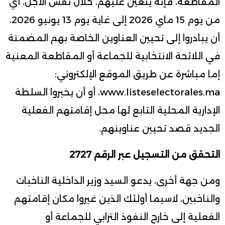
المقاطعة، فإنه يتعين عليهم، خلال نفس الأجل، أي
من يوم 15 ماي 2026 إلى غاية يوم 13 يونيو 2026،
أن يبادروا إلى تحيين العناوين الخاصة بهم المضمنة
في اللائحة الانتخابية للجماعة أو المقاطعة المعنية
إما مباشرة عن طريق الموقع الإلكتروني:
www.listeselectorales.ma، أو أن يخبروا السلطة
الإدارية المحلية التابع لها محل إقامتهم الفعلية
الجديد قصد تحيين عناوينهم.
التحقق من التسجيل عبر الرقم 2727
ومن جهة أخرى، يدعو السيد وزير الداخلية الناخبات
والناخبين، لاسيما أولئك الذين غيروا مكان إقامتهم
الفعلية إلى خارج النفوذ الترابي للجماعة أو