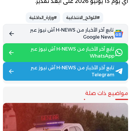
أي يوم 13 يونيو 2026 على أبعد تقدير.
#اللوائح_الانتخابية
#وزارة_الداخلية
تابع آخر الأخبار من H-NEWS آش نيوز عبر
Google News
تابع آخر الأخبار من H-NEWS آش نيوز عبر
WhatsApp
تابع آخر الأخبار من H-NEWS آش نيوز عبر
Telegram
مواضيع ذات صلة