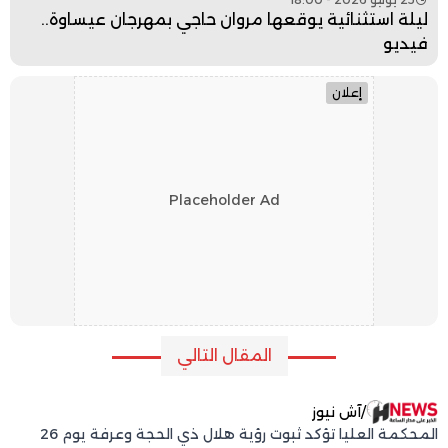
ليلة استثنائية يوقعها مروان حاجي بمهرجان عيساوة..
فيديو
إعلان
Placeholder Ad
المقال التالي
/
آش نيوز
المحكمة العليا تؤكد ثبوت رؤية هلال ذي الحجة وعرفة يوم 26