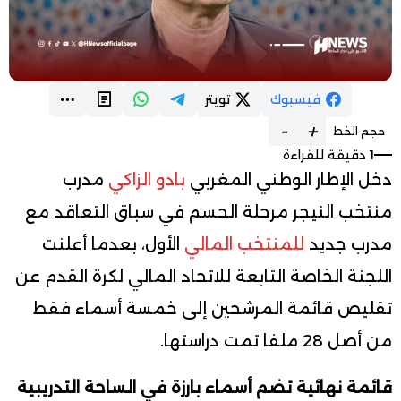
فيسبوك
تويتر
-
+
حجم الخط
1 دقيقة للقراءة
دخل الإطار الوطني المغربي
بادو الزاكي
مدرب
منتخب النيجر مرحلة الحسم في سباق التعاقد مع
مدرب جديد
للمنتخب المالي
الأول، بعدما أعلنت
اللجنة الخاصة التابعة للاتحاد المالي لكرة القدم عن
تقليص قائمة المرشحين إلى خمسة أسماء فقط
من أصل 28 ملفا تمت دراستها.
قائمة نهائية تضم أسماء بارزة في الساحة التدريبية