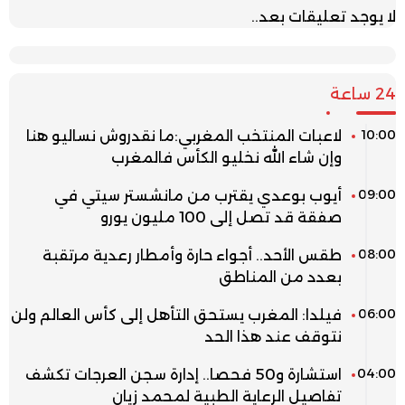
لا يوجد تعليقات بعد..
24 ساعة
10:00
لاعبات المنتخب المغربي:ما نقدروش نساليو هنا
وإن شاء الله نخليو الكأس فالمغرب
09:00
أيوب بوعدي يقترب من مانشستر سيتي في
صفقة قد تصل إلى 100 مليون يورو
08:00
طقس الأحد.. أجواء حارة وأمطار رعدية مرتقبة
بعدد من المناطق
06:00
فيلدا: المغرب يستحق التأهل إلى كأس العالم ولن
نتوقف عند هذا الحد
04:00
استشارة و50 فحصا.. إدارة سجن العرجات تكشف
تفاصيل الرعاية الطبية لمحمد زيان