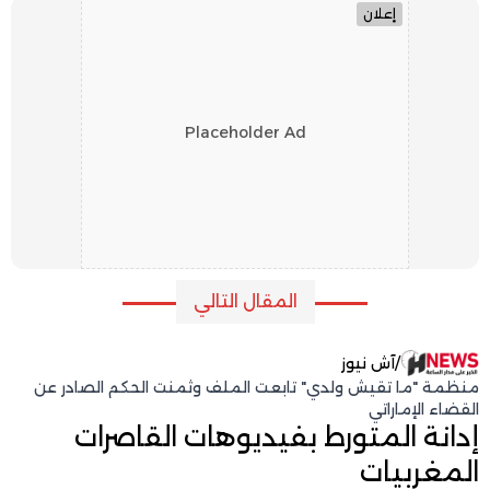
إعلان
Placeholder Ad
المقال التالي
/
آش نيوز
منظمة "ما تقيش ولدي" تابعت الملف وثمنت الحكم الصادر عن
القضاء الإماراتي
إدانة المتورط بفيديوهات القاصرات
المغربيات