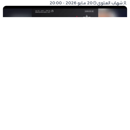
شهاب العلوي
20 مايو 2026 - 20:00
فيسبوك
تويتر
-
+
حجم الخط
1 دقيقة للقراءة
ثمنت منظمة “ما تقيش ولدي”، الحكم الصادر عن