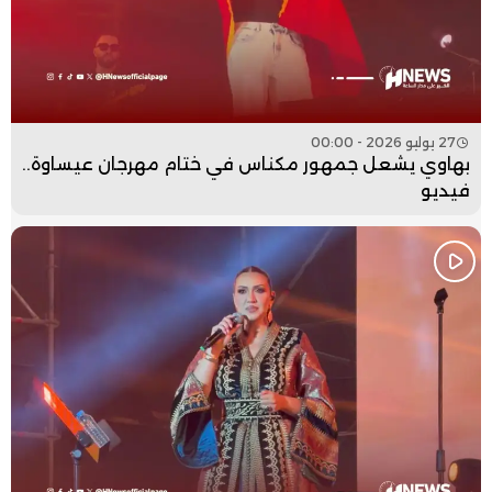
27 يوليو 2026 - 00:00
بهاوي يشعل جمهور مكناس في ختام مهرجان عيساوة..
فيديو