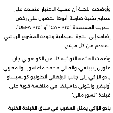
وأوضحت اللجنة أن عملية الاختيار اعتمدت على
معايير تقنية صارمة، أبرزها الحصول على رخص
التدريب المعتمدة “CAF Pro” أو “UEFA Pro”،
إضافة إلى الخبرة الميدانية وجودة المشروع الرياضي
المقدم من كل مرشح.
وضمت القائمة النهائية كلا من الكونغولي جان
فلوران إيبينغي، والمالي محمد ماغاسوبا، والمغربي
بادو الزاكي، إلى جانب البرتغالي أنطونيو كونسيساو
أوليفيرا وأنتوني دا سيلفا، في منافسة قوية على
قيادة “نسور مالي”.
بادو الزاكي يمثل المغرب في سباق القيادة الفنية