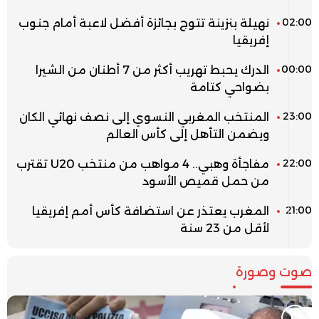
02:00
نهيلة بنزينة تتوج بجائزة أفضل لاعبة أمام جنوب
إفريقيا
00:00
الدرك يحبط تهريب أكثر من 7 أطنان من الشيرا
بضواحي كتامة
23:00
المنتخب المغربي النسوي إلى نصف نهائي الكان
ويضمن التأهل إلى كأس العالم
22:00
مفاجأة وهبي.. 4 مواهب من منتخب U20 تقترب
من حمل قميص الأسود
21:00
المغرب يعتذر عن استضافة كأس أمم إفريقيا
لأقل من 23 سنة
صوت وصورة