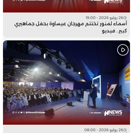
26 يوليو 2026 - 19:00
أسماء لمنور تختتم مهرجان عيساوة بحفل جماهيري
كبير.. فيديو
26 يوليو 2026 - 08:00