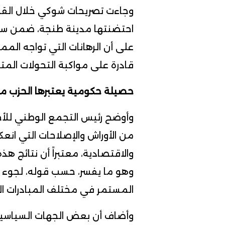
وجاءت تصريحات شوكي خلال القم
احتضنتها مدينة طنجة، ضمن سل
على أن الرهانات التي تواجه الم
قادرة على مواكبة التحولات المتس
حصيلة حكومية يعتبرها الحزب 
وأوضح رئيس التجمع الوطني للأح
من الأوراش والإصلاحات التي ان
والاقتصادية، معتبراً أن نتائج 
وهو ما يفسر، حسب قوله، لجوء 
المستمر في مختلف المبادرات ال
وأضاف أن بعض الجهات السياسي