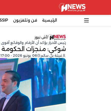
الرئيسية
فن وتلفزيون
SSIP
/
آش نيوز
رئيس الأحرار يؤكد أن الأرقام والوقائع أق
شوكي: منجزات الحكومة 
غيثة بن سالم
06 يونيو 2026 - 17:00