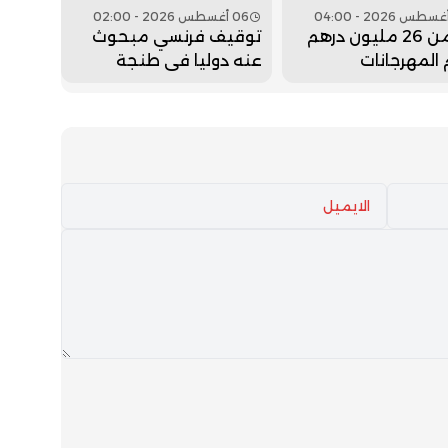
06 أغسطس 2026 - 02:00
أكثر من 26 مليون درهم
توقيف فرنسي مبحوث
المهرجانات
عنه دوليا في طنجة
مائية
للاشتباه في ارتكابه جريمة
قتل عمد