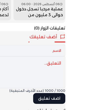
06 أغسطس 2026 - 06:00
06 أغسطس 2026 - 04:00
عملية مرحبا تسجل دخول
حوالي 3 مليون من
لدعم 
مغاربة الخارج
السين
تعليقات الزوار
(0)
أضف تعليقك
1000
/
1000
(عدد الأحرف المتبقية)