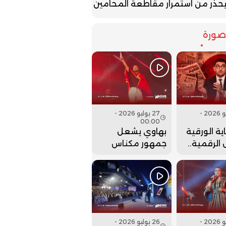
حذر من استمرار مقاطعة المحامين
ورة
27 يوليو 2026 -
27 يوليو 2026 -
00:00
ية الورقية
بهاوي يشعل
الرقمية..
جمهور مكناس
ت وزارة
في ختام مهرجان
 عقارب
عيساوة.. فيديو
إلى الوراء؟
26 يوليو 2026 -
26 يوليو 2026 -