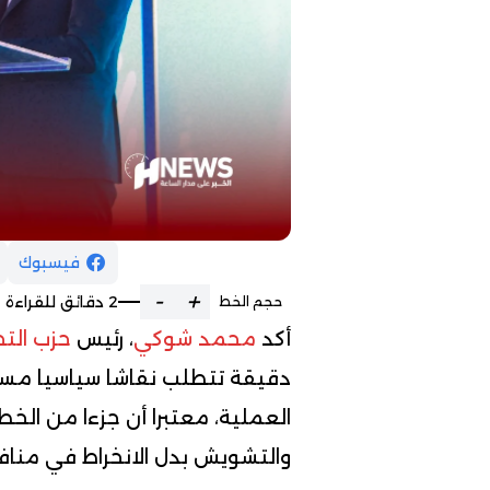
فيسبوك
-
+
2 دقائق للقراءة
حجم الخط
أكد
محمد شوكي
، رئيس
حزب التج
دقيقة تتطلب نقاشا سياسيا مسؤو
العملية، معتبرا أن جزءا من الخ
والتشويش بدل الانخراط في مناف