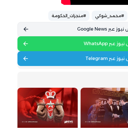
#محمد_شوكي
#منجزات_الحكومة