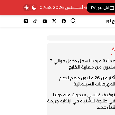
6 أغسطس 2026 07:58
آش نيوز TV
 نورا
عملية مرحبا تسجل دخول حوالي 3
ليون من مغاربة الخارج
أكثر من 26 مليون درهم لدعم
لمهرجانات السينمائية
وقيف فرنسي مبحوث عنه دوليا
ي طنجة للاشتباه في ارتكابه جريمة
تل عمد