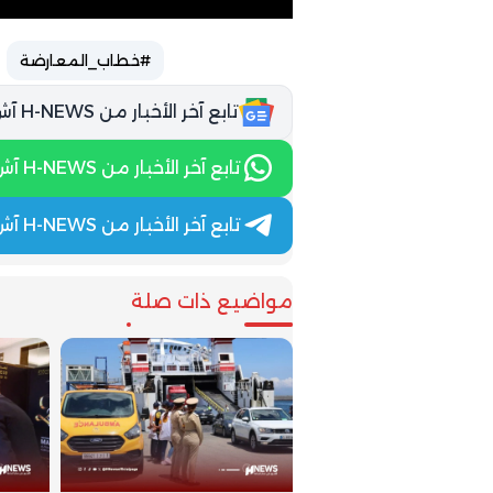
#خطاب_المعارضة
تابع آخر الأخبار من H-NEWS آش نيوز عبر Google News
تابع آخر الأخبار من H-NEWS آش نيوز عبر WhatsApp
تابع آخر الأخبار من H-NEWS آش نيوز عبر Telegram
مواضيع ذات صلة