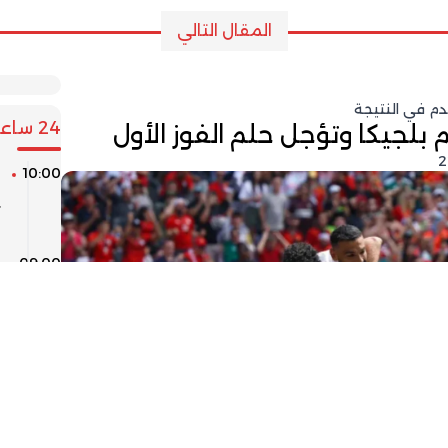
المقال التالي
دم في النتيجة
24 ساعة
بلجيكا وتؤجل حلم الفوز الأول
10:00
ي
ب
09:00
ل
ل
08:00
ت
أ
ب
06:00
م