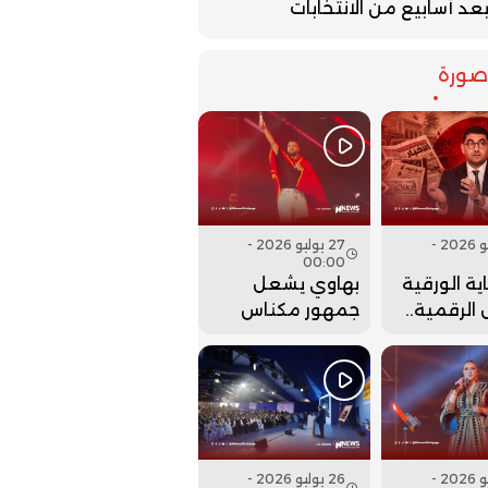
عد أسابيع من الانتخابات
ورة
27 يوليو 2026 -
27 يوليو 2026 -
00:00
ية الورقية
بهاوي يشعل
الرقمية..
جمهور مكناس
ت وزارة
في ختام مهرجان
 عقارب
عيساوة.. فيديو
إلى الوراء؟
26 يوليو 2026 -
26 يوليو 2026 -