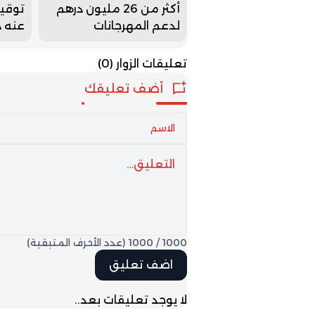
أكثر من 26 مليون درهم
توقي
لدعم المهرجانات
عنه د
السينمائية
للاشت
قتل 
تعليقات الزوار
(0)
أضف تعليقك
1000
/
1000
(عدد الأحرف المتبقية)
لا يوجد تعليقات بعد..