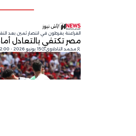
/
آش نيوز
الفراعنة يفرطون في انتصار ثمين بعد التق
مصر تكتفي بالتعادل أمام 
محمد التادلاوي
15 يونيو 2026 - 22:00