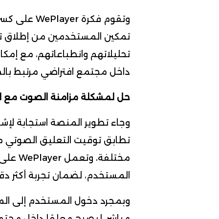
وتقوم فكرة r
تمكين المستخدمين من إطلاق تع
تحليلاتهم وانطباعاتهم، مع إمكا
داخل مجتمع افتراضي مرتبط بالمب
حل لمشكلة مزامنة الصوت مع ا
وجاء تطوير المنصة استجابة لإ
تطابق توقيت التعليق الصوتي مع
مختلفة،
المستخدم، لضمان تجربة أكثر دق
وبمجرد دخول المستخدم إلى المب
مباشر، ليصبح معلقا داخل مجتم