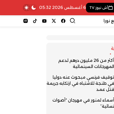
6 أغسطس 2026 05:32
آش نيوز TV
 نورا
أكثر من 26 مليون درهم لدعم
لمهرجانات السينمائية
وقيف فرنسي مبحوث عنه دوليا
ي طنجة للاشتباه في ارتكابه جريمة
تل عمد
سماء لمنور في مهرجان “أصوات
سائية”