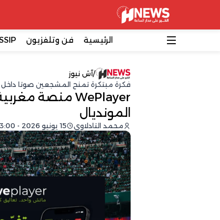
الرئيسية
فن وتلفزيون
SSIP
/
آش نيوز
فكرة مبتكرة تمنح المشجعين صوتا داخل ا
WePlayer منصة م
المونديال
محمد التادلاوي
15 يونيو 2026 - 23:00