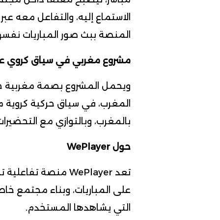
الاستماع إليه، والتفاعل معه عبر
المنصة ببث صور المباريات نفسه
مشروع مغربي في سياق كروي ع
ويحمل المشروع بصمة مغربية خ
بالمغرب، وبالتوازي مع التحضيرا
حول WePlayer
تعد WePlayer منصة 
على المباريات، وبناء مجتمع خا
التي يشاهدها المستخدم.