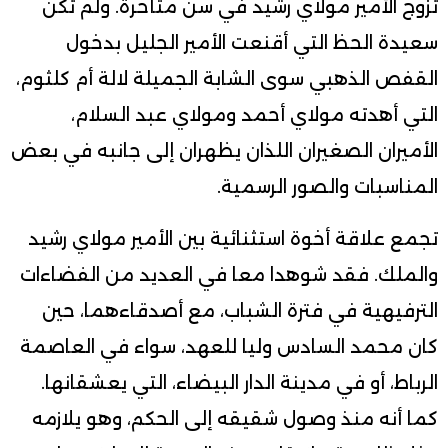
تزوج الأمير مولاي رشيد في سن متأخرة. ولم تكن
سعيدة الحظ التي أقنعت الأمير الجليل بدخول
القفص الذهبي سوى الشابة الجميلة لالة أم كلثوم،
التي أهدته مولاي أحمد ومولاي عبد السلام،
الأميران الصغيران اللذان يظهران إلى جانبه في بعض
المناسبات والصور الرسمية.
تجمع علاقة أخوة استثنائية بين الأمير مولاي رشيد
والملك. فقد شوهدا معا في العديد من الفضاءات
الترفيهية في فترة الشباب، مع أصدقاءهما، حين
كان محمد السادس وليا للعهد، سواء في العاصمة
الرباط، أو في مدينة الدار البيضاء، التي يعشقانها.
كما أنه منذ وصول شقيقه إلى الحكم، وهو يلازمه