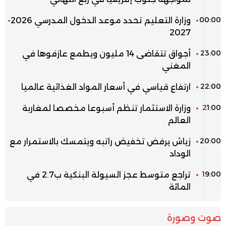
00:00
وزارة التعليم تحدد موعد الدخول المدرسي 2026-
2027
23:00
أجواق تتقاضى 14 مليون ويطمع عازفوها في
المغني
22:00
ارتفاع قياسي في أسعار المواد الغذائية عالميا
21:00
وزارة الاستثمار تنظم أسبوعا مخصصا لمغاربة
العالم
20:00
زياش يرفض تخفيض راتبه ويتمسك بالاستمرار مع
الوداد
19:00
تراجع متوسط عجز السيولة البنكية ب2.7 في
المائة
صوت وصورة