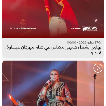
27 يوليو 2026 - 00:00
بهاوي يشعل جمهور مكناس في ختام مهرجان عيساوة..
فيديو