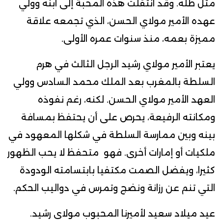
مثل ظله. وقد انتقلت هذه المحبة إلى ابنه وولي
عهده الأمير مولاي الحسن، الذي تجمعه علاقة
مميزة بعمه، منذ سنوات عمره الأولى.
يعتبر الأمير مولاي رشيد الرجل الثالث في هرم
السلطة بالمغرب بعد الملك محمد السادس وولي
العهد الأمير مولاي الحسن. لكنه، رغم نفوذه
ومكانته الرفيعة، يحرص على أن يحتفظ بمسافة
بينه وبين ممارسة السلطة في شكلها المعهود في
ملكيات أو إمارات أخرى. فهو متحفظ لا يحب الظهور
كثيرا، ويفضل الصمت مكتفيا بابتسامته الودودة
التي تنم عن رزانة ونضج وتمرس في دواليب الحكم.
عيد ميلاد سعيد لأميرنا المحبوب مولاي رشيد.