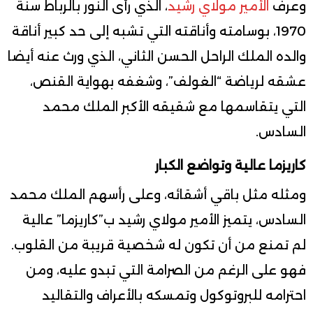
وعرف
الأمير مولاي رشيد
، الذي رأى النور بالرباط سنة
1970، بوسامته وأناقته التي تشبه إلى حد كبير أناقة
والده الملك الراحل الحسن الثاني، الذي ورث عنه أيضا
عشقه لرياضة “الغولف”، وشغفه بهواية القنص،
التي يتقاسمها مع شقيقه الأكبر الملك محمد
السادس.
كاريزما عالية وتواضع الكبار
ومثله مثل باقي أشقائه، وعلى رأسهم الملك محمد
السادس، يتميز الأمير مولاي رشيد ب”كاريزما” عالية
لم تمنع من أن تكون له شخصية قريبة من القلوب.
فهو على الرغم من الصرامة التي تبدو عليه، ومن
احترامه للبروتوكول وتمسكه بالأعراف والتقاليد