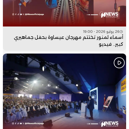
26 يوليو 2026 - 19:00
أسماء لمنور تختتم مهرجان عيساوة بحفل جماهيري
كبير.. فيديو