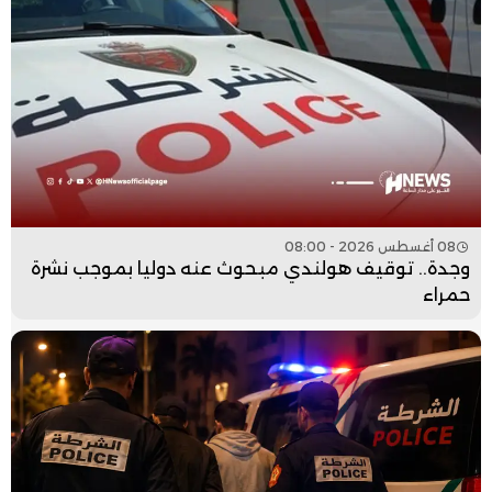
08 أغسطس 2026 - 08:00
وجدة.. توقيف هولندي مبحوث عنه دوليا بموجب نشرة
حمراء