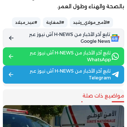
بالصحة والهناء وطول العمر.
#الأمير_مولاي_رشيد
#المغاربة
#عيد_ميلاد
تابع آخر الأخبار من H-NEWS آش نيوز عبر
Google News
تابع آخر الأخبار من H-NEWS آش نيوز عبر
WhatsApp
تابع آخر الأخبار من H-NEWS آش نيوز عبر
Telegram
مواضيع ذات صلة