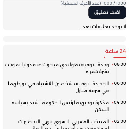
1000
/
1000
(عدد الأحرف المتبقية)
لا يوجد تعليقات بعد..
24 ساعة
08:00
وجدة.. توقيف هولندي مبحوث عنه دوليا بموجب
نشرة حمراء
06:00
الجديدة.. توقيف شخصين للاشتباه في تورطهما
في سرقة منازل
04:00
مذكرة توجيهية لرئيس الحكومة تشيد بسياسة
السكن
02:00
المنتخب المغربي النسوي ينهي التحضيرات
لمواجهة جنوب إفريقيا في ربع النهائي