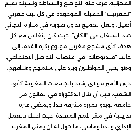
المخزنية، عرف عنه التواضع والبساطة وتشبثه بقيم
“تمغربيت” الجميلة، الموجودة في كل بيت مغربي
أصيل. ولعل الجميع تداول صورته في مباراة النهائي
ضد السنغال في “الكان”، حيث كان يتفاعل مع كل
هدف كأي مشجع مغربي مولوع بكرة القدم، إلى
جانب “فيديوهاته” في منصات التواصل الاجتماعي،
وهو يحيي المواطنين ويرد على سلامهم وهتافهم.
درس الأمير مولاي رشيد بالجامعات المغربية كأيها
الشعب، قبل أن ينال الدكتوراه في القانون من
جامعة بوردو، بميزة مشرفة جدا، ويمضي فترة
تدريبية في مقر الأمم المتحدة، حيث احتك بالعمل
الإداري والدبلوماسي، ما خول له أن يمثل المغرب