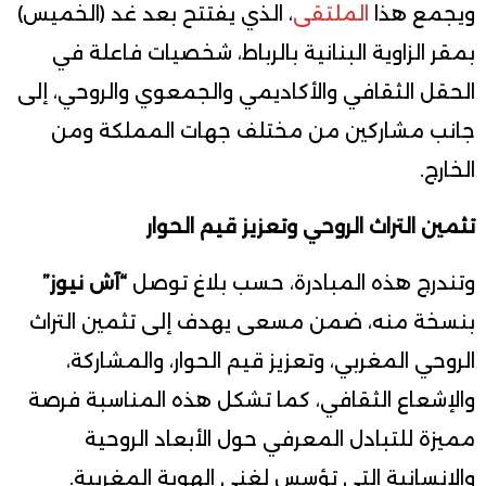
ويجمع هذا
الملتقى
، الذي يفتتح بعد غد (الخميس)
بمقر الزاوية البنانية بالرباط، شخصيات فاعلة في
الحقل الثقافي والأكاديمي والجمعوي والروحي، إلى
جانب مشاركين من مختلف جهات المملكة ومن
الخارج.
تثمين التراث الروحي وتعزيز قيم الحوار
وتندرج هذه المبادرة، حسب بلاغ توصل
“آش نيوز”
بنسخة منه، ضمن مسعى يهدف إلى تثمين التراث
الروحي المغربي، وتعزيز قيم الحوار، والمشاركة،
والإشعاع الثقافي، كما تشكل هذه المناسبة فرصة
مميزة للتبادل المعرفي حول الأبعاد الروحية
والإنسانية التي تؤسس لغنى الهوية المغربية.