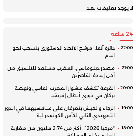
لا يوجد تعليقات بعد..
24 ساعة
22:00
دائرة آنفا.. مرشح الاتحاد الدستوري ينسحب نحو
البام
21:00
مصدر دبلوماسي: المغرب مستعد للتنسيق من
أجل إعادة القاصرين
20:00
القرعة تكشف مشوار المغرب الفاسي ونهضة
بركان في دوري أبطال إفريقيا
19:00
الرجاء والجيش يتعرفان على منافسيهما في الدور
التمهيدي الثاني لكأس الكونفدرالية
18:00
“مرحبا 2026”.. أكثر من 2.74 مليون من مغاربة
العالم دخلوا المملكة