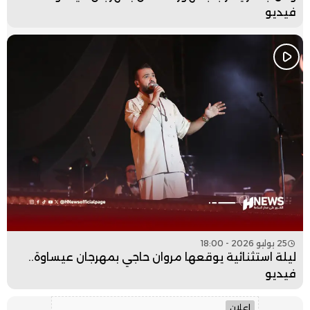
فيديو
25 يوليو 2026 - 18:00
ليلة استثنائية يوقعها مروان حاجي بمهرجان عيساوة..
فيديو
إعلان