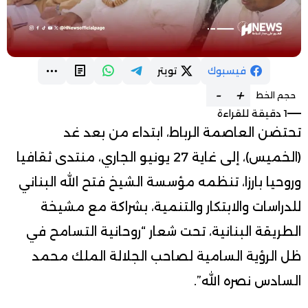
فيسبوك
تويتر
-
+
حجم الخط
1 دقيقة للقراءة
تحتضن العاصمة الرباط، ابتداء من بعد غد
(الخميس)، إلى غاية 27 يونيو الجاري، منتدى ثقافيا
وروحيا بارزا، تنظمه مؤسسة الشيخ فتح الله البناني
للدراسات والابتكار والتنمية، بشراكة مع مشيخة
الطريقة البنانية، تحت شعار “روحانية التسامح في
ظل الرؤية السامية لصاحب الجلالة الملك محمد
السادس نصره الله”.