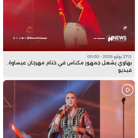
27 يوليو 2026 - 00:00
بهاوي يشعل جمهور مكناس في ختام مهرجان عيساوة..
فيديو