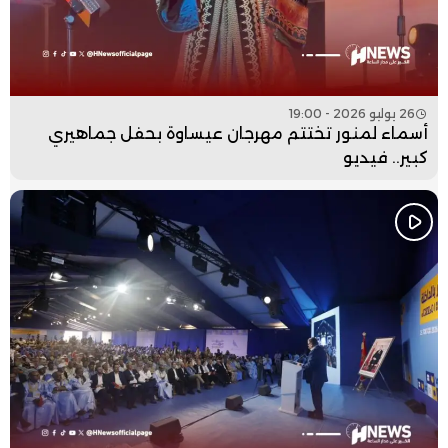
26 يوليو 2026 - 19:00
أسماء لمنور تختتم مهرجان عيساوة بحفل جماهيري
كبير.. فيديو