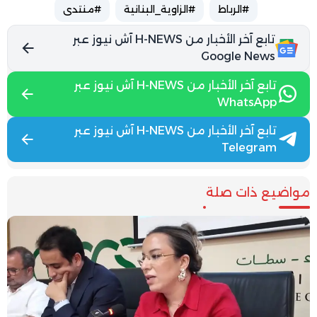
#الرباط
#الزاوية_البنانية
#منتدى
تابع آخر الأخبار من H-NEWS آش نيوز عبر
Google News
تابع آخر الأخبار من H-NEWS آش نيوز عبر
WhatsApp
تابع آخر الأخبار من H-NEWS آش نيوز عبر
Telegram
مواضيع ذات صلة