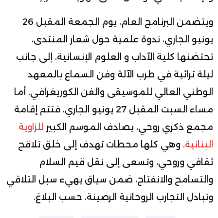
ويتضمن البرنامج العام، يوم الجمعة المقبل 26
يونيو الجاري، ندوة علمية حول شعار المنتدى،
تحتضنها كلية الآداب و العلوم الإنسانية، إلى جانب
ليلة تراثية في طرب الآلة وفن السماع بالمعهد
الوطني العالي للموسيقى والفن الكوريغرافي. أما
مساء السبت المقبل 27 يونيو الجاري، فتتم إقامة
مجمع ذكري روحي، يصادف الموسم الكبير
للزاوية
البنانية
. وهي كلها محطات تهدف إلى خلق تلاقح
ثقافي وروحي، وتسعى إلى نقل قيم السلام
والتسامح والانفتاح، ضمن سياق يهيء سبل التلاقي
وتبادل التجارب الروحانية الرصينة، حسب البلاغ.