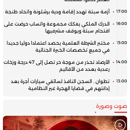
17:00
أزمة سبتة تهدد إقامة ودية برشلونة واتحاد طنجة
16:00
الدرك الملكي يفكك مجموعة واتساب حرضت على
اقتحام سبتة ويوقف مشرفيها
15:00
مختبر الشرطة العلمية يحصد اعتمادا دوليا جديدا
في جميع تخصصات الخبرة الجنائية
14:00
الأرصاد تحذر من موجة حر تصل إلى 47 درجة وزخات
رعدية بعدد من الأقاليم
13:00
تطوان.. السجن النافذ لسائقي سيارات أجرة بعد
إدانتهم في قضايا الهجرة غير النظامية
صوت وصورة