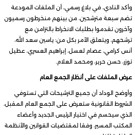
وأكد النادي، في بلاغ رسمي، أن الملفات المودعة
تضم سبعة مترشحين، من بينهم منخرطون رسميون
وآخرون تقدموا بطلبات الانخراط بالتزامن مع
ترشحهم، ويتعلق الأمر بكل من: ياسين سعد الله،
أنس كرامي، عصام لعسل، إبراهيم العسري، عطيل
توزر، حسن حرير، ومحمد العلام.
عرض الملفات على أنظار الجمع العام
وأوضح الوداد أن جميع الترشيحات التي تستوفي
الشروط القانونية ستعرض على الجمع العام المقبل،
الذي سيحسم في اختيار الرئيس الجديد وأعضاء
المكتب المسير، وفقا لمقتضيات القوانين والأنظمة