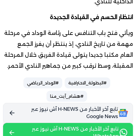
الداخلية للنادي.
انتظار الحسم في القيادة الجديدة
ويأتي فتح باب التنافس على رئاسة الوداد في مرحلة
مهمة من تاريخ النادي، إذ ينتظر أن يفرز الجمع
العام مكتبا جديدا يتولى قيادة الفريق خلال المرحلة
المقبلة، وسط ترقب كبير من جماهير النادي الأحمر.
#البطولة_الاحترافية
#الوداد_الرياضي
#هشام_آيت_منا
تابع آخر الأخبار من H-NEWS آش نيوز عبر
Google News
تابع آخر الأخبار من H-NEWS آش نيوز عبر