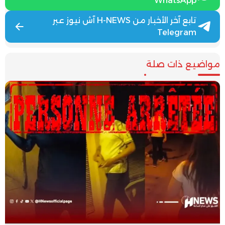
WhatsApp
تابع آخر الأخبار من H-NEWS آش نيوز عبر
Telegram
مواضيع ذات صلة