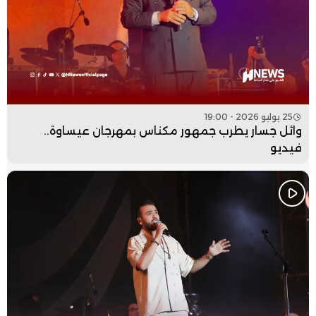
25 يوليو 2026 - 19:00
وائل جسار يطرب جمهور مكناس بمهرجان عيساوة..
فيديو