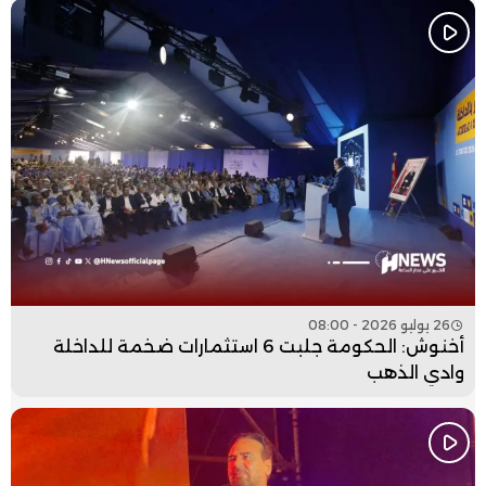
26 يوليو 2026 - 08:00
أخنوش: الحكومة جلبت 6 استثمارات ضخمة للداخلة
وادي الذهب