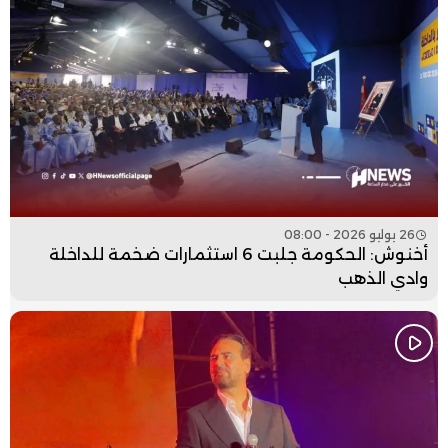
26 يوليو 2026 - 08:00
أخنوش: الحكومة جلبت 6 استثمارات ضخمة للداخلة
وادي الذهب