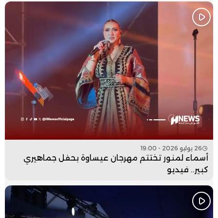
26 يوليو 2026 - 19:00
أسماء لمنور تختتم مهرجان عيساوة بحفل جماهيري
كبير.. فيديو