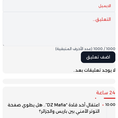
1000
/
1000
(عدد الأحرف المتبقية)
لا يوجد تعليقات بعد..
24 ساعة
10:00
اعتقال أحد قادة “DZ Mafia”.. هل يطوي صفحة
التوتر الأمني بين باريس والجزائر؟