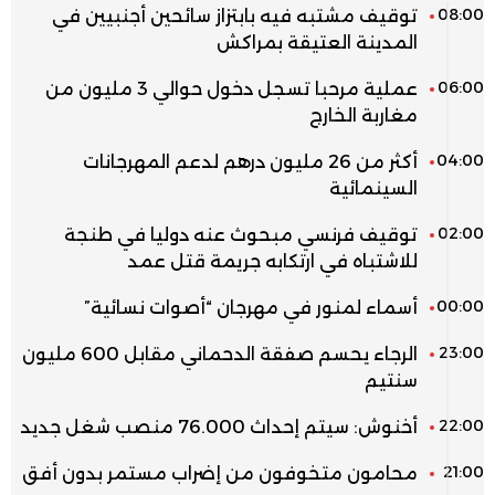
08:00
توقيف مشتبه فيه بابتزاز سائحين أجنبيين في
المدينة العتيقة بمراكش
06:00
عملية مرحبا تسجل دخول حوالي 3 مليون من
مغاربة الخارج
04:00
أكثر من 26 مليون درهم لدعم المهرجانات
السينمائية
02:00
توقيف فرنسي مبحوث عنه دوليا في طنجة
للاشتباه في ارتكابه جريمة قتل عمد
00:00
أسماء لمنور في مهرجان “أصوات نسائية”
23:00
الرجاء يحسم صفقة الدحماني مقابل 600 مليون
سنتيم
22:00
أخنوش: سيتم إحداث 76.000 منصب شغل جديد
21:00
محامون متخوفون من إضراب مستمر بدون أفق