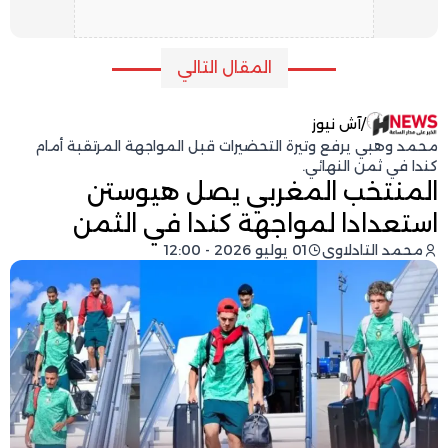
المقال التالي
/
آش نيوز
محمد وهبي يرفع وتيرة التحضيرات قبل المواجهة المرتقبة أمام
كندا في ثمن النهائي.
المنتخب المغربي يصل هيوستن
استعدادا لمواجهة كندا في الثمن
محمد التادلاوي
01 يوليو 2026 - 12:00