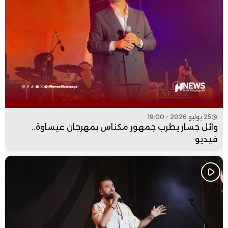
25 يوليو 2026 - 19:00
وائل جسار يطرب جمهور مكناس بمهرجان عيساوة..
فيديو