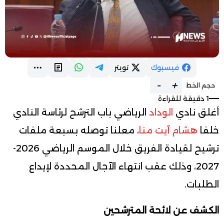
فيسبوك
تويتر
-
+
حجم الخط
1 دقيقة للقراءة
أغلق نادي
الوداد
الرياضي باب الترشح لرئاسة النادي
خلفا
هشام آيت منا
، معلنا توصله بسبعة ملفات
ترشيح لقيادة الفريق خلال الموسم الرياضي 2026-
2027، وذلك عقب انتهاء الآجال المحددة لإيداع
الطلبات.
الكشف عن لائحة المترشحين