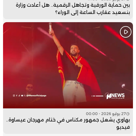
بين حماية الورقية وتجاهل الرقمية.. هل أعادت وزارة
بنسعيد عقارب الساعة إلى الوراء؟
27 يوليو 2026 - 00:00
بهاوي يشعل جمهور مكناس في ختام مهرجان عيساوة..
فيديو