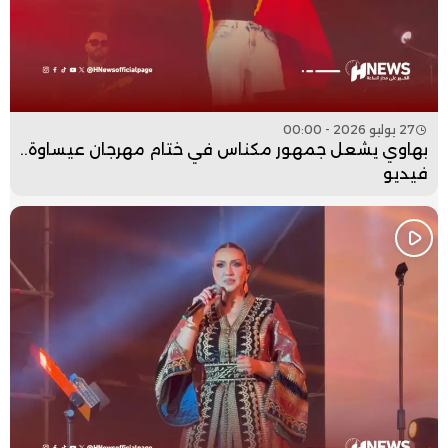
27 يوليو 2026 - 00:00
بهاوي يشعل جمهور مكناس في ختام مهرجان عيساوة..
فيديو