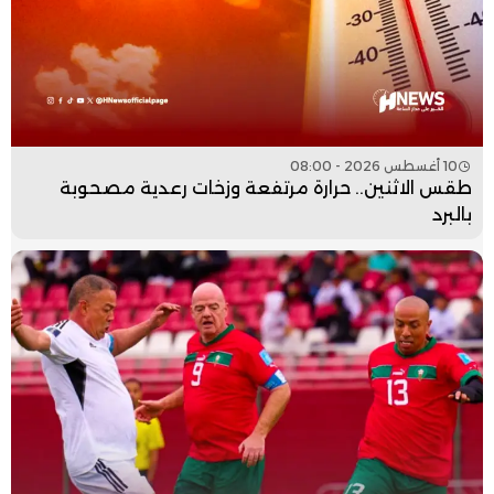
10 أغسطس 2026 - 08:00
طقس الاثنين.. حرارة مرتفعة وزخات رعدية مصحوبة
بالبرد