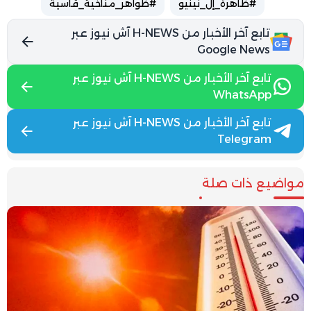
#ظاهرة_إل_نينيو
#ظواهر_مناخية_قاسية
تابع آخر الأخبار من H-NEWS آش نيوز عبر
Google News
تابع آخر الأخبار من H-NEWS آش نيوز عبر
WhatsApp
تابع آخر الأخبار من H-NEWS آش نيوز عبر
Telegram
مواضيع ذات صلة