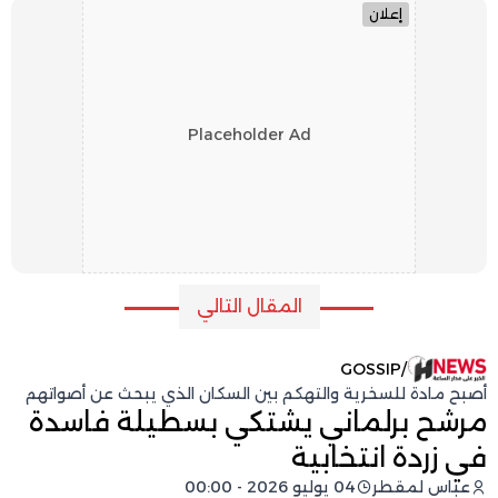
إعلان
Placeholder Ad
المقال التالي
GOSSIP
/
أصبح مادة للسخرية والتهكم بين السكان الذي يبحث عن أصواتهم
مرشح برلماني يشتكي بسطيلة فاسدة
في زردة انتخابية
عباس لمقطر
04 يوليو 2026 - 00:00