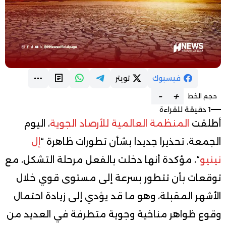
فيسبوك
تويتر
-
+
حجم الخط
1 دقيقة للقراءة
أطلقت
المنظمة العالمية للأرصاد الجوية
، اليوم
الجمعة، تحذيرا جديدا بشأن تطورات ظاهرة “
إل
نينيو
“، مؤكدة أنها دخلت بالفعل مرحلة التشكل، مع
توقعات بأن تتطور بسرعة إلى مستوى قوي خلال
الأشهر المقبلة، وهو ما قد يؤدي إلى زيادة احتمال
وقوع ظواهر مناخية وجوية متطرفة في العديد من