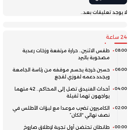
لا يوجد تعليقات بعد..
24 ساعة
08:00
طقس الاثنين.. حرارة مرتفعة وزخات رعدية
مصحوبة بالبرد
06:00
حسين خرجة يحسم موقفه من رئاسة الجامعة
ويجدد دعمه لفوزي لقجع
04:00
أحداث الفنيدق تصل إلى المحاكم.. 42 متهما
يواجهون تهما ثقيلة
02:00
الكاميرون تضرب موعدا مع لبؤات الأطلس في
نصف نهائي “الكان”
00:00
طانطان تحتضن أول تجربة لإطلاق صاروخ