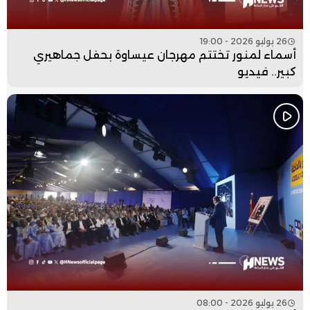
26 يوليو 2026 - 19:00
أسماء لمنور تختتم مهرجان عيساوة بحفل جماهيري
كبير.. فيديو
26 يوليو 2026 - 08:00