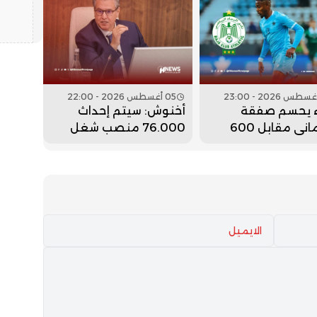
05 أغسطس 2026 - 22:00
اء يحسم صفقة
أخنوش: سيتم إحداث
الدحماني مقابل 600
76.000 منصب شغل
ن سنتيم
جديد