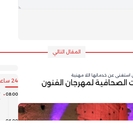
المقال التالي
استغنى عن خدماتها اللا مهنية
24 ساعة
ات الصحافية لمهرجان الفنون
08:00
ت
أ
ب
06:00
م