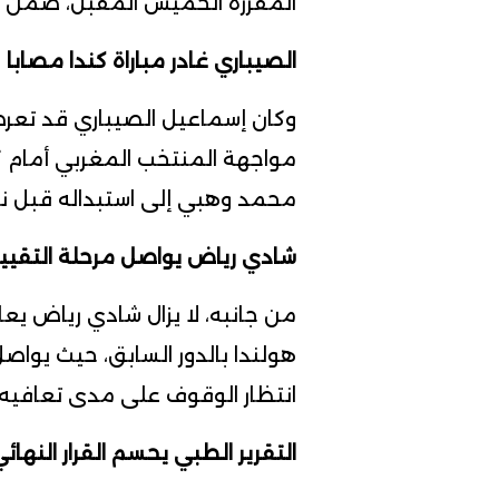
المقررة الخميس المقبل، ضمن مناف
الصيباري غادر مباراة كندا مصابا
وكان إسماعيل الصيباري قد تعر
مواجهة المنتخب المغربي أمام ك
محمد وهبي إلى استبداله قبل نهاي
شادي رياض يواصل مرحلة التقيي
من جانبه، لا يزال شادي رياض يعا
هولندا بالدور السابق، حيث يوا
انتظار الوقوف على مدى تعافيه ق
التقرير الطبي يحسم القرار النهائ