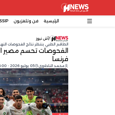
الرئيسية
فن وتلفزيون
SSIP
/
آش نيوز
الطاقم الطبي ينتظر نتائج الفحوصات النهائية
الفحوصات تحسم مصير ا
فرنسا
محمد التادلاوي
05 يوليو 2026 - 15:00