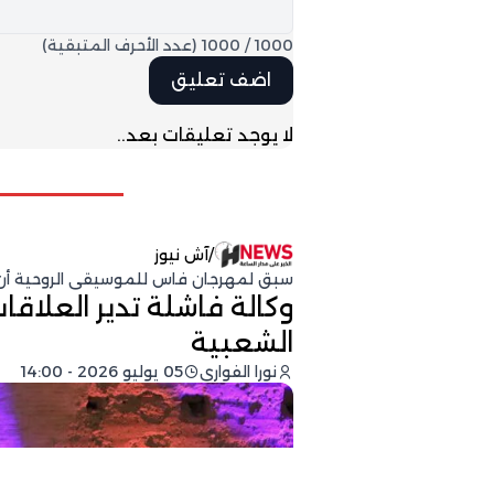
1000
/
1000
(عدد الأحرف المتبقية)
لا يوجد تعليقات بعد..
/
آش نيوز
سبق لمهرجان فاس للموسيقى الروحية أن 
وكالة فاشلة تدير العلاق
الشعبية
نورا الفواري
05 يوليو 2026 - 14:00