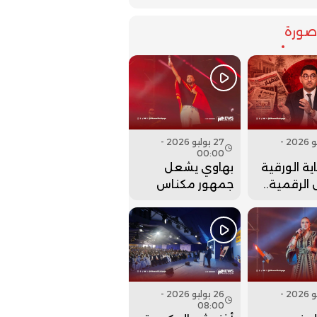
ورة
27 يوليو 2026 -
27 يوليو 2026 -
00:00
ية الورقية
بهاوي يشعل
الرقمية..
جمهور مكناس
ت وزارة
في ختام مهرجان
 عقارب
عيساوة.. فيديو
إلى الوراء؟
26 يوليو 2026 -
26 يوليو 2026 -
08:00