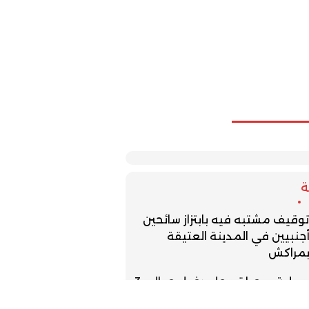
وقيف مشتبه فيه بابتزاز سائحين
جنبيين في المدينة العتيقة
مراكش
عملية مرحبا تسجل دخول حوالي 3
ليون من مغاربة الخارج