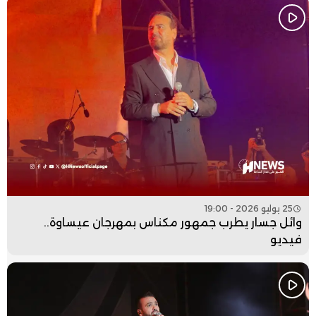
25 يوليو 2026 - 19:00
وائل جسار يطرب جمهور مكناس بمهرجان عيساوة..
فيديو