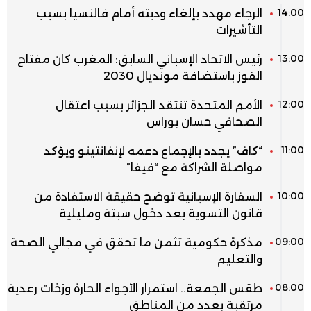
14:00
الرجاء مهدد بإلغاء وديته أمام فالنسيا بسبب
التأشيرات
13:00
رئيس الاتحاد الإسباني السابق: المغرب كان مفتاح
الفوز باستضافة مونديال 2030
12:00
الأمم المتحدة تنتقد الجزائر بسبب اعتقال
الصحافي حسان بوراس
11:00
“كاف” يجدد بالإجماع دعمه لإنفانتينو ويؤكد
مواصلة الشراكة مع “فيفا”
10:00
السفارة الإسبانية توضح حقيقة الاستفادة من
قانون التسوية بعد دخول سبتة ومليلية
09:00
مذكرة حكومية تثمن ما تحقق في مجالي الصحة
والتعليم
08:00
طقس الجمعة.. استمرار الأجواء الحارة وزخات رعدية
مرتقبة بعدد من المناطق