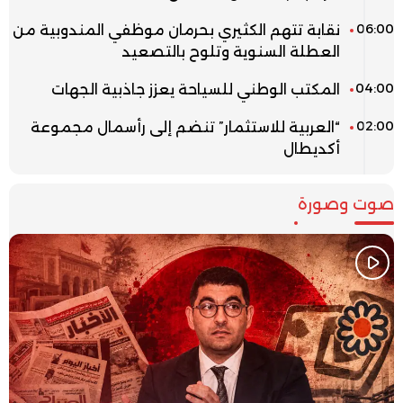
06:00
نقابة تتهم الكثيري بحرمان موظفي المندوبية من
العطلة السنوية وتلوح بالتصعيد
04:00
المكتب الوطني للسياحة يعزز جاذبية الجهات
02:00
“العربية للاستثمار” تنضم إلى رأسمال مجموعة
أكديطال
صوت وصورة