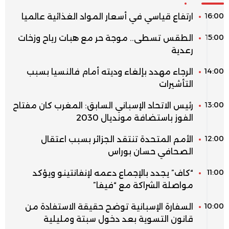
16:00
ارتفاع قياسي في أسعار المواد الغذائية عالميا
15:00
الطقس تسطى.. موجة حر مع هبات رياح وزخات
رعدية
14:00
الرجاء مهدد بإلغاء وديته أمام فالنسيا بسبب
التأشيرات
13:00
رئيس الاتحاد الإسباني السابق: المغرب كان مفتاح
الفوز باستضافة مونديال 2030
12:00
الأمم المتحدة تنتقد الجزائر بسبب اعتقال
الصحافي حسان بوراس
11:00
“كاف” يجدد بالإجماع دعمه لإنفانتينو ويؤكد
مواصلة الشراكة مع “فيفا”
10:00
السفارة الإسبانية توضح حقيقة الاستفادة من
قانون التسوية بعد دخول سبتة ومليلية