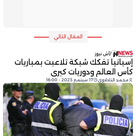
المقال التالي
/
آش نيوز
إسبانيا تفكك شبكة تلاعبت بمباريات
كأس العالم ودوريات كبرى
محمد التادلاوي
17 سبتمبر 2023 - 16:00