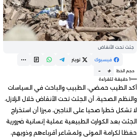
جثث تحت الأنقاض
فيسبوك
تويتر
-
+
حجم الخط
1 دقيقة للقراءة
أكد الطيب حمضي، الطبيب والباحث في السياسات
والنظم الصحية، أن الجثث تحت الأنقاض خلال الزلازل،
لا تشكل خطرا صحيا على الناجين، مبرزا أن استخراج
الجثث بعد الكوارث الطبيعية عملية إنسانية ضرورية
حفظا لكرامة الموتى ولمشاعر أقرباءهم وذويهم،