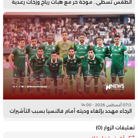
الطقس تسطى.. موجة حر مع هبات رياح وزخات رعدية
07 أغسطس 2026 - 14:00
الرجاء مهدد بإلغاء وديته أمام فالنسيا بسبب التأشيرات
تعليقات الزوار
(0)