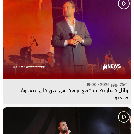
25 يوليو 2026 - 19:00
وائل جسار يطرب جمهور مكناس بمهرجان عيساوة..
فيديو