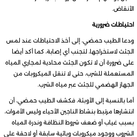
الأنقاض.
احتياطات ضرورية
ودعا الطيب حمضي، إلى أخذ الاحتياطات عند لمس
الجثث لاستخراجها، لتجنب أي إصابة، كما أكد أيضا
على ضرورة أن لا تكون الجثث محادية لمجاري المياه
المستعملة للشرب، حتى لا تنقل الميكروبات من
الجهاز الهضمي للجثث عبر مياه الشرب.
أما بالنسبة إلى الأوبئة، فكشف الطيب حمضي، أن
انتشارها مرتبط بنشاط الناجين الأحياء وليس الأموات،
بسبب غياب أو ضعف شروط النظافة وندرة المياه
الشروب ووجود ميكروبات وبائية سابقة أو لاحقة على