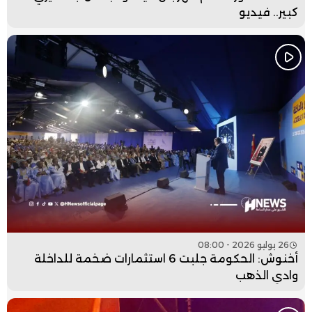
كبير.. فيديو
26 يوليو 2026 - 08:00
أخنوش: الحكومة جلبت 6 استثمارات ضخمة للداخلة
وادي الذهب