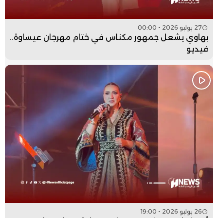
27 يوليو 2026 - 00:00
بهاوي يشعل جمهور مكناس في ختام مهرجان عيساوة..
فيديو
26 يوليو 2026 - 19:00