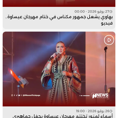
27 يوليو 2026 - 00:00
بهاوي يشعل جمهور مكناس في ختام مهرجان عيساوة..
فيديو
26 يوليو 2026 - 19:00
أسماء لمنور تختتم مهرجان عيساوة بحفل جماهيري