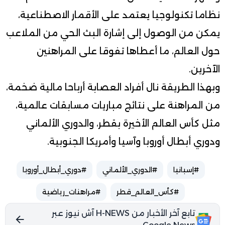
نظاما تكنولوجيا يعتمد على الأقمار الاصطناعية،
يمكن من الوصول إلى إشارة البث الحي من الملاعب
حول العالم، ما أعطاها تفوقا على المراهنين
الآخرين.
وبهذا الطريقة نال أفراد العصابة أرباحا مالية ضخمة،
من المراهنة على نتائج مباريات مسابقات عالمية،
مثل كأس العالم الأخيرة بقطر، والدوري الألماني
ودوري أبطال أوروبا وآسيا وأمريكا الجنوبية.
#إسبانيا
#الدوري_الألماني
#دوري_أبطال_أوروبا
#كأس_العالم_قطر
#مراهنات_رياضية
تابع آخر الأخبار من H-NEWS آش نيوز عبر