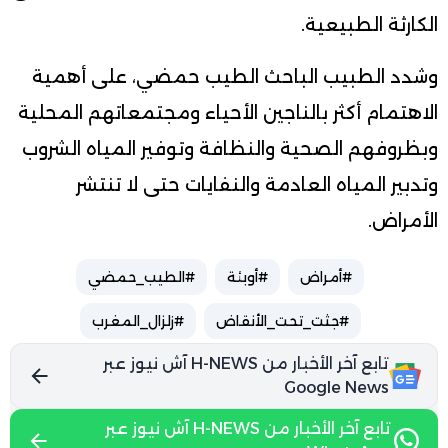
الكارثة الطبيعية.
وشدد الطبيب الباحث الطيب حمضي، على أهمية
الاهتمام أكثر بالناجين الأحياء ومجتمعاتهم المحلية
وبظروفهم الصحية والنظافة وتوفير المياه الشروب
وتدبير المياه العادمة والنفايات حتى لا تنتشر
الأمراض.
#أمراض
#أوبئة
#الطيب_حمضي
#جثت_تحت_الأنقاض
#زلزال_المغرب
تابع آخر الأخبار من H-NEWS آش نيوز عبر
Google News
تابع آخر الأخبار من H-NEWS آش نيوز عبر