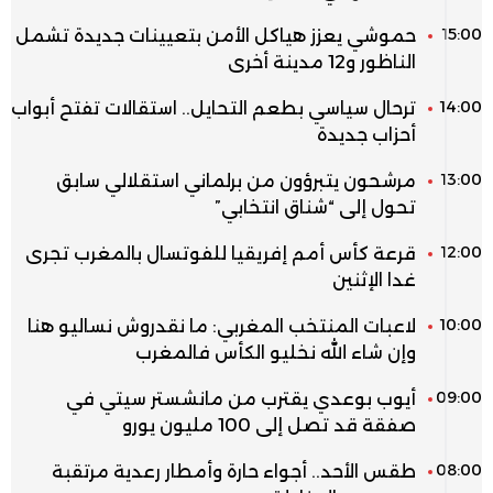
15:00
حموشي يعزز هياكل الأمن بتعيينات جديدة تشمل
الناظور و12 مدينة أخرى
14:00
ترحال سياسي بطعم التحايل.. استقالات تفتح أبواب
أحزاب جديدة
13:00
مرشحون يتبرؤون من برلماني استقلالي سابق
تحول إلى “شناق انتخابي”
12:00
قرعة كأس أمم إفريقيا للفوتسال بالمغرب تجرى
غدا الإثنين
10:00
لاعبات المنتخب المغربي: ما نقدروش نساليو هنا
وإن شاء الله نخليو الكأس فالمغرب
09:00
أيوب بوعدي يقترب من مانشستر سيتي في
صفقة قد تصل إلى 100 مليون يورو
08:00
طقس الأحد.. أجواء حارة وأمطار رعدية مرتقبة