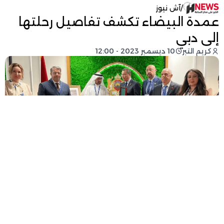
/
آش نيوز
عمدة البيضاء تكشف تفاصيل رحلتها
إلى دبي
كريم التبر
10 ديسمبر 2023 - 12:00
فيسبوك
تويتر
-
+
حجم الخط
أقل من دقيقة للقراءة