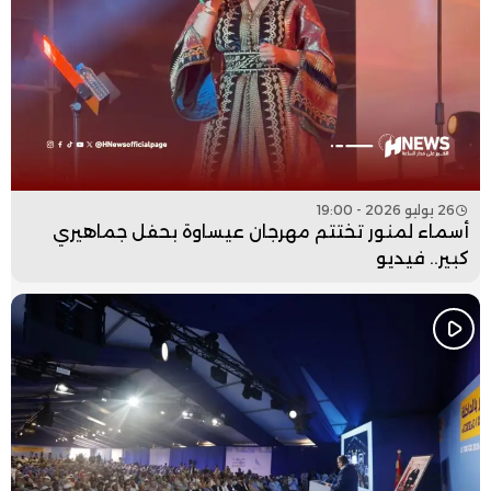
26 يوليو 2026 - 19:00
أسماء لمنور تختتم مهرجان عيساوة بحفل جماهيري
كبير.. فيديو