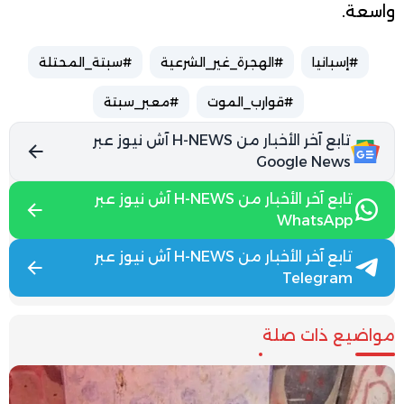
واسعة
.
#إسبانيا
#الهجرة_غير_الشرعية
#سبتة_المحتلة
#قوارب_الموت
#معبر_سبتة
تابع آخر الأخبار من H-NEWS آش نيوز عبر
Google News
تابع آخر الأخبار من H-NEWS آش نيوز عبر
WhatsApp
تابع آخر الأخبار من H-NEWS آش نيوز عبر
Telegram
مواضيع ذات صلة