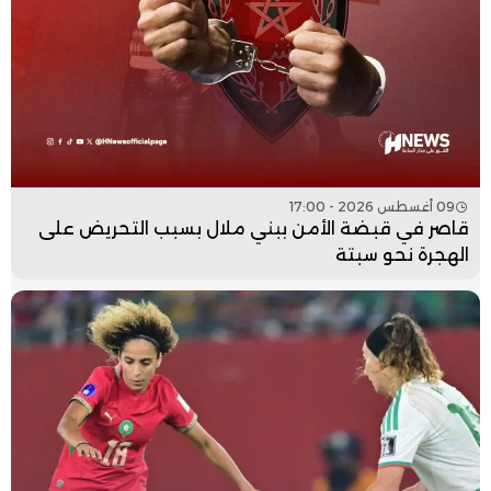
09 أغسطس 2026 - 17:00
قاصر في قبضة الأمن ببني ملال بسبب التحريض على
الهجرة نحو سبتة