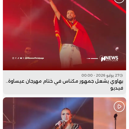
27 يوليو 2026 - 00:00
بهاوي يشعل جمهور مكناس في ختام مهرجان عيساوة..
فيديو