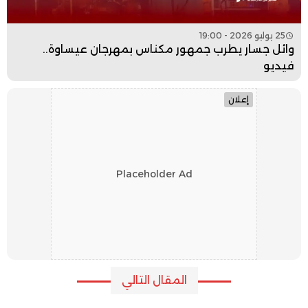
25 يوليو 2026 - 19:00
وائل جسار يطرب جمهور مكناس بمهرجان عيساوة..
فيديو
إعلان
Placeholder Ad
المقال التالي