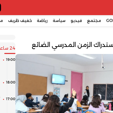
GO
مجتمع
فيديو
سياسة
رياضة
خفيف ظريف
مع
ستدراك الزمن المدرسي الضائع
24 ساعة
19:00
ا
م
ا
18:00
م
17:00
أ
و