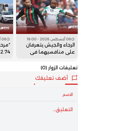
06 أغسطس 2026 - 19:00
06 أغسطس 2026 - 18:00
الرجاء والجيش يتعرفان
على منافسيهما في
4
الدور التمهيدي الثاني
العال
لكأس الكونفدرالية
تعليقات الزوار
(0)
أضف تعليقك