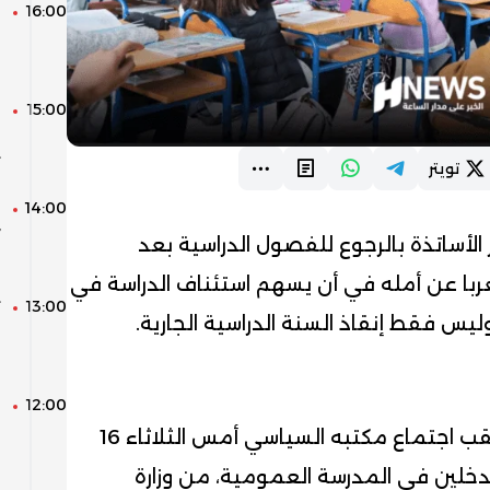
16:00
ا
و
و
15:00
م
ا
ت
تويتر
14:00
ا
ر الأساتذة بالرجوع للفصول الدراسية بعد
ا
با عن أمله في أن يسهم استئناف الدراسة في
13:00
ت
ليس فقط إنقاذ السنة الدراسية الجارية.
س
ا
12:00
ف
“، في بلاغ له عقب اجتماع مكتبه السياسي أمس الثلاثاء 16
ل
ن والمتدخلين في المدرسة العمومية، من وزارة