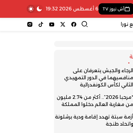
6 أغسطس 2026 19:32
آش نيوز TV
 نورا
لرجاء والجيش يتعرفان على
نافسيهما في الدور التمهيدي
لثاني لكأس الكونفدرالية
“مرحبا 2026”.. أكثر من 2.74 مليون
ن مغاربة العالم دخلوا المملكة
زمة سبتة تهدد إقامة ودية برشلونة
اتحاد طنجة