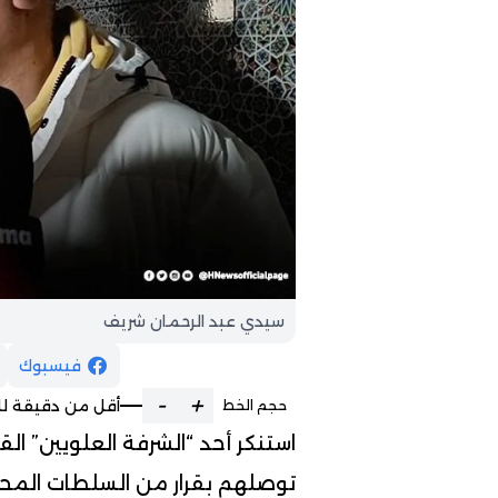
سيدي عبد الرحمان شريف
فيسبوك
-
+
أقل من دقيقة لل
حجم الخط
استنكر أحد
“
الشرفة
العلويين
” الق
توصلهم بقرار من السلطات المحلية، اليوم الأربعاء 