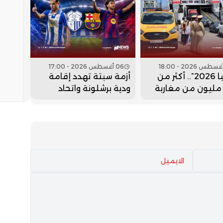
06 أغسطس 2026 - 17:00
“مرحبا 2026”.. أكثر من
أزمة سبتة تهدد إقامة
2.7 مليون من مغاربة
ودية برشلونة واتحاد
م دخلوا المملكة
طنجة