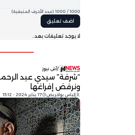
1000
/
1000
(عدد الأحرف المتبقية)
لا يوجد تعليقات بعد..
/
آش نيوز
“شرفة” سيدي عبد الرحمان
ونرفض إفراغها
إلياس بواخريص
17 يناير 2024 - 15:12