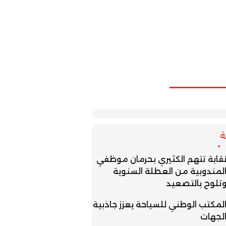
قابة تتهم الكثيري بحرمان موظفي
لمندوبية من العطلة السنوية
تلوح بالتصعيد
لمكتب الوطني للسياحة يعزز جاذبية
لجهات