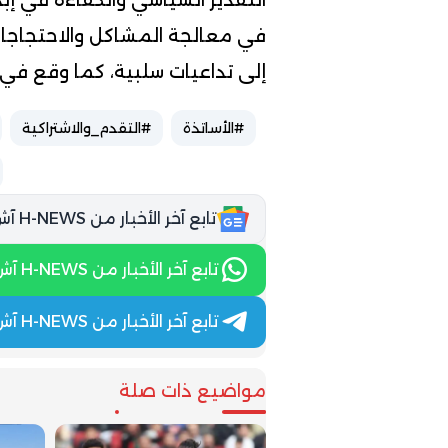
في معالجة المشاكل والاحتجاجات
إلى تداعيات سلبية، كما وقع في 
#الأساتذة
#التقدم_والاشتراكية
تابع آخر الأخبار من H-NEWS آش نيوز عبر Google News
تابع آخر الأخبار من H-NEWS آش نيوز عبر WhatsApp
تابع آخر الأخبار من H-NEWS آش نيوز عبر Telegram
مواضيع ذات صلة