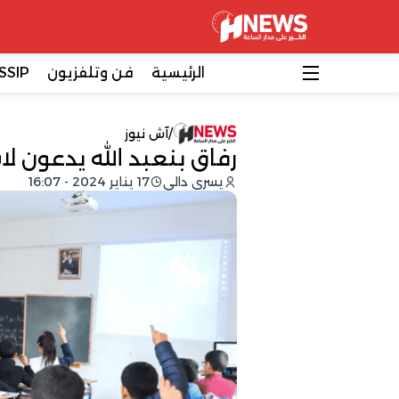
الرئيسية
فن وتلفزيون
SSIP
/
آش نيوز
رفاق بنعبد الله يدعون لا
يسرى دالي
17 يناير 2024 - 16:07