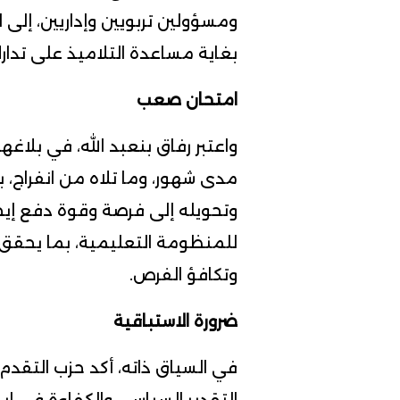
ومسؤولين تربويين وإداريين، إلى 
بغاية مساعدة التلاميذ على تدا
امتحان صعب
واعتبر رفاق بنعبد الله، في بلاغه
مدى شهور، وما تلاه من انفراج، 
وتحويله إلى فرصة وقوة دفع إي
للمنظومة التعليمية، بما يحقق
وتكافؤ الفرص.
ضرورة الاستباقية
في السياق ذاته، أكد حزب التقدم
التقدير السياسي والكفاءة في إبد