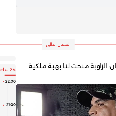
المقال التالي
: الزاوية منحت لنا بهبة ملكية
24 ساعة
22:00
ن
ا
و
21:00
ا
ا