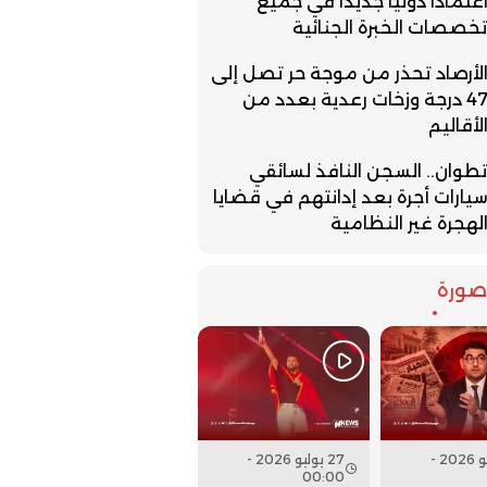
عتمادا دوليا جديدا في جميع
خصصات الخبرة الجنائية
لأرصاد تحذر من موجة حر تصل إلى
47 درجة وزخات رعدية بعدد من
لأقاليم
طوان.. السجن النافذ لسائقي
يارات أجرة بعد إدانتهم في قضايا
لهجرة غير النظامية
ورة
27 يوليو 2026 -
27 يوليو 2026 -
00:00