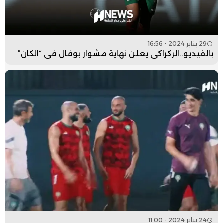
29 يناير 2024 - 16:56
بالفيديو..الركراكي يعلن نهاية مشوار بوفال في “الكان”
24 يناير 2024 - 11:00