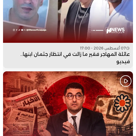
07 أغسطس 2026 - 17:00
عائلة المهاجر فقير ما زالت في انتظار جثمان ابنها..
فيديو