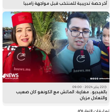
آخر حصة تدريبية للمنتخب قبل مواجهة زامبيا
22 يناير 2024 - 09:00
بالفيديو.. مغاربة: الماتش مع الكونغو كان صعيب
والتعادل مزيان
تعليقات الزوار
(0)