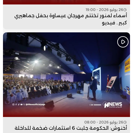
26 يوليو 2026 - 19:00
أسماء لمنور تختتم مهرجان عيساوة بحفل جماهيري
كبير.. فيديو
26 يوليو 2026 - 08:00
أخنوش: الحكومة جلبت 6 استثمارات ضخمة للداخلة