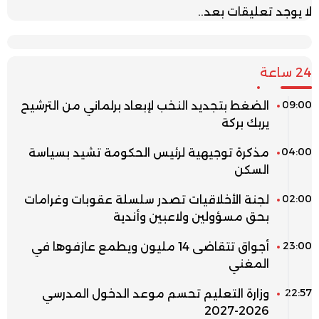
لا يوجد تعليقات بعد..
24 ساعة
09:00
الضغط بتجديد النخب لإبعاد برلماني من الترشيح
يربك بركة
04:00
مذكرة توجيهية لرئيس الحكومة تشيد بسياسة
السكن
02:00
لجنة الأخلاقيات تصدر سلسلة عقوبات وغرامات
بحق مسؤولين ولاعبين وأندية
23:00
أجواق تتقاضى 14 مليون ويطمع عازفوها في
المغني
22:57
وزارة التعليم تحسم موعد الدخول المدرسي
2026-2027