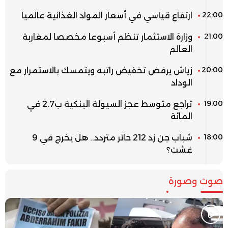
22:00
ارتفاع قياسي في أسعار المواد الغذائية عالميا
21:00
وزارة الاستثمار تنظم أسبوعا مخصصا لمغاربة
العالم
20:00
زياش يرفض تخفيض راتبه ويتمسك بالاستمرار مع
الوداد
19:00
تراجع متوسط عجز السيولة البنكية ب2.7 في
المائة
18:00
شباب جن زد 212 حائر متردد.. هل يخرج في 9
غشت؟
صوت وصورة