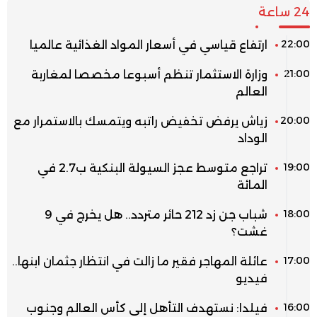
24 ساعة
22:00
ارتفاع قياسي في أسعار المواد الغذائية عالميا
21:00
وزارة الاستثمار تنظم أسبوعا مخصصا لمغاربة
العالم
20:00
زياش يرفض تخفيض راتبه ويتمسك بالاستمرار مع
الوداد
19:00
تراجع متوسط عجز السيولة البنكية ب2.7 في
المائة
18:00
شباب جن زد 212 حائر متردد.. هل يخرج في 9
غشت؟
17:00
عائلة المهاجر فقير ما زالت في انتظار جثمان ابنها..
فيديو
16:00
فيلدا: نستهدف التأهل إلى كأس العالم وجنوب