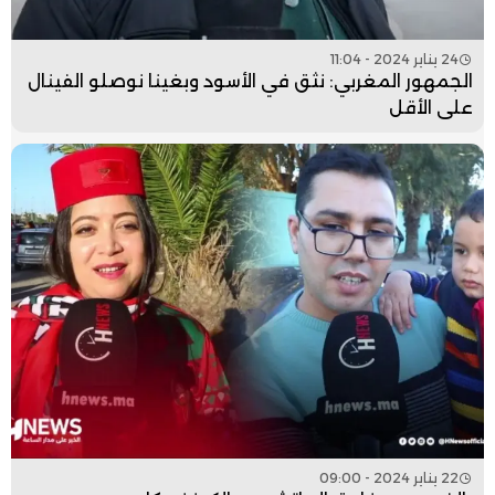
24 يناير 2024 - 11:04
الجمهور المغربي: نثق في الأسود وبغينا نوصلو الفينال
على الأقل
22 يناير 2024 - 09:00