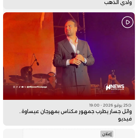
وادي الذهب
25 يوليو 2026 - 19:00
وائل جسار يطرب جمهور مكناس بمهرجان عيساوة..
فيديو
إعلان