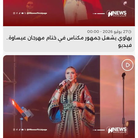
27 يوليو 2026 - 00:00
بهاوي يشعل جمهور مكناس في ختام مهرجان عيساوة..
فيديو