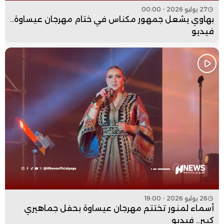
27 يوليو 2026 - 00:00
بهاوي يشعل جمهور مكناس في ختام مهرجان عيساوة..
فيديو
26 يوليو 2026 - 19:00
أسماء لمنور تختتم مهرجان عيساوة بحفل جماهيري
كبير.. فيديو