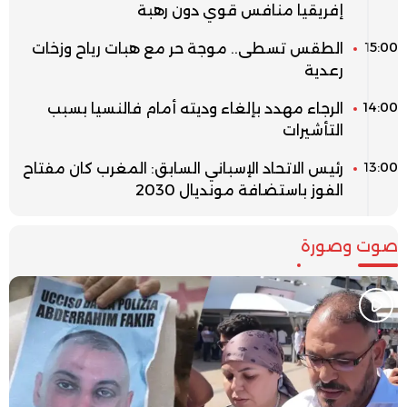
إفريقيا منافس قوي دون رهبة
15:00
الطقس تسطى.. موجة حر مع هبات رياح وزخات
رعدية
14:00
الرجاء مهدد بإلغاء وديته أمام فالنسيا بسبب
التأشيرات
13:00
رئيس الاتحاد الإسباني السابق: المغرب كان مفتاح
الفوز باستضافة مونديال 2030
صوت وصورة