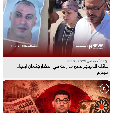
07 أغسطس 2026 - 17:00
عائلة المهاجر فقير ما زالت في انتظار جثمان ابنها..
فيديو