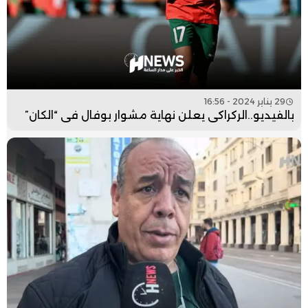
29 يناير 2024 - 16:56
بالفيديو..الركراكي يعلن نهاية مشوار بوفال في “الكان”