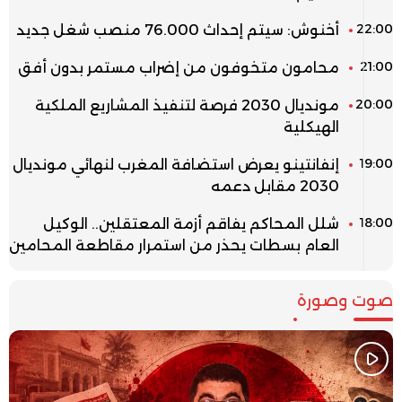
22:00
أخنوش: سيتم إحداث 76.000 منصب شغل جديد
21:00
محامون متخوفون من إضراب مستمر بدون أفق
20:00
مونديال 2030 فرصة لتنفيذ المشاريع الملكية
الهيكلية
19:00
إنفانتينو يعرض استضافة المغرب لنهائي مونديال
2030 مقابل دعمه
18:00
شلل المحاكم يفاقم أزمة المعتقلين.. الوكيل
العام بسطات يحذر من استمرار مقاطعة المحامين
صوت وصورة