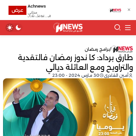
Achnews
✕
عرض
مجانى
في غوغل بلاي
/
برامج رمضان
طارق برداد: كا ندوز رمضان فالتقدية
والتراويح ومع العائلة ديالي
أمين القادري
30 مارس 2024 - 23:00