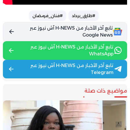
#طارق_برداد
#فنان_فرمضان
تابع آخر الأخبار من H-NEWS آش نيوز عبر
Google News
تابع آخر الأخبار من H-NEWS آش نيوز عبر
WhatsApp
تابع آخر الأخبار من H-NEWS آش نيوز عبر
Telegram
مواضيع ذات صلة