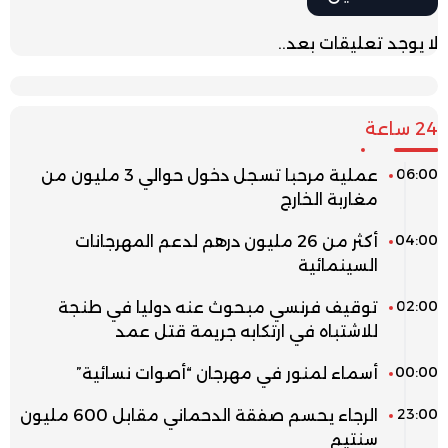
لا يوجد تعليقات بعد..
24 ساعة
06:00
عملية مرحبا تسجل دخول حوالي 3 مليون من
مغاربة الخارج
04:00
أكثر من 26 مليون درهم لدعم المهرجانات
السينمائية
02:00
توقيف فرنسي مبحوث عنه دوليا في طنجة
للاشتباه في ارتكابه جريمة قتل عمد
00:00
أسماء لمنور في مهرجان “أصوات نسائية”
23:00
الرجاء يحسم صفقة الدحماني مقابل 600 مليون
سنتيم