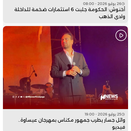
26 يوليو 2026 - 08:00
أخنوش: الحكومة جلبت 6 استثمارات ضخمة للداخلة
وادي الذهب
25 يوليو 2026 - 19:00
وائل جسار يطرب جمهور مكناس بمهرجان عيساوة..
فيديو