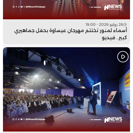
26 يوليو 2026 - 19:00
أسماء لمنور تختتم مهرجان عيساوة بحفل جماهيري
كبير.. فيديو