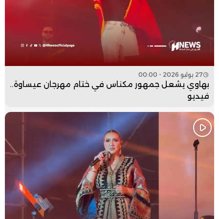
27 يوليو 2026 - 00:00
بهاوي يشعل جمهور مكناس في ختام مهرجان عيساوة..
فيديو