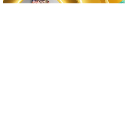
صوم وقيس 1
فيسبوك
تويتر
-
+
حجم الخط
أقل من دقيقة للقراءة