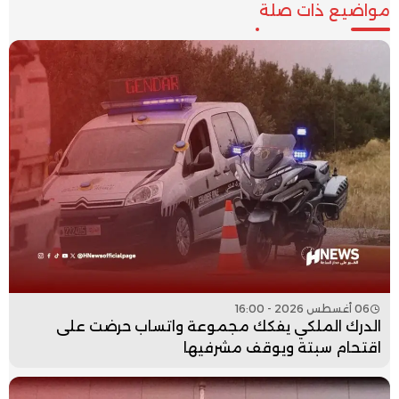
مواضيع ذات صلة
06 أغسطس 2026 - 16:00
الدرك الملكي يفكك مجموعة واتساب حرضت على
اقتحام سبتة ويوقف مشرفيها