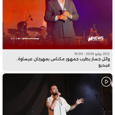
25 يوليو 2026 - 19:00
وائل جسار يطرب جمهور مكناس بمهرجان عيساوة..
فيديو