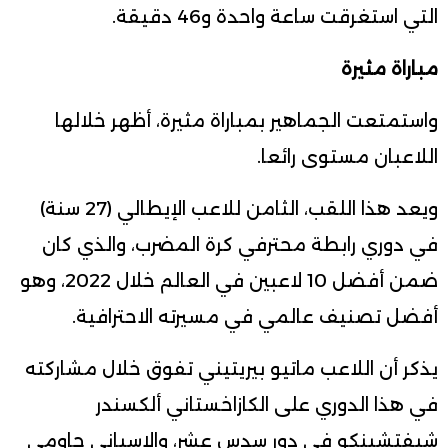
التي استغرقت ساعة واحدة و46 دقيقة.
مباراة مثيرة
واستمتعت الجماهير بمباراة مثيرة، أظهر خلالها
اللاعبان مستوى رائعا.
ويعد هذا اللقب، الثامن للاعب الإيطالي (27 سنة)
في دوري رابطة محترفي كرة المضرب، والذي كان
ضمن أفضل 10 لاعبين في العالم خلال 2022، وهو
أفضل تصنيف عالمي في مسيرته الاحترافية.
يذكر أن اللاعب ماتيو بيريتيني تفوق خلال مشاركته
في هذا الدوري على الكازاخستاني ألكسندر
شيفتشينكو في دور سدس عشر، والإسباني جاومي