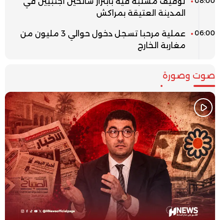
08:00
توقيف مشتبه فيه بابتزاز سائحين أجنبيين في
المدينة العتيقة بمراكش
06:00
عملية مرحبا تسجل دخول حوالي 3 مليون من
مغاربة الخارج
صوت وصورة