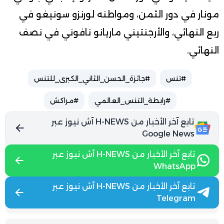
مونار في دور الثمن، ومواطنه لورنزو سونيغو في
ربع النهائي، والأرجنتيني ماريانو نافوني في نصف
النهائي.
#تنس
#جائزة_الحسن_الثاني_الكبرى_للتنس
#رابطة_التنس_العالمي
#مراكش
تابع آخر الأخبار من H-NEWS آش نيوز عبر
Google News
تابع آخر الأخبار من H-NEWS آش نيوز عبر
WhatsApp
تابع آخر الأخبار من H-NEWS آش نيوز عبر
Telegram