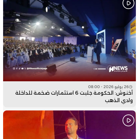
26 يوليو 2026 - 08:00
أخنوش: الحكومة جلبت 6 استثمارات ضخمة للداخلة
وادي الذهب