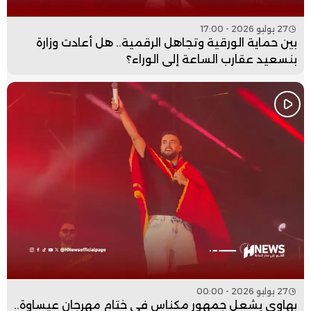
27 يوليو 2026 - 17:00
بين حماية الورقية وتجاهل الرقمية.. هل أعادت وزارة
بنسعيد عقارب الساعة إلى الوراء؟
27 يوليو 2026 - 00:00
بهاوي يشعل جمهور مكناس في ختام مهرجان عيساوة..