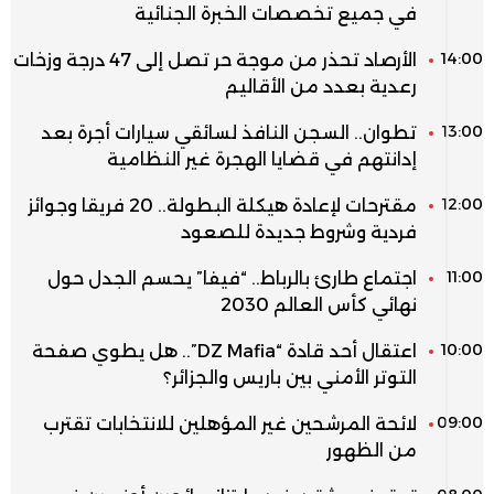
في جميع تخصصات الخبرة الجنائية
14:00
الأرصاد تحذر من موجة حر تصل إلى 47 درجة وزخات
رعدية بعدد من الأقاليم
13:00
تطوان.. السجن النافذ لسائقي سيارات أجرة بعد
إدانتهم في قضايا الهجرة غير النظامية
12:00
مقترحات لإعادة هيكلة البطولة.. 20 فريقا وجوائز
فردية وشروط جديدة للصعود
11:00
اجتماع طارئ بالرباط.. “فيفا” يحسم الجدل حول
نهائي كأس العالم 2030
10:00
اعتقال أحد قادة “DZ Mafia”.. هل يطوي صفحة
التوتر الأمني بين باريس والجزائر؟
09:00
لائحة المرشحين غير المؤهلين للانتخابات تقترب
من الظهور