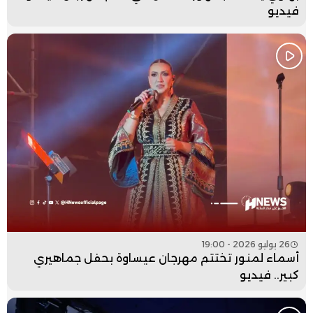
فيديو
26 يوليو 2026 - 19:00
أسماء لمنور تختتم مهرجان عيساوة بحفل جماهيري
كبير.. فيديو