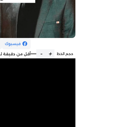
فيسبوك
-
+
أقل من دقيقة لل
حجم الخط