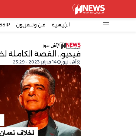
الرئيسية
فن وتلفزيون
SSIP
/
آش نيوز
فيديو.. القصة الكاملة ل
آش نيوز
14 فبراير 2023 - 23:29