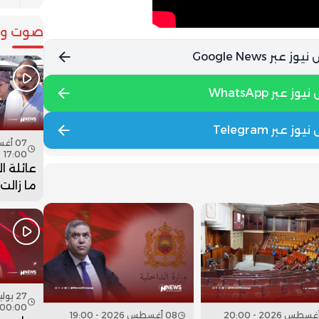
صوت وص
17:00
عائلة ا
ما زالت
جثمان اب
فيديو
00:00
08 أغسطس 2026 - 19:00