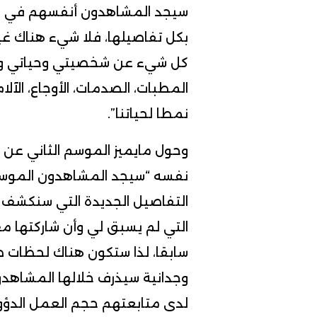
سيجد المشاهدون أنفسهم في حا
بكل تفاصيلها، فلا شيء هناك غي
كل شيء عن شخصيتي وحياتي وعائ
المطبات، الصدمات، الأوجاع، الآلام
نمطا لحياتنا”.
وحول مايميز الموسم الثاني عن ن
نفسه “سيجد المشاهدون الموسم ال
التفاصيل الجديدة التي سنكشف عن
التي لم يسبق لي وأن شاركتها مع
سابقا، لذا ستكون هناك لحظات 
وجدانية سيذرف خلالها المشاهد
لدى متابعتهم حجم العمل الدؤوب 