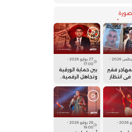
ورة
07 أغسطس 2026 -
27 يوليو 2026 -
17:00
لمهاجر فقير
بين حماية الورقية
 في انتظار
وتجاهل الرقمية..
نها..
هل أعادت وزارة
بنسعيد عقارب
الساعة إلى الوراء؟
27 يوليو 2026 -
26 يوليو 2026 -
19:00