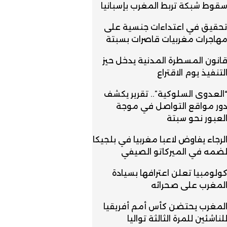
قوط شبكة تربط المغرب بإسبانيا
حقيق في اعتداءات جنسية على
هاجرات مغربيات قاصرات بسبتة
انون المسطرة المدنية يدخل حيز
لتنفيذ يوم الاقتراع
العدوى السلوكية”.. تقرير يكشف
ور مواقع التواصل في موجة
لعبور نحو سبتة
لرجاء يفاوض لاعبا مغربيا في بلجيكا
ضمه في الميركاتو الصيفي
ولومبيا تعلن اعترافها بسيادة
لمغرب على صحرائه
لمغرب يحتضن كأس أمم أفريقيا
لناشئين للمرة الثالثة تواليا