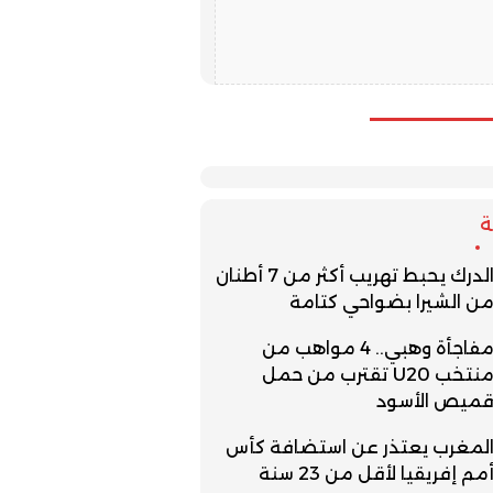
الدرك يحبط تهريب أكثر من 7 أطنان
ن الشيرا بضواحي كتامة
مفاجأة وهبي.. 4 مواهب من
منتخب U20 تقترب من حمل
ميص الأسود
لمغرب يعتذر عن استضافة كأس
مم إفريقيا لأقل من 23 سنة