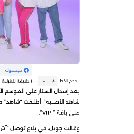
فيسبوك
-
+
1 دقيقة للقراءة
حجم الخط
بعد إسدال الستار على الموسم الأ
شاهد الأصلية”، أطلقت “شاهد” مع
على باقة ” VIP”.
وقالت جويل، في بلاغ توصل “آش ن