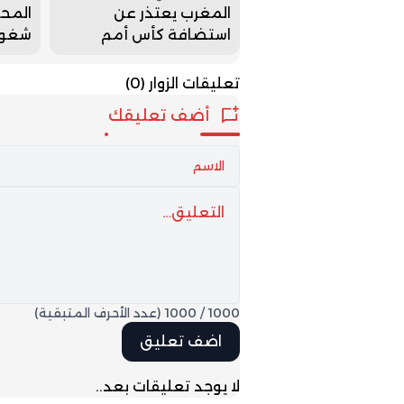
المغرب يعتذر عن
المحك
استضافة كأس أمم
شغور 
إفريقيا لأقل من 23 سنة
بمجل
تعليقات الزوار
(0)
أضف تعليقك
1000
/
1000
(عدد الأحرف المتبقية)
لا يوجد تعليقات بعد..