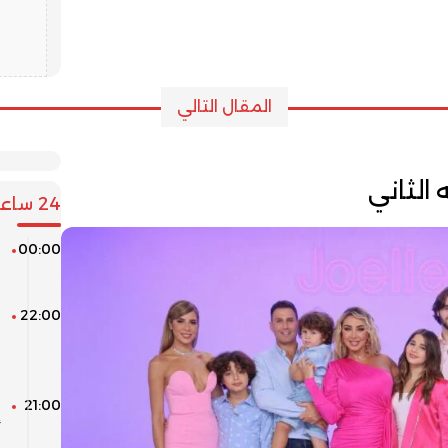
المقال التالي
الثاني
24 ساعة
00:00
م
22:00
ق
21:00
ا
أ