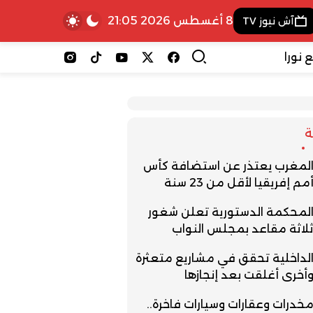
8 أغسطس 2026 21:05
آش نيوز TV
 نورا
لمغرب يعتذر عن استضافة كأس
مم إفريقيا لأقل من 23 سنة
لمحكمة الدستورية تعلن شغور
لاثة مقاعد بمجلس النواب
لداخلية تحقق في مشاريع متعثرة
أخرى أغلقت بعد إنجازها
خدرات وعقارات وسيارات فاخرة..