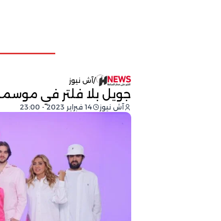
/
آش نيوز
جويل بلا فلتر في موسمه 
آش نيوز
14 فبراير 2023 - 23:00