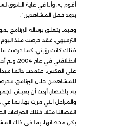
أقوم به، وأنا في غاية الشوق لس
ردود فعل المشاهدين”.
وفيما يتعلق برسالة البرنامج بمو
الترفيهي، فقد حرصت منذ اليوم 
فتلك كانت رؤيتي، كما حرصت ع
انطلاقتي ف
على العكس، اعتمدت دائما مبدأ ا
للمشاهدين خلال البرنامج، فحرص
به. باختصار، أردت أن يعيش الجم
والمراحل التي مررت بها، بما في
انفصالنا مثلا، فتلك الصراعات ال
بكل محطاتها، بما في ذلك المشار