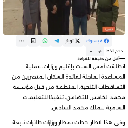
فيسبوك
تويتر
-
+
حجم الخط
أقل من دقيقة للقراءة
انطلقت أمس السبت بإقليم ورزازات، عملية
المساعدة العاجلة لفائدة السكان المتضررين من
التساقطات الثلجية، المنظمة من قبل مؤسسة
محمد الخامس للتضامن، تنفيذا للتعليمات
السامية للملك محمد السادس.
وفي هذا الاطار، حطت بمطار ورزازات طائرات تابعة