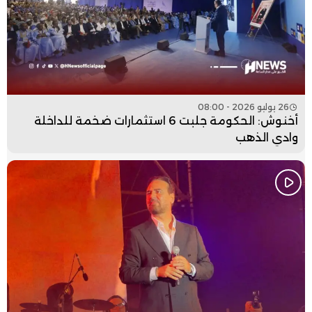
26 يوليو 2026 - 08:00
أخنوش: الحكومة جلبت 6 استثمارات ضخمة للداخلة
وادي الذهب