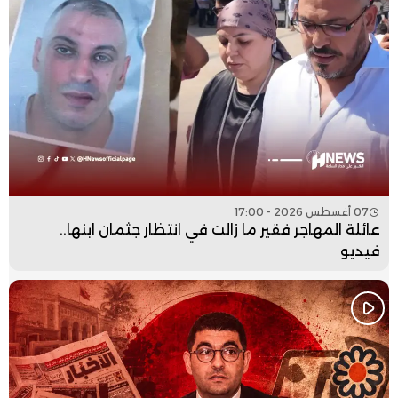
07 أغسطس 2026 - 17:00
عائلة المهاجر فقير ما زالت في انتظار جثمان ابنها..
فيديو