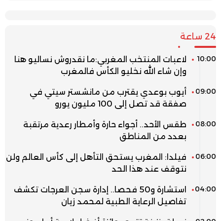
24 ساعة
10:00
لاعبات المنتخب المغربي:ما نقدروش نساليو هنا
وإن شاء الله نخليو الكأس فالمغرب
09:00
أيوب بوعدي يقترب من مانشستر سيتي في
صفقة قد تصل إلى 100 مليون يورو
08:00
طقس الأحد.. أجواء حارة وأمطار رعدية مرتقبة
بعدد من المناطق
06:00
فيلدا: المغرب يستحق التأهل إلى كأس العالم ولن
نتوقف عند هذا الحد
04:00
استشارة و50 فحصا.. إدارة سجن العرجات تكشف
تفاصيل الرعاية الطبية لمحمد زيان