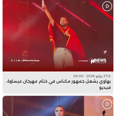
27 يوليو 2026 - 00:00
بهاوي يشعل جمهور مكناس في ختام مهرجان عيساوة..
فيديو