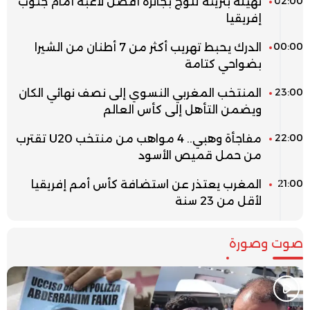
02:00
نهيلة بنزينة تتوج بجائزة أفضل لاعبة أمام جنوب
إفريقيا
00:00
الدرك يحبط تهريب أكثر من 7 أطنان من الشيرا
بضواحي كتامة
23:00
المنتخب المغربي النسوي إلى نصف نهائي الكان
ويضمن التأهل إلى كأس العالم
22:00
مفاجأة وهبي.. 4 مواهب من منتخب U20 تقترب
من حمل قميص الأسود
21:00
المغرب يعتذر عن استضافة كأس أمم إفريقيا
لأقل من 23 سنة
صوت وصورة