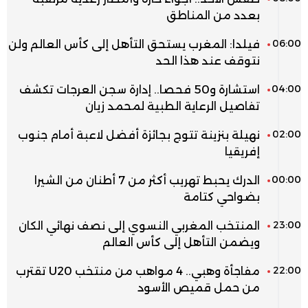
بعدد من المناطق
06:00
فيلدا: المغرب يستحق التأهل إلى كأس العالم ولن
نتوقف عند هذا الحد
04:00
استشارة و50 فحصا.. إدارة سجن العرجات تكشف
تفاصيل الرعاية الطبية لمحمد زيان
02:00
نهيلة بنزينة تتوج بجائزة أفضل لاعبة أمام جنوب
إفريقيا
00:00
الدرك يحبط تهريب أكثر من 7 أطنان من الشيرا
بضواحي كتامة
23:00
المنتخب المغربي النسوي إلى نصف نهائي الكان
ويضمن التأهل إلى كأس العالم
22:00
مفاجأة وهبي.. 4 مواهب من منتخب U20 تقترب
من حمل قميص الأسود