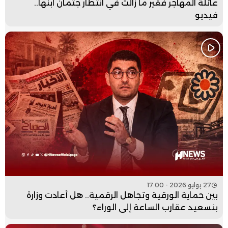
عائلة المهاجر فقير ما زالت في انتظار جثمان ابنها..
فيديو
27 يوليو 2026 - 17:00
بين حماية الورقية وتجاهل الرقمية.. هل أعادت وزارة
بنسعيد عقارب الساعة إلى الوراء؟