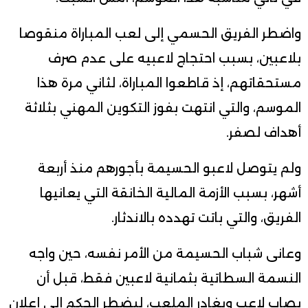
واضطر الفريق الحسمي إلى لعب المباراة منقوصا
بلاعبين، بسبب احتجاج لاعبيه على عدم صرف
مستحقاتهم، إذ قاطعوا المباراة، لثاني مرة هذا
الموسم، والتي انتهت بفوز التكوين المهني بثلاثة
أهداف لصفر.
ولم يتوصل لاعبو الحسيمة بأجورهم منذ أربعة
أشهر، بسبب الأزمة المالية الخانقة التي يعانيها
الفريق، والتي باتت تهدده بالاندثار.
وعانى شباب الحسيمة من الأمر نفسه، حين واجه
النسمة السطاتية بثمانية لاعبين فقط، قبل أن
يصاب لاعب ويغادر الملعب، ليضطر الحكم إلى إعلان