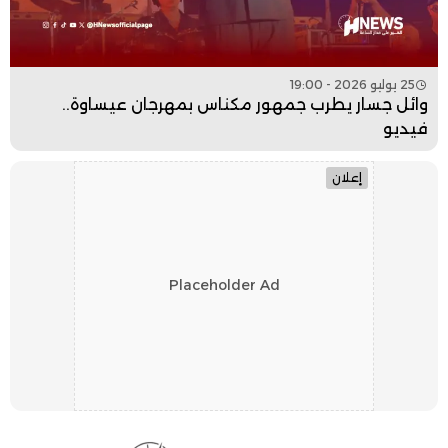
25 يوليو 2026 - 19:00
وائل جسار يطرب جمهور مكناس بمهرجان عيساوة..
فيديو
إعلان
Placeholder Ad