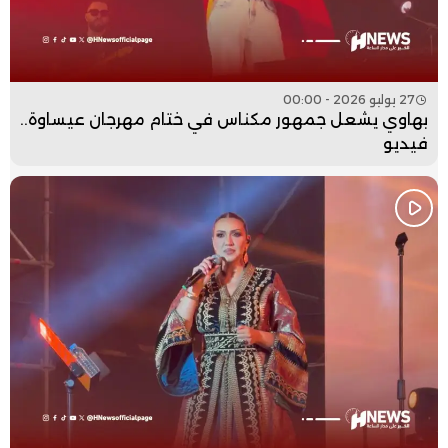
27 يوليو 2026 - 00:00
بهاوي يشعل جمهور مكناس في ختام مهرجان عيساوة..
فيديو