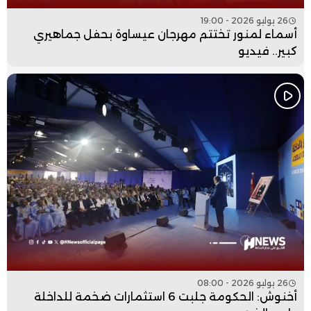
26 يوليو 2026 - 19:00
أسماء لمنور تختتم مهرجان عيساوة بحفل جماهيري
كبير.. فيديو
26 يوليو 2026 - 08:00
أخنوش: الحكومة جلبت 6 استثمارات ضخمة للداخلة