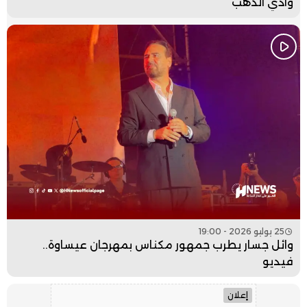
وادي الذهب
25 يوليو 2026 - 19:00
وائل جسار يطرب جمهور مكناس بمهرجان عيساوة..
فيديو
إعلان