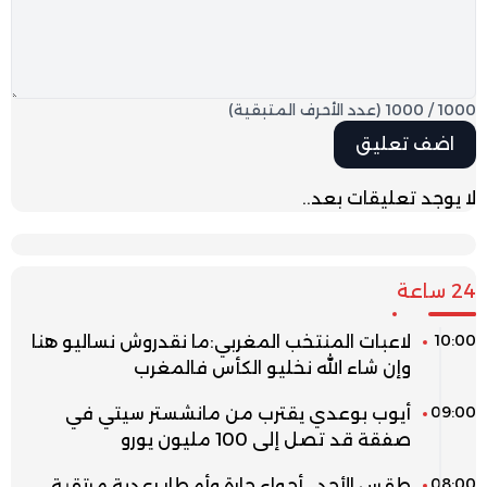
1000
/
1000
(عدد الأحرف المتبقية)
لا يوجد تعليقات بعد..
24 ساعة
10:00
لاعبات المنتخب المغربي:ما نقدروش نساليو هنا
وإن شاء الله نخليو الكأس فالمغرب
09:00
أيوب بوعدي يقترب من مانشستر سيتي في
صفقة قد تصل إلى 100 مليون يورو
08:00
طقس الأحد.. أجواء حارة وأمطار رعدية مرتقبة