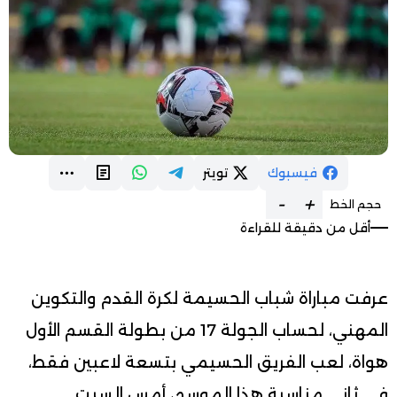
فيسبوك
تويتر
-
+
حجم الخط
أقل من دقيقة للقراءة
عرفت مباراة شباب الحسيمة لكرة القدم والتكوين
المهني، لحساب الجولة 17 من بطولة القسم الأول
هواة، لعب الفريق الحسيمي بتسعة لاعبين فقط،
في ثاني مناسبة هذا الموسم، أمس السبت.