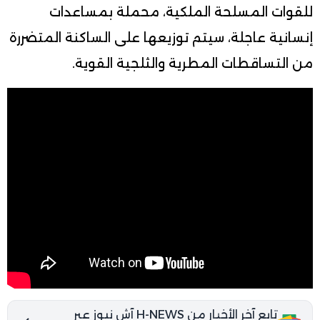
للقوات المسلحة الملكية، محملة بمساعدات
إنسانية عاجلة، سيتم توزيعها على الساكنة المتضررة
من التساقطات المطرية والثلجية القوية.
تابع آخر الأخبار من H-NEWS آش نيوز عبر