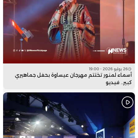
26 يوليو 2026 - 19:00
أسماء لمنور تختتم مهرجان عيساوة بحفل جماهيري
كبير.. فيديو