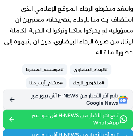
وانتقد منخرطو الرجاء، الموقع الإعلامي الذي
استضاف آيت منا للإدلاء بتصريحاته، معتبرين أن
مسؤوليه لم يحركوا ساكنا وتركوا له الحرية الكاملة
لينال من صورة الرجاء البيضاوي، دون أن ينبهوه إلى
خطورة ما قاله.
#الوداد_البيضاوي
#مؤسسة_المنخرط
#منخرطو_الرجاء
#هشام_آيت_منا
تابع آخر الأخبار من H-NEWS آش نيوز عبر
Google News
تابع آخر الأخبار من H-NEWS آش نيوز عبر
WhatsApp
تابع آخر الأخبار من H-NEWS آش نيوز عبر