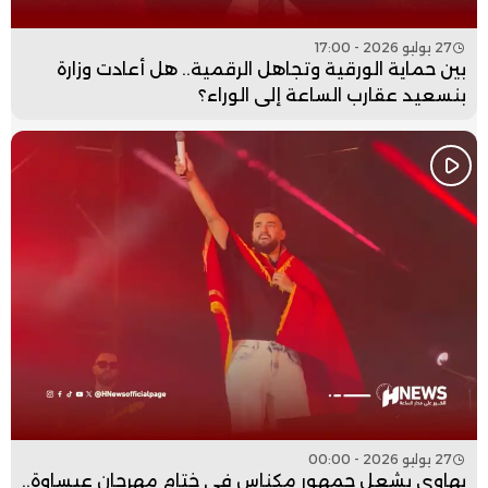
27 يوليو 2026 - 17:00
بين حماية الورقية وتجاهل الرقمية.. هل أعادت وزارة
بنسعيد عقارب الساعة إلى الوراء؟
27 يوليو 2026 - 00:00
بهاوي يشعل جمهور مكناس في ختام مهرجان عيساوة..