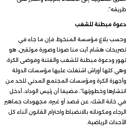
طريقه”.
دعوة مبطنة للشغب
وحسب بلاغ مؤسسة المنخرط، فإن ما جاء في
تصريحات هشام آيت منا صوتا وصورة موثقين، هو
تهور ودعوة مبطنة للشغب والفتنة وفوضى الكرة،
وهي كلها أوراش اشتغلت عليها مؤسسات الدولة
وأجهزة الكرة ومؤسسات المجتمع المدني للحد من
انتشارها وخطورتها”، مضيفا أن رئيس الوداد، أدخل
في خانة الشك، عن قصد أو غيره، مجهودات جماهير
الرجاء ومكوناته بالانضباط واحترام القانون أثناء كل
الأحداث الرياضية.