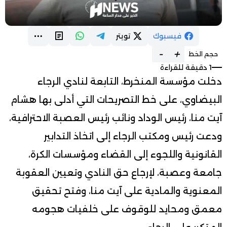
فيسبوك
تويتر
-
+
حجم الخط
1 دقيقة للقراءة
دخلت مؤسسة المنخرط، التابعة لنادي الرجاء
البيضاوي، على خط التصريحات التي أدلى بها هشام
آيت منا، رئيس الوداد ونائب رئيس العصبة الاحترافية،
ودعت رئيس ومكتب الرجاء إلى اتخاذ التدابير
القانونية واللجوء إلى القضاء ومؤسسات الكرة،
جامعة وعصبة، لإرجاع حق النادي وتعيين العقوبة
المعنوية والمادية على آيت منا، وفتح تحقيق
معمق ومحايد للوقوف على خلفيات هجومه