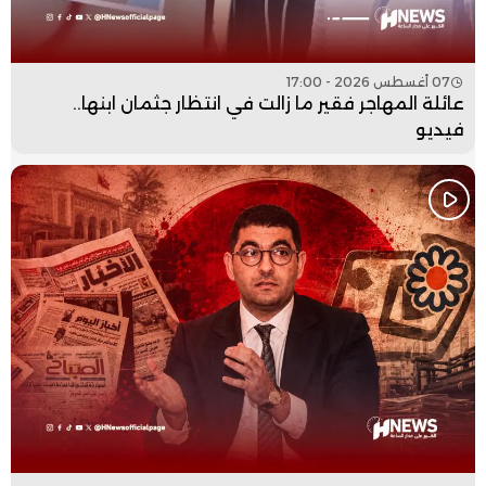
07 أغسطس 2026 - 17:00
عائلة المهاجر فقير ما زالت في انتظار جثمان ابنها..
فيديو