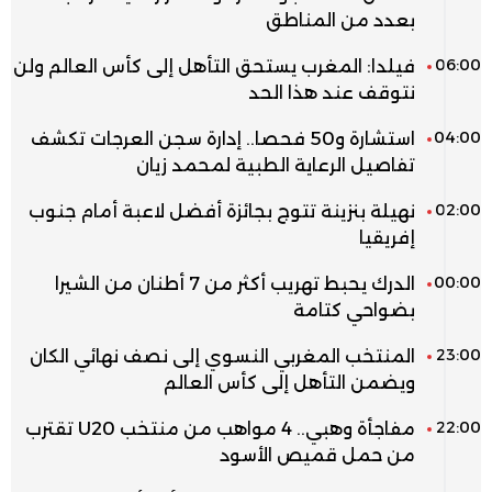
بعدد من المناطق
06:00
فيلدا: المغرب يستحق التأهل إلى كأس العالم ولن
نتوقف عند هذا الحد
04:00
استشارة و50 فحصا.. إدارة سجن العرجات تكشف
تفاصيل الرعاية الطبية لمحمد زيان
02:00
نهيلة بنزينة تتوج بجائزة أفضل لاعبة أمام جنوب
إفريقيا
00:00
الدرك يحبط تهريب أكثر من 7 أطنان من الشيرا
بضواحي كتامة
23:00
المنتخب المغربي النسوي إلى نصف نهائي الكان
ويضمن التأهل إلى كأس العالم
22:00
مفاجأة وهبي.. 4 مواهب من منتخب U20 تقترب
من حمل قميص الأسود