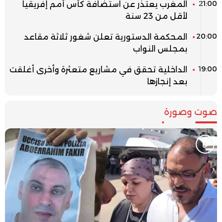
21:00
المغرب يعتذر عن استضافة كأس أمم إفريقيا
لأقل من 23 سنة
20:00
المحكمة الدستورية تعلن شغور ثلاثة مقاعد
بمجلس النواب
19:00
الداخلية تحقق في مشاريع متعثرة وأخرى أغلقت
بعد إنجازها
صوت وصورة