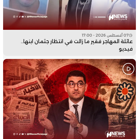
07 أغسطس 2026 - 17:00
عائلة المهاجر فقير ما زالت في انتظار جثمان ابنها..
فيديو