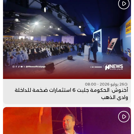
26 يوليو 2026 - 08:00
أخنوش: الحكومة جلبت 6 استثمارات ضخمة للداخلة
وادي الذهب