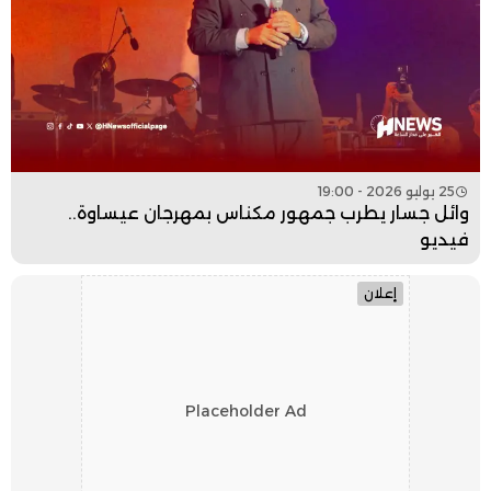
25 يوليو 2026 - 19:00
وائل جسار يطرب جمهور مكناس بمهرجان عيساوة..
فيديو
إعلان
Placeholder Ad