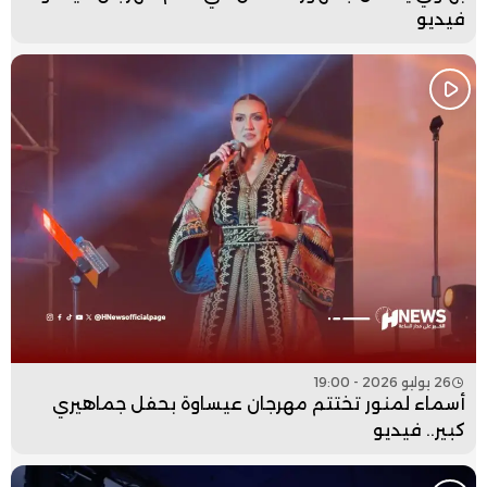
فيديو
26 يوليو 2026 - 19:00
أسماء لمنور تختتم مهرجان عيساوة بحفل جماهيري
كبير.. فيديو