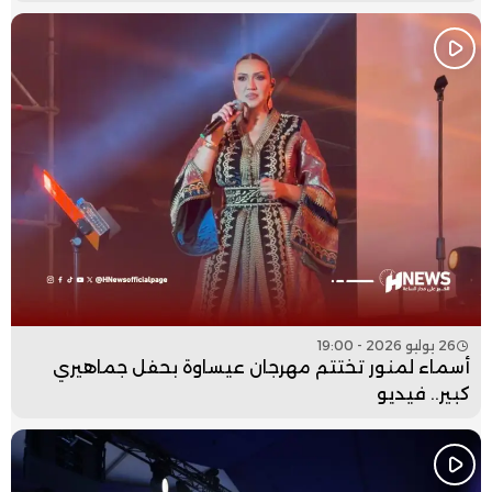
26 يوليو 2026 - 19:00
أسماء لمنور تختتم مهرجان عيساوة بحفل جماهيري
كبير.. فيديو