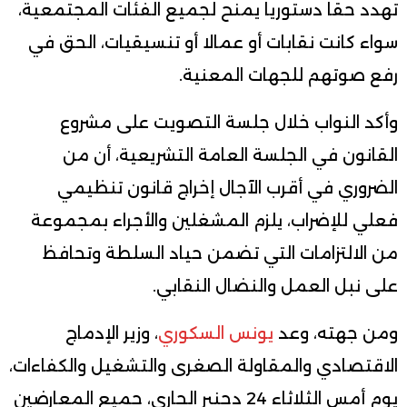
تهدد حقا دستوريا يمنح لجميع الفئات المجتمعية،
سواء كانت نقابات أو عمالا أو تنسيقيات، الحق في
رفع صوتهم للجهات المعنية.
وأكد النواب خلال جلسة التصويت على مشروع
القانون في الجلسة العامة التشريعية، أن من
الضروري في أقرب الآجال إخراج قانون تنظيمي
فعلي للإضراب، يلزم المشغلين والأجراء بمجموعة
من الالتزامات التي تضمن حياد السلطة وتحافظ
على نبل العمل والنضال النقابي.
ومن جهته، وعد
يونس السكوري
، وزير الإدماج
الاقتصادي والمقاولة الصغرى والتشغيل والكفاءات،
يوم أمس الثلاثاء 24 دجنبر الجاري، جميع المعارضين